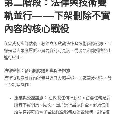
第二階段：法律與技術雙
軌並行——下架刪除不實
內容的核心戰役
在完成初步評估後，必須立即啟動法律與技術兩條戰線，目
標是最大限度壓低不實內容的可見度，從源頭和傳播路徑上
進行遏止。
法律途徑：發出刪除通知與保全證據
法律行動是刪除內容最具強制力的基礎。此處需分地區、分
平台精準操作：
蒐集與公證證據：
在採取任何行動前，首要任務是對
所有不實網頁、貼文、圖片進行證據保全。必須使用
經法律認可的電子證據保全服務或公證機構，對侵權