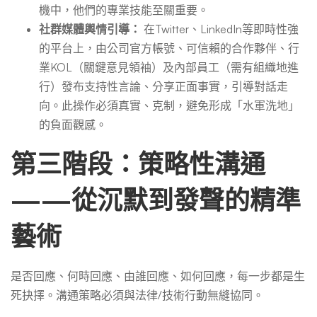
機中，他們的專業技能至關重要。
社群媒體輿情引導：
在Twitter、LinkedIn等即時性強
的平台上，由公司官方帳號、可信賴的合作夥伴、行
業KOL（關鍵意見領袖）及內部員工（需有組織地進
行）發布支持性言論、分享正面事實，引導對話走
向。此操作必須真實、克制，避免形成「水軍洗地」
的負面觀感。
第三階段：策略性溝通
——從沉默到發聲的精準
藝術
是否回應、何時回應、由誰回應、如何回應，每一步都是生
死抉擇。溝通策略必須與法律/技術行動無縫協同。