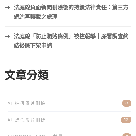
法庭線負面新聞刪除後的持續法律責任：第三方
網站再轉載之處理
法庭線「防止賄賂條例」被控報導｜廉署調查終
結後嘅下架申請
文章分類
AI 造假圖片刪除
0
AI 造假影片刪除
12