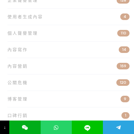
企業聲譽管理
128
使用者生成內容
4
個人聲譽管理
110
內容寫作
14
內容營銷
159
公關危機
120
博客管理
9
口碑行銷
1
↓
名人聲譽管理
16