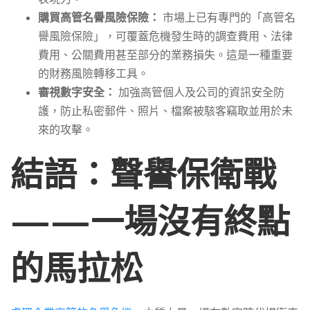
購買高管名譽風險保險：
市場上已有專門的「高管名
譽風險保險」，可覆蓋危機發生時的調查費用、法律
費用、公關費用甚至部分的業務損失。這是一種重要
的財務風險轉移工具。
審視數字安全：
加強高管個人及公司的資訊安全防
護，防止私密郵件、照片、檔案被駭客竊取並用於未
來的攻擊。
結語：聲譽保衛戰
——一場沒有終點
的馬拉松