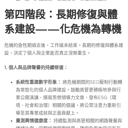
第四階段：長期修復與體
系建設——化危機為轉機
危機的急性期過去後，工作遠未結束。長期的修復與體系建
設，決定了個人與企業能否真正涅槃重生。
1. 個人與品牌聲譽的持續修復：
系統性重建數字形象：
將危機期間的SEO壓制行動轉
為常態化的個人品牌建設。鼓勵高管更積極地參與行
業公開演講、撰寫思想領導力文章、發布ESG（環
境、社會和治理）相關的倡議，將公眾注意力重新引
導至其專業成就與正面貢獻上。
量測輿情健康度：
持續監測與高管相關的網路聲量與