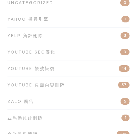
UNCATEGORIZED
0
YAHOO 搜尋引擎
1
YELP 負評刪除
3
YOUTUBE SEO優化
0
YOUTUBE 帳號恢復
14
YOUTUBE 負面內容刪除
57
ZALO 廣告
5
亞馬遜負評刪除
1