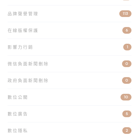
品牌聲譽管理
113
在線版權保護
6
影響力行銷
1
微信負面新聞刪除
0
政府負面新聞刪除
0
數位公關
10
數位廣告
5
數位隱私
2