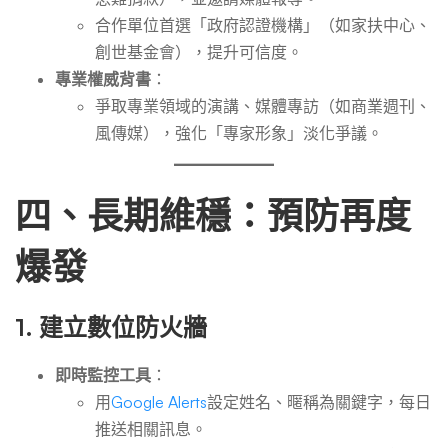
合作單位首選「政府認證機構」（如家扶中心、
創世基金會），提升可信度。
專業權威背書
：
爭取專業領域的演講、媒體專訪（如商業週刊、
風傳媒），強化「專家形象」淡化爭議。
四、長期維穩：預防再度
爆發
1.
建立數位防火牆
即時監控工具
：
用
Google Alerts
設定姓名、暱稱為關鍵字，每日
推送相關訊息。