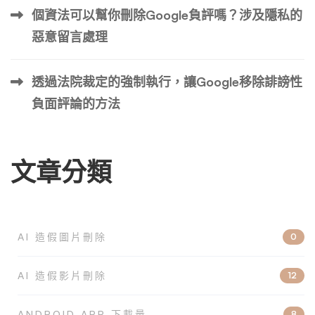
個資法可以幫你刪除Google負評嗎？涉及隱私的
惡意留言處理
透過法院裁定的強制執行，讓Google移除誹謗性
負面評論的方法
文章分類
AI 造假圖片刪除
0
AI 造假影片刪除
12
ANDROID APP 下載量
8