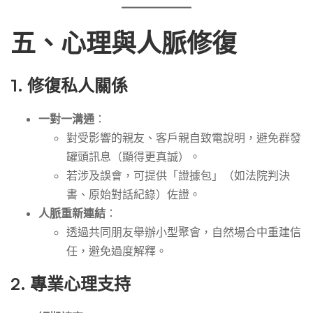
五、心理與人脈修復
1.
修復私人關係
一對一溝通
：
對受影響的親友、客戶親自致電說明，避免群發
罐頭訊息（顯得更真誠）。
若涉及誤會，可提供「證據包」（如法院判決
書、原始對話紀錄）佐證。
人脈重新連結
：
透過共同朋友舉辦小型聚會，自然場合中重建信
任，避免過度解釋。
2.
專業心理支持