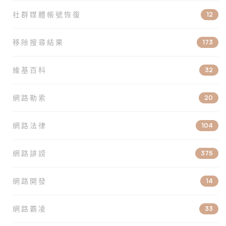
社群媒體帳號恢復
12
移除搜尋結果
173
維基百科
32
網路勒索
20
網路法律
104
網路誹謗
375
網路開發
14
網路霸凌
33