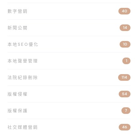
數字營銷
40
新聞公關
14
本地SEO優化
10
本地聲譽管理
1
法院紀錄刪除
114
版權侵權
54
版權保護
7
社交媒體營銷
46