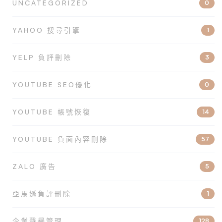
UNCATEGORIZED
0
YAHOO 搜尋引擎
1
YELP 負評刪除
3
YOUTUBE SEO優化
0
YOUTUBE 帳號恢復
14
YOUTUBE 負面內容刪除
57
ZALO 廣告
5
亞馬遜負評刪除
1
企業聲譽管理
128