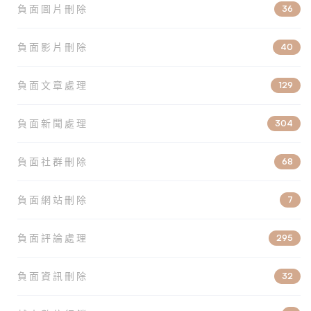
負面圖片刪除
36
負面影片刪除
40
負面文章處理
129
負面新聞處理
304
負面社群刪除
68
負面網站刪除
7
負面評論處理
295
負面資訊刪除
32