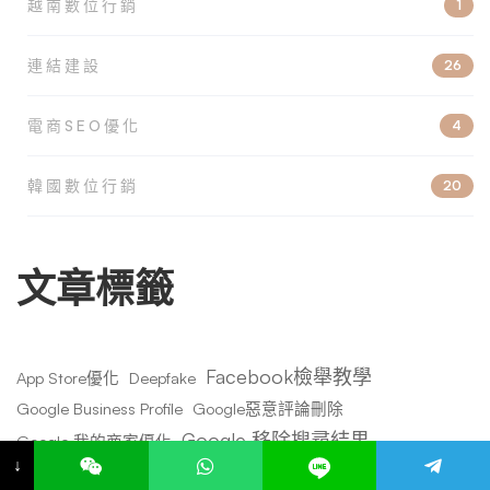
越南數位行銷
1
連結建設
26
電商SEO優化
4
韓國數位行銷
20
文章標籤
Facebook檢舉教學
App Store優化
Deepfake
Google Business Profile
Google惡意評論刪除
Google 移除搜尋結果
Google 我的商家優化
↓
Google 聲譽管理
Google評論刪除
google評論惡意攻擊