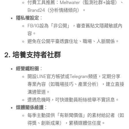
付費工具推薦：Meltwater（監測社群+論壇）、
Brand24（分析情緒傾向）。
隱私權設定
：
FB/IG設為「非公開」，審查舊貼文隱藏敏感內
容。
避免在公開平臺透露住址、職場、人脈關係。
2.
培養支持者社群
經營鐵粉圈
：
開設LINE官方帳號或Telegram頻道，定期分享
專業內容（如職場技巧、產業分析），建立直接
溝通管道。
遭遇危機時，可快速動員粉絲檢舉不實訊息。
媒體關係維護
：
每季主動提供「有新聞價值」的素材給記者（如
得獎、創新成果），累積媒體信任度。