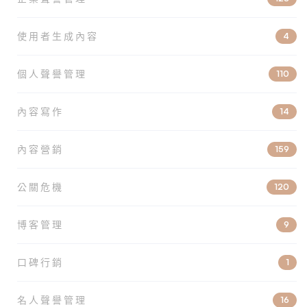
使用者生成內容
4
個人聲譽管理
110
內容寫作
14
內容營銷
159
公關危機
120
博客管理
9
口碑行銷
1
名人聲譽管理
16