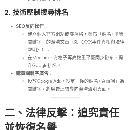
2.
技術壓制搜尋排名
SEO反向操作
：
建立個人官方網站或部落格，發布「姓名+爭議
關鍵字」的澄清文章（如〈XXX事件真相與法律
聲明〉）。
在Medium、方格子等高權重平臺同步發布，提
升Google排名。
購買關鍵字廣告
：
投放Google Ads，設定「你的姓名+負面詞」為
關鍵字，將廣告連結導向澄清聲明頁面。
二、法律反擊：追究責任
並恢復名譽