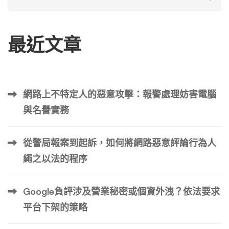
for:
最近文章
網路上不特定人的惡意攻擊：報警處理妨害電腦
與名譽實務
從警局報案到起訴，如何將網路惡意評論行為人
繩之以法的程序
Google負評涉及營業秘密或個資外洩？依法要求
平台下架的策略