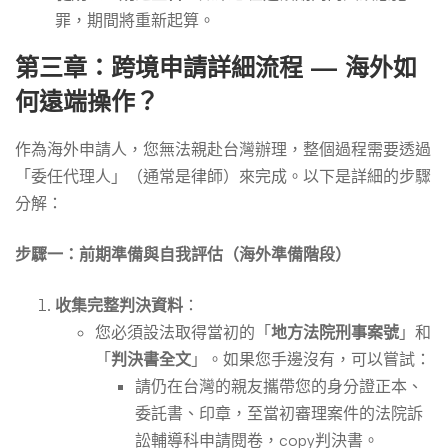
罪，期間將重新起算。
第三章：跨境申請詳細流程 — 海外如
何遠端操作？
作為海外申請人，您無法親赴台灣辦理，整個過程需要透過
「委任代理人」（通常是律師）來完成。以下是詳細的步驟
分解：
步驟一：前期準備與自我評估（海外準備階段）
收集完整判決資料
：
您必須設法取得當初的「
地方法院刑事案號
」和
「
判決書全文
」。如果您手邊沒有，可以嘗試：
請仍在台灣的親友攜帶您的身分證正本、
委託書、印章，至當初審理案件的法院訴
訟輔導科申請閱卷，copy判決書。