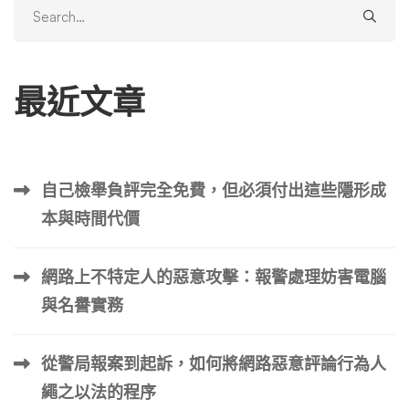
Search
for:
最近文章
自己檢舉負評完全免費，但必須付出這些隱形成
本與時間代價
網路上不特定人的惡意攻擊：報警處理妨害電腦
與名譽實務
從警局報案到起訴，如何將網路惡意評論行為人
繩之以法的程序