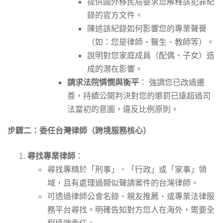
提供國外移民局要求您解釋該犯罪紀
錄的官方文件。
陳述該紀錄如何影響您的專業聲譽
（如：您是律師、醫生、教師等）。
說明對您家庭成員（配偶、子女）造
成的潛在影響。
請求法院憐憫與衡平
： 強調您已改過遷
善，持續公開判決對您的懲罰已遠超過司
法當初的意圖，違反比例原則。
步驟二：委任台灣律師（跨境服務核心）
尋找專業律師
：
尋找專精於「刑事」、「行政」或「家事」領
域，且有處理過類似聲請案件的台灣律師。
可透過律師公會名錄、親友推薦、或專業法律服
務平台尋找。明確告知對方您人在海外，需要全