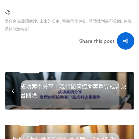
委任台灣律師處理
,
未來的雇主
,
移民官搜尋到
,
聲請裁判書不公開
,
跨境
法律服務專家
Share this post
成功案例分享：我們如何協助客戶完成判決
書刪除