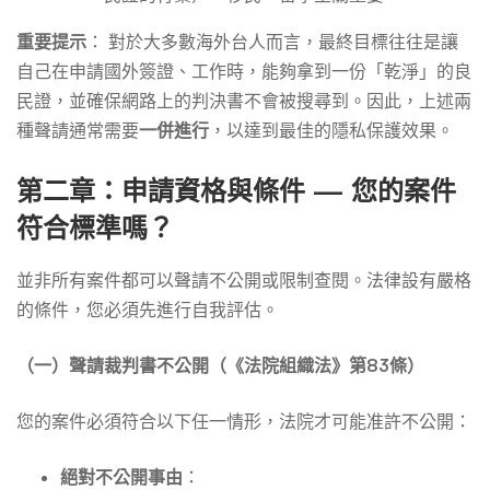
重要提示
： 對於大多數海外台人而言，最終目標往往是讓
自己在申請國外簽證、工作時，能夠拿到一份「乾淨」的良
民證，並確保網路上的判決書不會被搜尋到。因此，上述兩
種聲請通常需要
一併進行
，以達到最佳的隱私保護效果。
第二章：申請資格與條件 — 您的案件
符合標準嗎？
並非所有案件都可以聲請不公開或限制查閱。法律設有嚴格
的條件，您必須先進行自我評估。
（一）聲請裁判書不公開（《法院組織法》第83條）
您的案件必須符合以下任一情形，法院才可能准許不公開：
絕對不公開事由
：