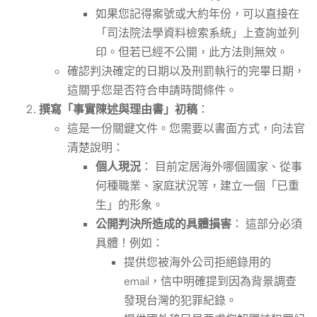
如果您記得案號或大約年份，可以直接在
「司法院法學資料檢索系統」上查詢並列
印。但若已經不公開，此方法則無效。
確認判決確定的日期以及刑罰執行的完畢日期，
這關乎您是否符合申請時間條件。
撰寫「事實陳述與理由書」初稿
：
這是一份關鍵文件。您需要以書面方式，向法官
清楚說明：
個人現況
： 目前定居海外哪個國家、從事
何種職業、家庭狀況等，建立一個「已重
生」的形象。
公開判決所造成的具體損害
： 這部分必須
具體！例如：
提供您被海外公司拒絕錄用的
email，信中明確提到因為背景調查
發現台灣的犯罪紀錄。