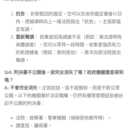
抗告
： 針對駁回的裁定，您可以在收到裁定書後10日
內，透過律師向上一級法院提出「抗告」，主張原裁
定有誤。
重新聲請
： 如果是因為證據不足（例如：無法證明有
具體損害），您可以等待一段時間，收集更強而有力
的新證據後（例如：新的拒信），再次向原法院提出
聲請。
Q4: 判決書不公開後，就完全消失了嗎？政府機關還查得到
嗎？
A:
不會完全消失
。正如前述，這不是刪除，而是不對公眾
公開。以下的機關基於法定職權，仍然有權限查閱這些被註
記不公開的判決書：
法院、檢察署、警察機關（偵辦其他案件時）。
調查局、廉政署。