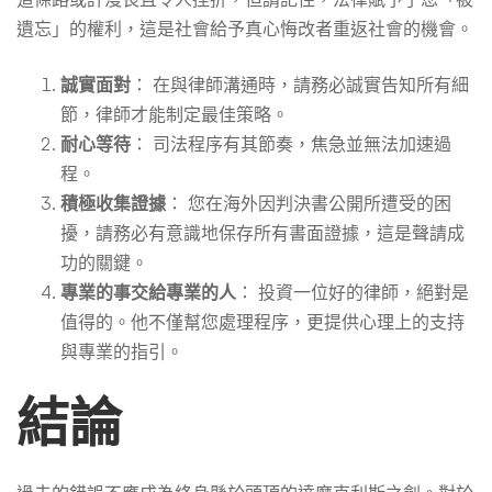
遺忘」的權利，這是社會給予真心悔改者重返社會的機會。
誠實面對
： 在與律師溝通時，請務必誠實告知所有細
節，律師才能制定最佳策略。
耐心等待
： 司法程序有其節奏，焦急並無法加速過
程。
積極收集證據
： 您在海外因判決書公開所遭受的困
擾，請務必有意識地保存所有書面證據，這是聲請成
功的關鍵。
專業的事交給專業的人
： 投資一位好的律師，絕對是
值得的。他不僅幫您處理程序，更提供心理上的支持
與專業的指引。
結論