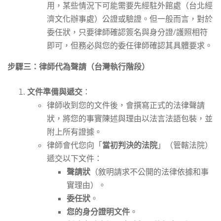
用，某些情況下可能需要先經駐外館處（台北經
濟文化辦事處）公證或驗證。但一般而言，對於
委任狀，只要律師確認簽名與身分證/護照相符
即可，但務必與您的委任律師確認其具體要求。
步驟三：律師代為聲請（台灣執行階段）
文件準備與遞交
：
律師收到您的文件後，會撰寫正式的法律聲請
狀，將您的事實陳述與理由以法言法語包裝，並
附上所有證據。
律師會代您向「
當初判決的法院
」（管轄法院）
遞交以下文件：
聲請狀
（敘明請求不公開的法律依據和事
實理由）。
委任狀
。
您的身分證明文件
。