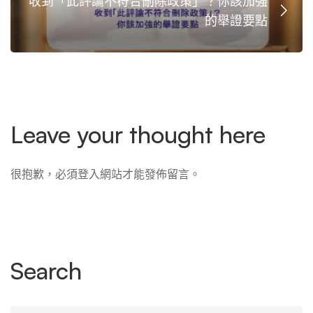
收到「此評論不符合刪除政策」？你該加強
的舉證要點
Leave your thought here
很抱歉，必須
登入
網站才能發佈留言。
Search