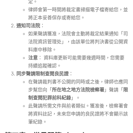
定。
律師會第一時間將裁定書掃描電子檔寄給您，並
將正本妥善保存或寄給您。
通知司法院
：
如果聲請獲准，法院會主動將裁定結果通知「司
法院資訊管理处」，由該單位將判決書從公開資
料庫中移除。
注意
： 資料庫更新可能需要幾週時間，您需要
持續追蹤確認。
同步聲請限制查閱良民證
：
在聲請裁判書不公開的同時或之後，律師也應同
步幫您向「
所在地之地方法院檢察署
」聲請「
限
制查閱犯罪前科紀錄
」。
此聲請所需文件與前者類似。獲准後，檢察署會
將資料註記，未來您申請的良民證將不會顯示該
筆紀錄。