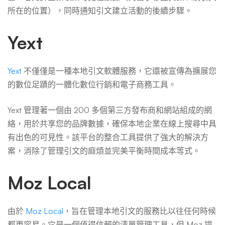
所在的位置），同時通知引文建立活動的後續步驟。
Yext
Yext
不僅僅是一種本地引文軟體服務，它還被宣傳為擴展您
的數位足蹟的一體化數位行銷和電子商務工具。
Yext 管理著一個由 200 多個第三方發布商和網站組成的網
絡，用於共享您的品牌數據，確保本地企業在線上搜尋中具
有出色的可見性。該平台的整合工具提供了強大的解決方
案，消除了管理引文的麻煩並完美平衡時間成本等式。
Moz Local
由於
Moz Local
，旨在管理本地引文的服務比以往任何時候
都更容易。它是一個值得信賴的清單管理工具，但 Moz 提