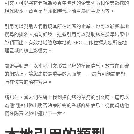
引文，可以將它們視為黃頁中包含的企業列表和企業數據的
現代版本，黃頁是互聯網時代之前目錄的主要內容。
引用可以幫助人們發現其所在地區的企業，也可以影響本地
搜尋的排名。換句話說，這些引用可以幫助您在搜尋結果中
脫穎而出，有效地增強您本地的 SEO 工作並擴大您所在地
理區域的線上影響力。
關鍵要點是：以本地引文形式呈現的準確信息，放置在正確
的網站上，讓您處於最重要的人面前——最有可能訪問您
所在位置的潛在客戶。
請記住，當人們在網上找到指向您的業務的引文時，這可以
為他們提供做出明智決策所需的業務詳細信息，從而幫助他
們在購買之旅中邁出下一步。