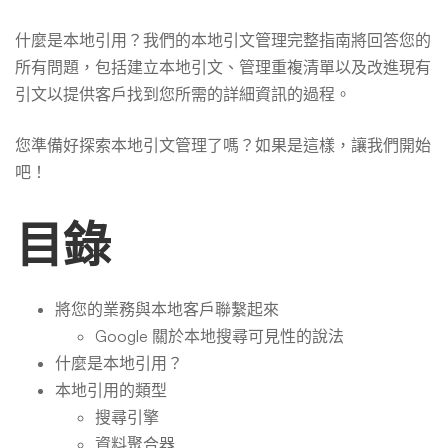
善
什麼是本地引用？我們的本地引文管理完整指南將回答您的
SEO
所有問題，包括建立本地引文、管理重複清單以及改進現有
引文以提供客戶找到您所需的詳細資訊的過程。
優
您準備好探索本地引文管理了嗎？如果是這樣，讓我們開始
吧！
化
目錄
2026
將您的業務與本地客戶聯繫起來
Google 關於本地搜尋可見性的說法
什麼是本地引用？
本地引用的類型
搜尋引擎
資料聚合器