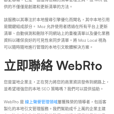
供的不僅僅是創建和更新清單的方法。
該服務以其專注於本地搜尋引擎優化而聞名，其中本地引用
是關鍵組成部分。 Moz 允許使用者透過在所有平台上更新
清單、自動偵測和刪除不同網站上的重複清單以及優化業務
資料以確保良好的可見性來同步清單。將 Moz Local 視為
可以隨時隨地進行管理的本地引文軟體解決方案。
立即聯絡 WebRto
您是當地企業主，正在努力將您的商業資訊發佈到網路上，
並希望增強您的本地 SEO 策略嗎？我們可以提供協助。
WebRto 是
線上聲譽管理領域
屢獲殊榮的領導者，包括客
製化的本地引文管理服務。我們幫助成千上萬的企業主建