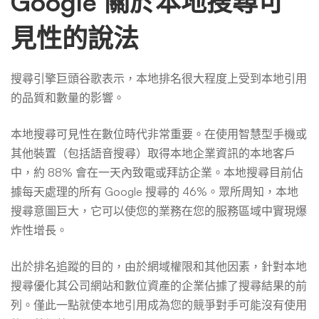
Google 關於本地搜尋可
見性的說法
搜尋引擎巨頭谷歌表示，本地排名很大程度上受到本地引用
的品質和數量的影響。
本地搜尋可見性在數位時代非常重要。在使用智慧型手機或
其他裝置（包括語音搜尋）取得本地企業資訊的本地客戶
中，約 88% 會在一天內致電或拜訪企業。本地搜尋目前佔
據每天處理的所有 Google 搜尋的 46%。眾所周知，本地
搜尋意圖巨大，它可以使您的業務在您的服務區域中實現爆
炸性增長。
出於排名追蹤的目的，由於網域權限和其他因素，針對本地
搜尋優化其公司網站和數位資產的企業佔據了搜尋結果的前
列。僅此一點就使本地引用成為您的競爭對手可能沒有使用