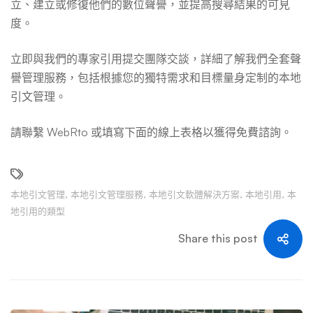
立、建立或修復他們的數位聲譽，並提高搜尋結果的可見
度。
立即與我們的專家引用提交團隊交談，詳細了解我們全套聲
譽管理服務，包括根據您的獨特需求和目標量身定制的本地
引文管理。
請聯繫 WebRto 或填寫下面的線上表格以獲得免費諮詢。
本地引文管理
,
本地引文管理服務
,
本地引文軟體解決方案
,
本地引用
,
本
地引用的類型
Share this post