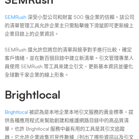
SEMRush
深受小型公司和財富 500 強企業的信賴。該公司
的清單管理工具允許企業主只需點擊幾下滑鼠即可更新線上
企業目錄上的企業資訊。
SEMRush 還允許您將您的清單與競爭對手進行比較，確定
客戶情緒，並在數百個目錄中建立新清單。引文管理專業人
員使用 SEMRush 等工具來建立引文、更新基本資訊並優化
全球數千家企業的線上形象。
Brightlocal
Brightlocal
被認為是本地企業本地引文服務的黃金標準，提
供各種應用程式來幫助創建和維護網路目錄中的高品質清
單。也許 Brightlocal 服務中最有用的工具是其引文追蹤
器，它允許企業收集可見性數據（列出了哪些資訊以及引文