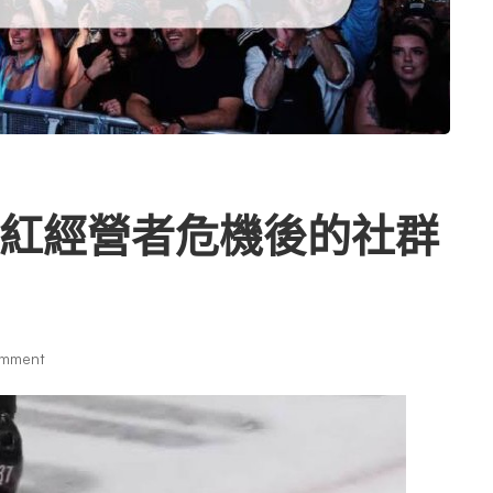
紅經營者危機後的社群
mment