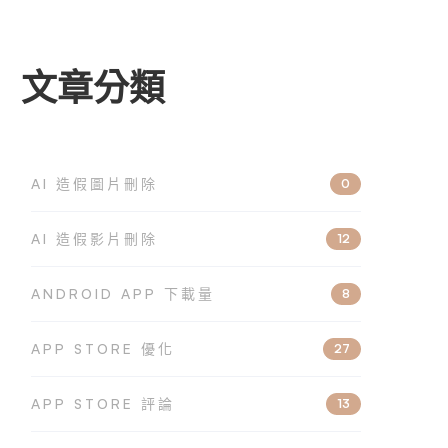
文章分類
AI 造假圖片刪除
0
AI 造假影片刪除
12
ANDROID APP 下載量
8
APP STORE 優化
27
APP STORE 評論
13