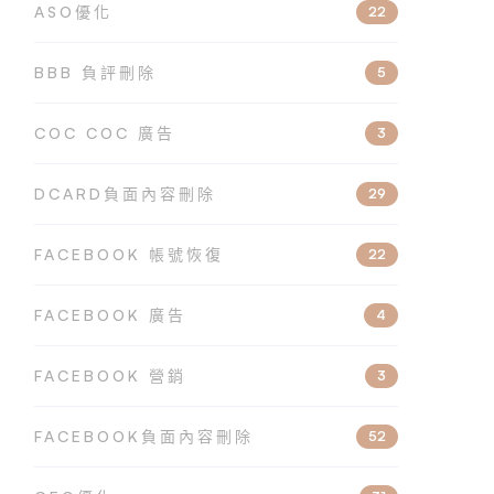
ASO優化
22
BBB 負評刪除
5
COC COC 廣告
3
DCARD負面內容刪除
29
FACEBOOK 帳號恢復
22
FACEBOOK 廣告
4
FACEBOOK 營銷
3
FACEBOOK負面內容刪除
52