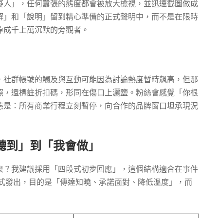
疑人」，任何囂張的態度都會被放大檢視，並迅速截圖做成
解」和「說明」留到精心準備的正式聲明中，而不是在限時
掉成千上萬沉默的旁觀者。
，社群帳號的觸及與互動可能因為討論熱度暫時飆高，但那
照，還標註折扣碼，形同在傷口上灑鹽。粉絲會感覺「你根
態是：所有商業行程立刻暫停，向合作的品牌窗口坦承現況
我聽到」到「我會做」
麼？我建議採用「四段式初步回應」，這個結構適合在事件
串形式發出，目的是「傳達知曉、承諾面對、降低溫度」，而