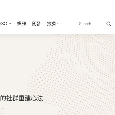
Search
for:
ASO
媒體
開發
接觸
的社群重建心法