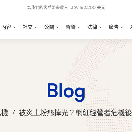
為我們的客戶帶來收入1,369,182,200 美元
內容
社交
公關
聲譽
法律
廣告
Blog
危機
被炎上粉絲掉光？網紅經營者危機後