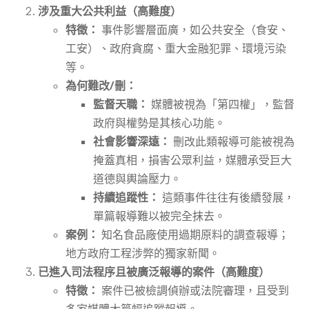
涉及重大公共利益（高難度）
特徵：
事件影響層面廣，如公共安全（食安、
工安）、政府貪腐、重大金融犯罪、環境污染
等。
為何難改/刪：
監督天職：
媒體被視為「第四權」，監督
政府與權勢是其核心功能。
社會影響深遠：
刪改此類報導可能被視為
掩蓋真相，損害公眾利益，媒體承受巨大
道德與輿論壓力。
持續追蹤性：
這類事件往往有後續發展，
單篇報導難以被完全抹去。
案例：
知名食品廠使用過期原料的調查報導；
地方政府工程涉弊的獨家新聞。
已進入司法程序且被廣泛報導的案件（高難度）
特徵：
案件已被檢調偵辦或法院審理，且受到
多家媒體大篇幅追蹤報導。