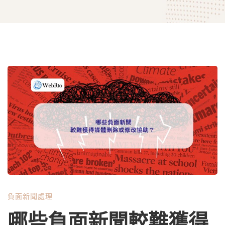
哪
些
負
面
負面新聞處理
新
哪些負面新聞較難獲得