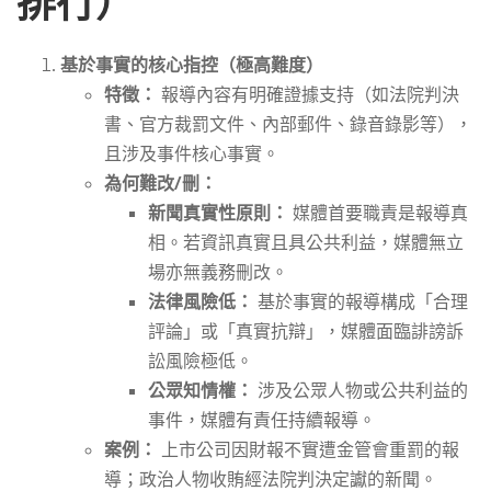
排行）
助？
基於事實的核心指控（極高難度）
特徵：
報導內容有明確證據支持（如法院判決
書、官方裁罰文件、內部郵件、錄音錄影等），
且涉及事件核心事實。
為何難改/刪：
新聞真實性原則：
媒體首要職責是報導真
相。若資訊真實且具公共利益，媒體無立
場亦無義務刪改。
法律風險低：
基於事實的報導構成「合理
評論」或「真實抗辯」，媒體面臨誹謗訴
訟風險極低。
公眾知情權：
涉及公眾人物或公共利益的
事件，媒體有責任持續報導。
案例：
上市公司因財報不實遭金管會重罰的報
導；政治人物收賄經法院判決定讞的新聞。