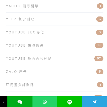
YAHOO 搜尋引擎
1
YELP 負評刪除
3
YOUTUBE SEO優化
0
YOUTUBE 帳號恢復
14
YOUTUBE 負面內容刪除
57
ZALO 廣告
5
亞馬遜負評刪除
1
企業聲譽管理
128
↓