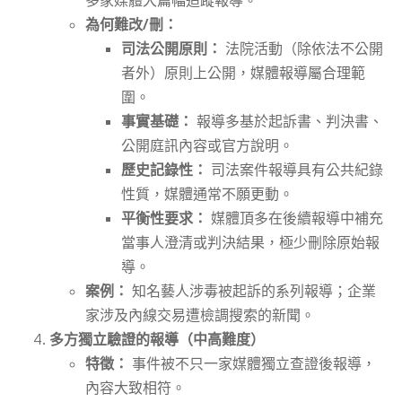
為何難改/刪：
司法公開原則：
法院活動（除依法不公開
者外）原則上公開，媒體報導屬合理範
圍。
事實基礎：
報導多基於起訴書、判決書、
公開庭訊內容或官方說明。
歷史記錄性：
司法案件報導具有公共紀錄
性質，媒體通常不願更動。
平衡性要求：
媒體頂多在後續報導中補充
當事人澄清或判決結果，極少刪除原始報
導。
案例：
知名藝人涉毒被起訴的系列報導；企業
家涉及內線交易遭檢調搜索的新聞。
多方獨立驗證的報導（中高難度）
特徵：
事件被不只一家媒體獨立查證後報導，
內容大致相符。