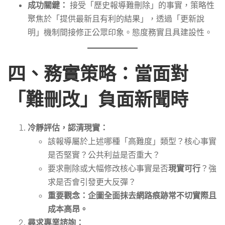
成功關鍵：
接受「歷史報導難刪除」的事實，策略性
聚焦於「提供最新且有利的結果」，透過「更新說
明」機制間接修正公眾印象。態度務實且具建設性。
四、務實策略：當面對
「難刪改」負面新聞時
冷靜評估，認清現實：
該報導屬於上述哪種「高難度」類型？核心事實
是否堅實？公共利益是否重大？
要求刪除或大幅修改核心事實是否
現實可行
？強
求是否會引發更大反彈？
重要觀念：企圖全面抹去網路痕跡常不切實際且
成本高昂。
尋求專業諮詢：