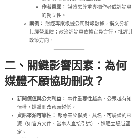
作者意願：
媒體需尊重專欄作者或評論員
的獨立性。
案例：
財經專家根據公司財報數據，撰文分析
其經營風險；政治評論員依據官員言行，批評其
政策方向。
二、關鍵影響因素：為何
媒體不願協助刪改？
新聞價值與公共利益：
事件重要性越高、公眾越有知
情權，媒體刪改意願越低。
資訊來源可靠性：
報導基於權威、具名、可驗證的來
源（如官方文件、當事人直接引述），媒體立場越堅
定。