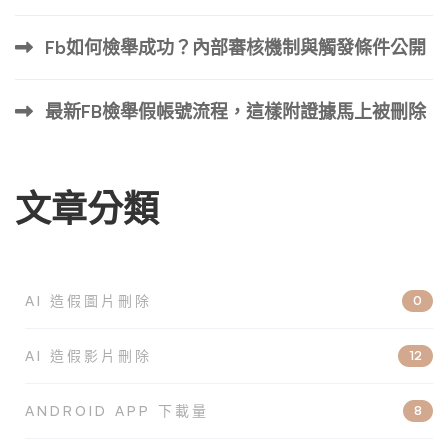
Fb如何檢舉成功？內部審核機制與觸發條件公開
最新FB檢舉假帳號流程，這樣附證據馬上被刪除
文章分類
AI 造假圖片刪除
0
AI 造假影片刪除
12
ANDROID APP 下載量
8