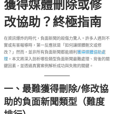
體
獲得媒體刪除或修
刪
改協助？終極指南
除
在資訊爆炸的時代，負面新聞的殺傷力驚人。許多人遇到不
實或有害報導時，第一反應就是「如何讓媒體刪文或修
或
改？」然而，並非所有負面新聞都能順利
獲得媒體協助處
理
。本文將深入剖析哪些類型負面新聞最難處理、背後的關
鍵因素，並透過真實案例解析成功與失敗的關鍵。
修
一、最難獲得刪除/修改協
改
助的負面新聞類型（難度
協