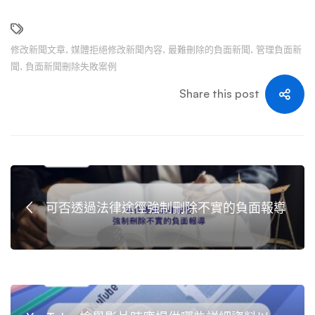
修改新聞文章
,
媒體拒絕修改新聞內容
,
最難刪除的負面新聞
,
管理負面新
聞
,
負面新聞刪除失敗案例
Share this post
可否透過法律途徑強制刪除不實的負面報導