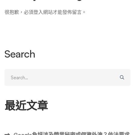
很抱歉，必須
登入
網站才能發佈留言。
Search
Search
for:
最近文章
Google負評涉及營業秘密或個資外洩？依法要求