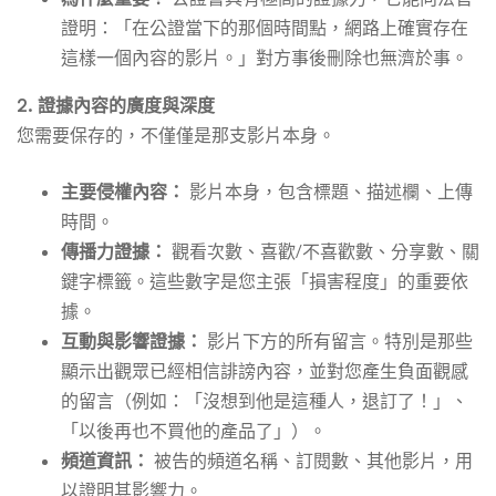
證明：「在公證當下的那個時間點，網路上確實存在
這樣一個內容的影片。」對方事後刪除也無濟於事。
2. 證據內容的廣度與深度
您需要保存的，不僅僅是那支影片本身。
主要侵權內容：
影片本身，包含標題、描述欄、上傳
時間。
傳播力證據：
觀看次數、喜歡/不喜歡數、分享數、關
鍵字標籤。這些數字是您主張「損害程度」的重要依
據。
互動與影響證據：
影片下方的所有留言。特別是那些
顯示出觀眾已經相信誹謗內容，並對您產生負面觀感
的留言（例如：「沒想到他是這種人，退訂了！」、
「以後再也不買他的產品了」）。
頻道資訊：
被告的頻道名稱、訂閱數、其他影片，用
以證明其影響力。