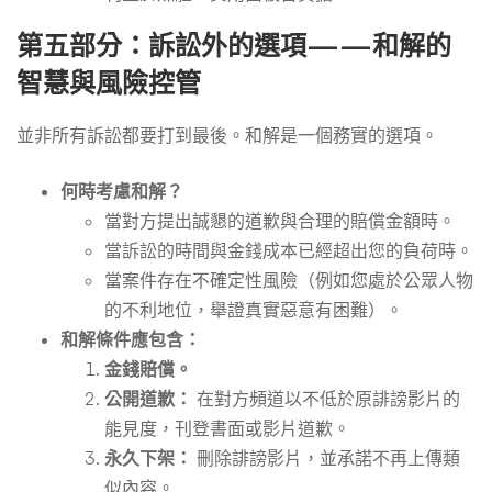
第五部分：訴訟外的選項——和解的
智慧與風險控管
並非所有訴訟都要打到最後。和解是一個務實的選項。
何時考慮和解？
當對方提出誠懇的道歉與合理的賠償金額時。
當訴訟的時間與金錢成本已經超出您的負荷時。
當案件存在不確定性風險（例如您處於公眾人物
的不利地位，舉證真實惡意有困難）。
和解條件應包含：
金錢賠償。
公開道歉：
在對方頻道以不低於原誹謗影片的
能見度，刊登書面或影片道歉。
永久下架：
刪除誹謗影片，並承諾不再上傳類
似內容。