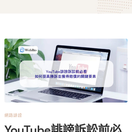
YouTube
誹
謗
訴
網路誹謗
訟
YouTube誹謗訴訟前必