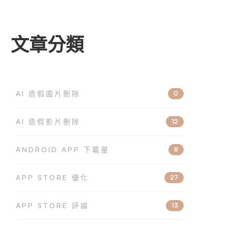
文章分類
AI 造假圖片刪除
0
AI 造假影片刪除
12
ANDROID APP 下載量
8
APP STORE 優化
27
APP STORE 評論
13