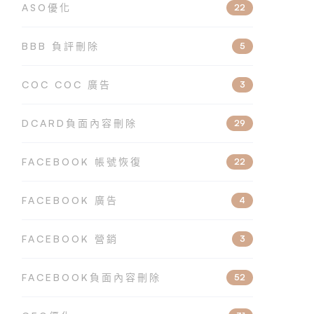
ASO優化
22
BBB 負評刪除
5
COC COC 廣告
3
DCARD負面內容刪除
29
FACEBOOK 帳號恢復
22
FACEBOOK 廣告
4
FACEBOOK 營銷
3
FACEBOOK負面內容刪除
52