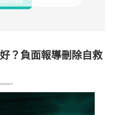
好？負面報導刪除自救
omment