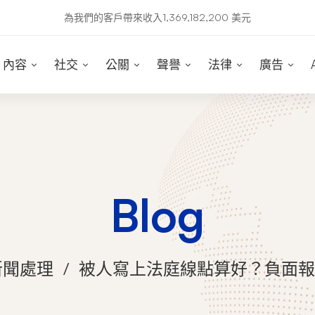
為我們的客戶帶來收入1,369,182,200 美元
內容
社交
公關
聲譽
法律
廣告
Blog
新聞處理
被人寫上法庭線點算好？負面報