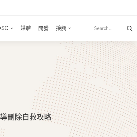
Search
for:
ASO
媒體
開發
接觸
導刪除自救攻略