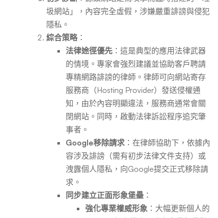
圾網站」，內容完全虛假，涉嫌嚴重誹謗與侵犯
隱私。
綜合策略
：
法律途徑優先
：這是典型的應用法律武器
的情境。專家會強烈建議並協助客戶聘請
專精網路誹謗的律師。律師可向網站寄存
服務商（Hosting Provider）發送侵權通
知，由於內容明顯違法，服務商通常會關
閉網站。同時，啟動法律訴訟程序追究肇
事者。
Google移除請求
：在律師協助下，依據內
容涉及誹謗（需有初步法律文件支持）或
洩露個人隱私，向Google提交正式移除請
求。
同步建立正面形象堡壘
：
強化專業權威形象
：大幅更新個人的