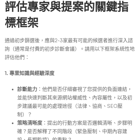
評估專家與提案的關鍵指
標框架
通過初步篩選後，應與2-3家最有可能的候選者進行深入諮
詢（通常是付費的初步診斷會議）。請用以下框架系統性地
評估他們：
1. 專業知識與經驗深度
診斷能力
：他們是否仔細審視了您提供的負面連結，
並能快速判斷其來源網站權威性、內容屬性，以及初
步建議最可能的處理途徑（法律、協商、SEO壓
制）？
策略清晰度
：提出的行動方案是否邏輯清晰、步驟明
確？是否解釋了不同階段（緊急壓制、中期內容建
設、長期監控）的重點？