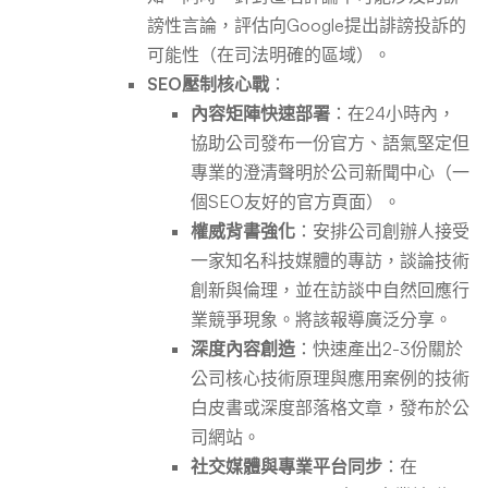
謗性言論，評估向Google提出誹謗投訴的
可能性（在司法明確的區域）。
SEO壓制核心戰
：
內容矩陣快速部署
：在24小時內，
協助公司發布一份官方、語氣堅定但
專業的澄清聲明於公司新聞中心（一
個SEO友好的官方頁面）。
權威背書強化
：安排公司創辦人接受
一家知名科技媒體的專訪，談論技術
創新與倫理，並在訪談中自然回應行
業競爭現象。將該報導廣泛分享。
深度內容創造
：快速產出2-3份關於
公司核心技術原理與應用案例的技術
白皮書或深度部落格文章，發布於公
司網站。
社交媒體與專業平台同步
：在