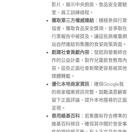
影片，展示中央廚房、食品安全實驗
室、員工訓練過程。
獲取第三方權威連結
：積極參與行業
協會，獲取食品安全獎項，並爭取在
行業報告中被提及。讓這些高權重網
站自然連結到集團的食安政策頁面。
創建社會貢獻內容
：發起與營養師合
作的公益計畫，製作兒童飲食教育內
容。這些正面社會新聞更容易被其他
媒體轉載。
優化本地商家資訊
：確保Google我
的商家檔案資訊完整，鼓勵滿意顧客
留下正面評論，提升本地搜尋的正面
呈現。
善用維基百科
：若集團有符合標準的
維基百科條目，確保其中關於食安事
件的描述是平衡、有上下文且包含後