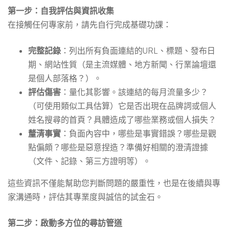
第一步：自我評估與資訊收集
在接觸任何專家前，請先自行完成基礎功課：
完整記錄
：列出所有負面連結的URL、標題、發布日
期、網站性質（是主流媒體、地方新聞、行業論壇還
是個人部落格？）。
評估傷害
：量化其影響。該連結的每月流量多少？
（可使用類似工具估算）它是否出現在品牌詞或個人
姓名搜尋的首頁？具體造成了哪些業務或個人損失？
釐清事實
：負面內容中，哪些是事實錯誤？哪些是觀
點偏頗？哪些是惡意捏造？準備好相關的澄清證據
（文件、記錄、第三方證明等）。
這些資訊不僅能幫助您判斷問題的嚴重性，也是在後續與專
家溝通時，評估其專業度與誠信的試金石。
第二步：啟動多方位的尋訪管道