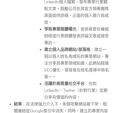
LinkedIn個人檔案，發布專業行業觀
點文章。鼓勵公司在其官方領導團隊
頁面提供詳細、正面的個人簡介與成
就。
爭取專業媒體曝光
：安排高管在權威
財經或行業媒體發表評論文章或接受
專訪。
建立個人品牌網站/部落格
：建立一
個以個人姓名為域名的專業網站，專
注分享其專業領域知識。此網站經過
SEO優化，很容易在姓名搜尋中排名
第一。
活躍於高質量社交平台
：在如
LinkedIn、Twitter（針對行業）定期
分享有價值的內容。
結果
：在法律強力介入下，多個攻擊網站被下架，相
關連結從Google索引中消失。同時，建立的專業內容