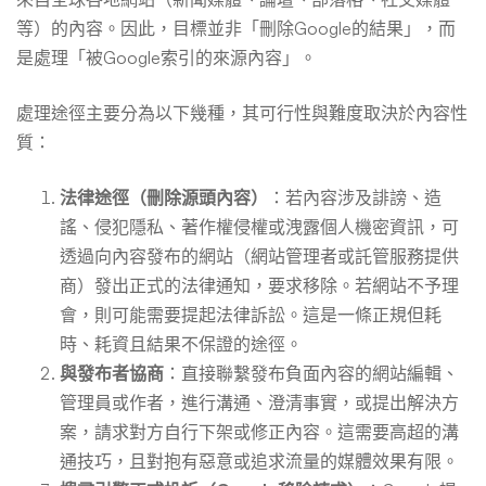
等）的內容。因此，目標並非「刪除Google的結果」，而
是處理「被Google索引的來源內容」。
處理途徑主要分為以下幾種，其可行性與難度取決於內容性
質：
法律途徑（刪除源頭內容）
：若內容涉及誹謗、造
謠、侵犯隱私、著作權侵權或洩露個人機密資訊，可
透過向內容發布的網站（網站管理者或託管服務提供
商）發出正式的法律通知，要求移除。若網站不予理
會，則可能需要提起法律訴訟。這是一條正規但耗
時、耗資且結果不保證的途徑。
與發布者協商
：直接聯繫發布負面內容的網站編輯、
管理員或作者，進行溝通、澄清事實，或提出解決方
案，請求對方自行下架或修正內容。這需要高超的溝
通技巧，且對抱有惡意或追求流量的媒體效果有限。