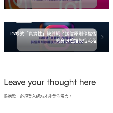
IG帳號「真實性」被質疑？誠信原則停權後
的身份驗證恢復流程
Leave your thought here
很抱歉，必須
登入
網站才能發佈留言。