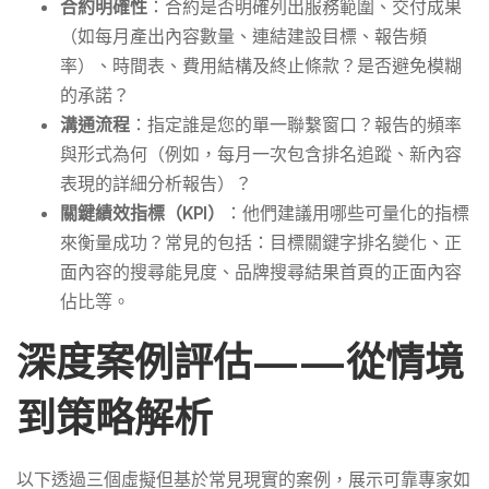
合約明確性
：合約是否明確列出服務範圍、交付成果
（如每月產出內容數量、連結建設目標、報告頻
率）、時間表、費用結構及終止條款？是否避免模糊
的承諾？
溝通流程
：指定誰是您的單一聯繫窗口？報告的頻率
與形式為何（例如，每月一次包含排名追蹤、新內容
表現的詳細分析報告）？
關鍵績效指標（KPI）
：他們建議用哪些可量化的指標
來衡量成功？常見的包括：目標關鍵字排名變化、正
面內容的搜尋能見度、品牌搜尋結果首頁的正面內容
佔比等。
深度案例評估——從情境
到策略解析
以下透過三個虛擬但基於常見現實的案例，展示可靠專家如