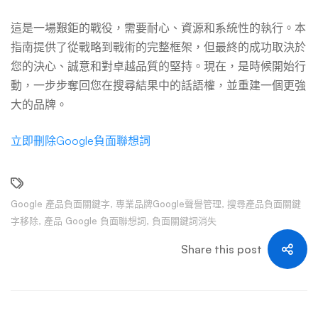
這是一場艱鉅的戰役，需要耐心、資源和系統性的執行。本
指南提供了從戰略到戰術的完整框架，但最終的成功取決於
您的決心、誠意和對卓越品質的堅持。現在，是時候開始行
動，一步步奪回您在搜尋結果中的話語權，並重建一個更強
大的品牌。
立即刪除Google負面聯想詞
Google 產品負面關鍵字
,
專業品牌Google聲譽管理
,
搜尋產品負面關鍵
字移除
,
產品 Google 負面聯想詞
,
負面關鍵詞消失
Share this post