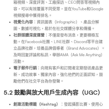
箱視頻、深度評測、工廠探訪、CEO問答等視頻內
容，可以有效覆蓋不同受眾，並在YouTube和Google
視頻搜尋中獲得排名。
視覺化內容
：資訊圖表（Infographic）、產品分解
圖、數據可視化，易於在社交媒體分享和傳播。
社群媒體深度運營
：不僅是發布消息，更要積極互
動。在Facebook社團、LINE社群、Discord等平台建
立品牌社群，培養品牌倡導者（Brand Advocates）。
及時回复評論和私訊，舉辦AMA（Ask Me Anything）
活動。
電子郵件行銷
：向現有客戶和訂閱者定期發送產品更
新、成功故事、獨家內容，強化他們的正面認知，鼓
勵他們在社交平台為你發聲。
5.2 鼓勵與放大用戶生成內容（UGC）
創建活動標籤（Hashtag）
：發起攝影比賽、使用心