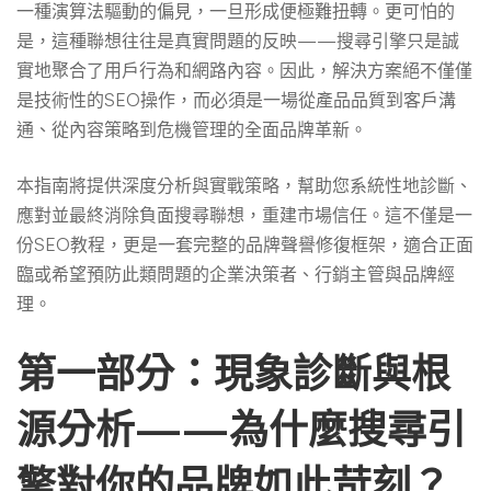
一種演算法驅動的偏見，一旦形成便極難扭轉。更可怕的
是，這種聯想往往是真實問題的反映——搜尋引擎只是誠
實地聚合了用戶行為和網路內容。因此，解決方案絕不僅僅
是技術性的SEO操作，而必須是一場從產品品質到客戶溝
通、從內容策略到危機管理的全面品牌革新。
本指南將提供深度分析與實戰策略，幫助您系統性地診斷、
應對並最終消除負面搜尋聯想，重建市場信任。這不僅是一
份SEO教程，更是一套完整的品牌聲譽修復框架，適合正面
臨或希望預防此類問題的企業決策者、行銷主管與品牌經
理。
第一部分：現象診斷與根
源分析——為什麼搜尋引
擎對你的品牌如此苛刻？