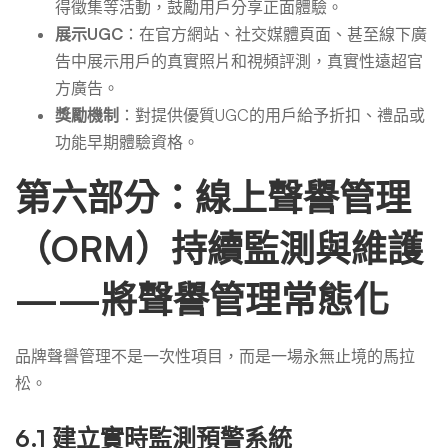
得徵集等活動，鼓勵用戶分享正面體驗。
展示UGC
：在官方網站、社交媒體頁面、甚至線下廣
告中展示用戶的真實照片和視頻評測，真實性遠超官
方廣告。
獎勵機制
：對提供優質UGC的用戶給予折扣、禮品或
功能早期體驗資格。
第六部分：線上聲譽管理
（ORM）持續監測與維護
——將聲譽管理常態化
品牌聲譽管理不是一次性項目，而是一場永無止境的馬拉
松。
6.1 建立實時監測預警系統