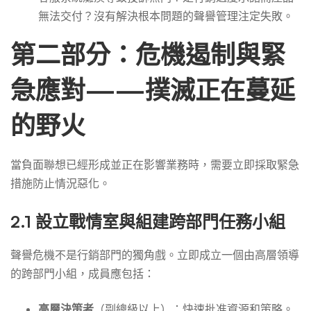
無法交付？沒有解決根本問題的聲譽管理注定失敗。
第二部分：危機遏制與緊
急應對——撲滅正在蔓延
的野火
當負面聯想已經形成並正在影響業務時，需要立即採取緊急
措施防止情況惡化。
2.1 設立戰情室與組建跨部門任務小組
聲譽危機不是行銷部門的獨角戲。立即成立一個由高層領導
的跨部門小組，成員應包括：
高層決策者
（副總級以上）：快速批准資源和策略。