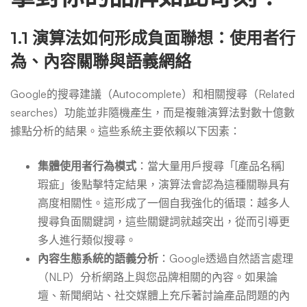
1.1 演算法如何形成負面聯想：使用者行
為、內容關聯與語義網絡
Google的搜尋建議（Autocomplete）和相關搜尋（Related
searches）功能並非隨機產生，而是複雜演算法對數十億數
據點分析的結果。這些系統主要依賴以下因素：
集體使用者行為模式
：當大量用戶搜尋「[產品名稱]
瑕疵」後點擊特定結果，演算法會認為這種關聯具有
高度相關性。這形成了一個自我強化的循環：越多人
搜尋負面關鍵詞，這些關鍵詞就越突出，從而引導更
多人進行類似搜尋。
內容生態系統的語義分析
：Google透過自然語言處理
（NLP）分析網路上與您品牌相關的內容。如果論
壇、新聞網站、社交媒體上充斥著討論產品問題的內