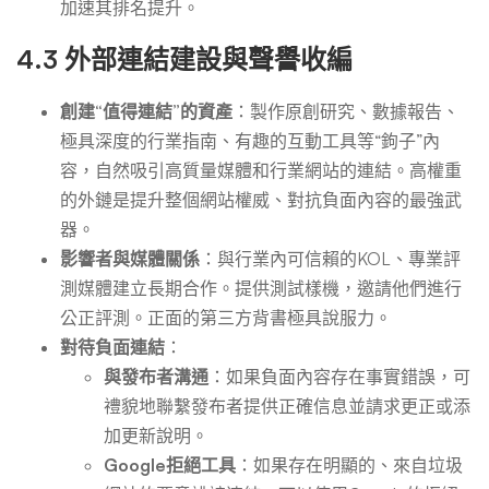
加速其排名提升。
4.3 外部連結建設與聲譽收編
創建“值得連結”的資產
：製作原創研究、數據報告、
極具深度的行業指南、有趣的互動工具等“鉤子”內
容，自然吸引高質量媒體和行業網站的連結。高權重
的外鏈是提升整個網站權威、對抗負面內容的最強武
器。
影響者與媒體關係
：與行業內可信賴的KOL、專業評
測媒體建立長期合作。提供測試樣機，邀請他們進行
公正評測。正面的第三方背書極具說服力。
對待負面連結
：
與發布者溝通
：如果負面內容存在事實錯誤，可
禮貌地聯繫發布者提供正確信息並請求更正或添
加更新說明。
Google拒絕工具
：如果存在明顯的、來自垃圾