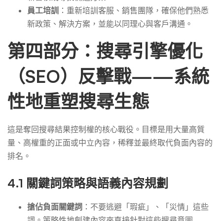
員工培訓
：重新培訓客服、銷售團隊，確保他們熟悉
新政策、解決方案，並能以同理心與客戶溝通。
第四部分：搜尋引擎優化
（SEO）反擊戰——系統
性地重塑搜尋生態
這是奪回搜尋結果控制權的核心戰役。目標是用大量高質
量、高權重的正面或中立內容，稀釋並最終取代負面內容的
排名。
4.1 關鍵詞策略與語義內容規劃
搶佔負面關鍵詞
：不要逃避「瑕疵」、「災情」這些
詞。策略性地創建內容來直接針對這些搜尋意圖