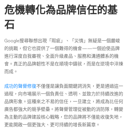
危機轉化為品牌信任的基
石
Google搜尋聯想出現「瑕疵」、「災情」無疑是一個嚴峻
的挑戰，但它也提供了一個難得的機會——一個迫使品牌
進行深度自我審視、全面升級產品、服務和溝通體系的機
會。真正的品牌韌性不是在順境中鑄就，而是在逆境中淬煉
而成。
成功的聲譽修復
不僅僅是讓負面關鍵詞消失，更是通過這一
過程，向市場展示一個負責任、透明、並致力於持續改進的
品牌形象。這種來之不易的信任，一旦建立，將成為比任何
廣告都強大的競爭壁壘。將聲譽管理從被動的消防隊，轉變
為主動的品牌建設核心戰略，您的品牌將不僅能收復失地，
更能開啟一個更強大、更可持續的增長新篇章。