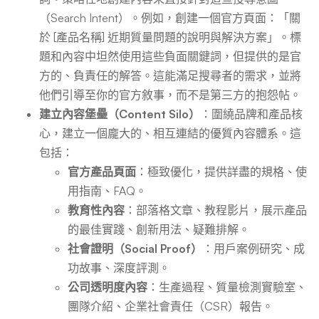
（Search Intent）。例如，創建一個官方頁面：「關
於 [產品名稱] 近期質量問題的說明與解決方案」。標
題和內容中坦然使用這些負面關鍵詞，但提供的是官
方的、負責任的解答。這能滿足搜尋者的需求，並將
他們引導至你的官方敘事，而不是第三方的抱怨帖。
建立內容堡壘（Content Silo）
：圍繞品牌和產品核
心，建立一個龐大的、相互連結的優質內容體系。這
包括：
官方產品頁面
：極致優化，提供詳盡的規格、使
用指南、FAQ。
教育性內容
：部落格文章、教程影片，展示產品
的最佳實踐、創新用法、疑難排解。
社會證明（Social Proof）
：用戶案例研究、成
功故事、深度評測。
公司透明度內容
：生產過程、質量檢測實驗室、
團隊介紹、企業社會責任（CSR）報告。