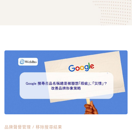
Google
搜
尋
產
品牌聲譽管理
/
移除搜尋結果