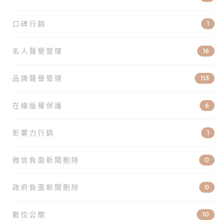
口碑行銷
1
名人聲譽管理
16
品牌聲譽管理
113
在線版權保護
6
影響力行銷
1
微信負面新聞刪除
0
政府負面新聞刪除
0
數位公關
10