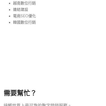
越南數位行銷
連結建設
電商SEO優化
韓國數位行銷
需要幫忙？
接觸世界上最可靠的數字營銷服務。