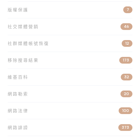
版權保護
7
社交媒體營銷
46
社群媒體帳號恢復
12
移除搜尋結果
173
維基百科
32
網路勒索
20
網路法律
100
網路誹謗
373