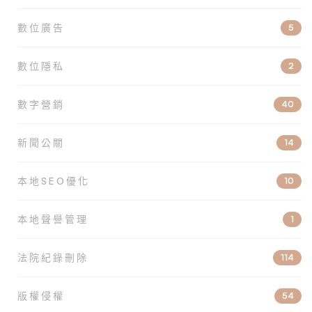
數位廣告
5
數位隱私
2
數字營銷
40
新聞公關
14
本地SEO優化
10
本地聲譽管理
1
法院紀錄刪除
114
版權侵權
54