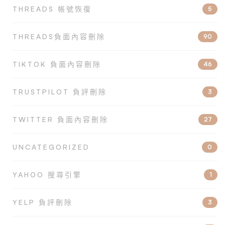
THREADS 帳號恢復
5
THREADS負面內容刪除
90
TIKTOK 負面內容刪除
46
TRUSTPILOT 負評刪除
3
TWITTER 負面內容刪除
27
UNCATEGORIZED
0
YAHOO 搜尋引擎
1
YELP 負評刪除
3