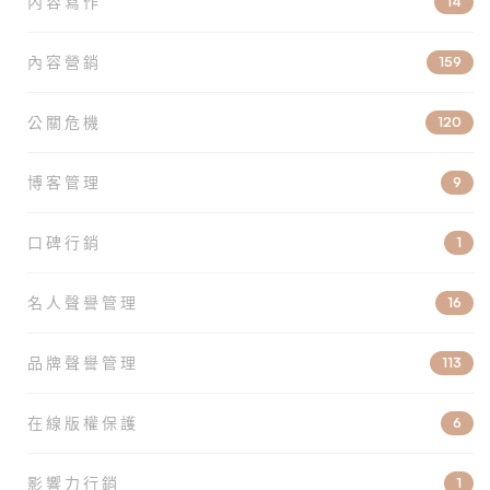
內容寫作
14
內容營銷
159
公關危機
120
博客管理
9
口碑行銷
1
名人聲譽管理
16
品牌聲譽管理
113
在線版權保護
6
影響力行銷
1