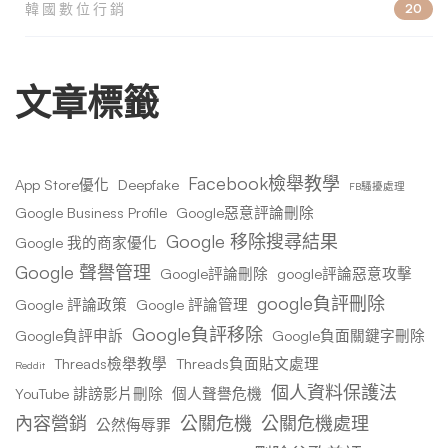
韓國數位行銷
20
文章標籤
Facebook檢舉教學
App Store優化
Deepfake
FB騷擾處理
Google Business Profile
Google惡意評論刪除
Google 移除搜尋結果
Google 我的商家優化
Google 聲譽管理
Google評論刪除
google評論惡意攻擊
google負評刪除
Google 評論政策
Google 評論管理
Google負評移除
Google負評申訴
Google負面關鍵字刪除
Threads檢舉教學
Threads負面貼文處理
Reddit
個人資料保護法
YouTube 誹謗影片刪除
個人聲譽危機
內容營銷
公關危機
公關危機處理
公然侮辱罪