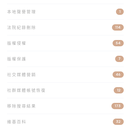
本地聲譽管理
1
法院紀錄刪除
114
版權侵權
54
版權保護
7
社交媒體營銷
46
社群媒體帳號恢復
12
移除搜尋結果
173
維基百科
32