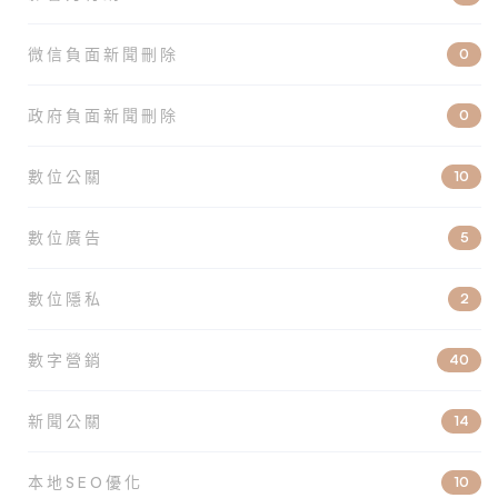
微信負面新聞刪除
0
政府負面新聞刪除
0
數位公關
10
數位廣告
5
數位隱私
2
數字營銷
40
新聞公關
14
本地SEO優化
10