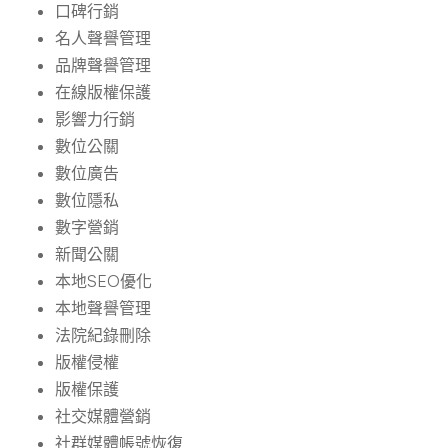
口碑行銷
名人聲譽管理
品牌聲譽管理
在線版權保護
影響力行銷
數位公關
數位廣告
數位隱私
數字營銷
新聞公關
本地SEO優化
本地聲譽管理
法院紀錄刪除
版權侵權
版權保護
社交媒體營銷
社群媒體帳號恢復