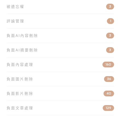
被遺忘權
3
評論管理
1
負面AI內容刪除
3
負面AI摘要刪除
3
負面內容處理
160
負面圖片刪除
36
負面影片刪除
40
負面文章處理
129