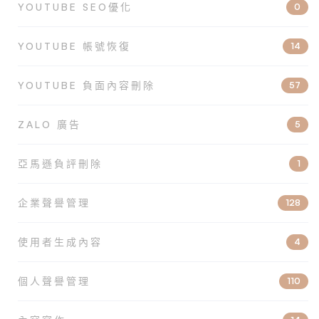
YOUTUBE SEO優化
0
YOUTUBE 帳號恢復
14
YOUTUBE 負面內容刪除
57
ZALO 廣告
5
亞馬遜負評刪除
1
企業聲譽管理
128
使用者生成內容
4
個人聲譽管理
110