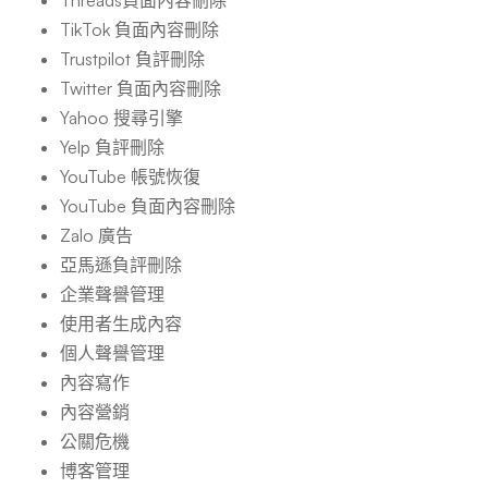
Threads負面內容刪除
TikTok 負面內容刪除
Trustpilot 負評刪除
Twitter 負面內容刪除
Yahoo 搜尋引擎
Yelp 負評刪除
YouTube 帳號恢復
YouTube 負面內容刪除
Zalo 廣告
亞馬遜負評刪除
企業聲譽管理
使用者生成內容
個人聲譽管理
內容寫作
內容營銷
公關危機
博客管理