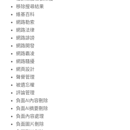
移除搜尋結果
維基百科
網路勒索
網路法律
網路誹謗
網路開發
網路霸凌
網路騷擾
網頁設計
聲譽管理
被遺忘權
評論管理
負面AI內容刪除
負面AI摘要刪除
負面內容處理
負面圖片刪除