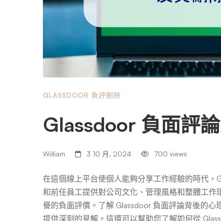
GLASSDOOR 負評刪除
Glassdoor 負
William
3 10 月, 2024
700 views
在這個線上平台使個人能夠分享工作經驗的時代，Gla
和前任員工提供對公司文化、管理風格和整體工作
譽的負面評價。了解 Glassdoor 負面評論背
提供深刻的見解。這還可以幫助您了解如何從 Glassdo