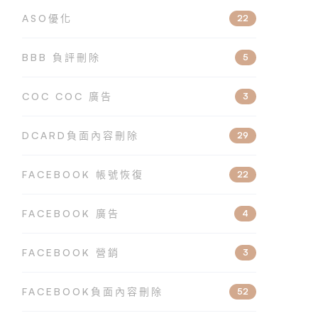
ASO優化
22
BBB 負評刪除
5
COC COC 廣告
3
DCARD負面內容刪除
29
FACEBOOK 帳號恢復
22
FACEBOOK 廣告
4
FACEBOOK 營銷
3
FACEBOOK負面內容刪除
52