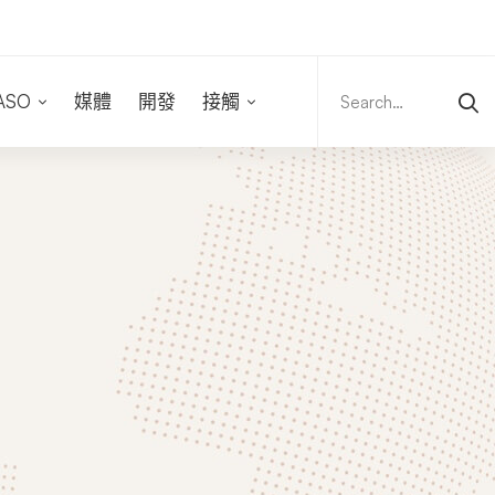
Search
for:
ASO
媒體
開發
接觸