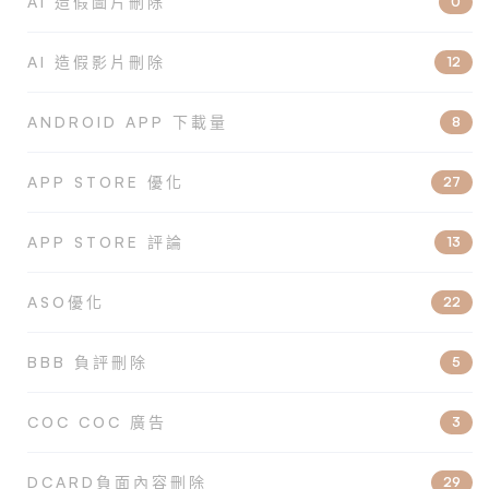
AI 造假圖片刪除
0
AI 造假影片刪除
12
ANDROID APP 下載量
8
APP STORE 優化
27
APP STORE 評論
13
ASO優化
22
BBB 負評刪除
5
COC COC 廣告
3
DCARD負面內容刪除
29