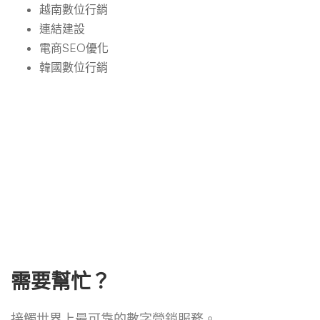
越南數位行銷
連結建設
電商SEO優化
韓國數位行銷
需要幫忙？
接觸世界上最可靠的數字營銷服務。