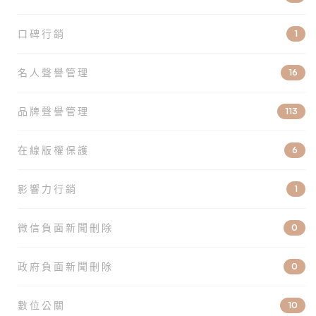
口碑行銷
1
名人聲譽管理
16
品牌聲譽管理
113
在線版權保護
6
影響力行銷
1
微信負面新聞刪除
0
政府負面新聞刪除
0
數位公關
10