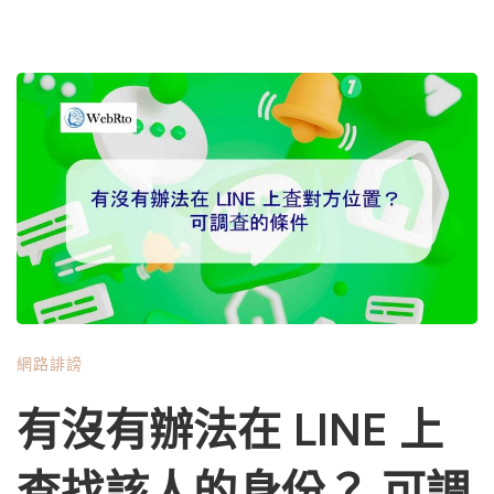
網路誹謗
有沒有辦法在 LINE 上
查找該人的身份？ 可調