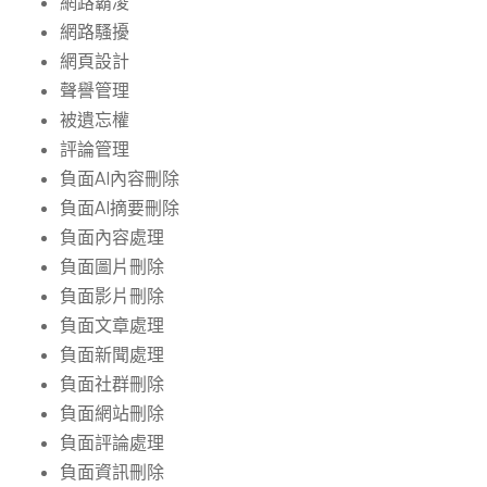
網路霸凌
網路騷擾
網頁設計
聲譽管理
被遺忘權
評論管理
負面AI內容刪除
負面AI摘要刪除
負面內容處理
負面圖片刪除
負面影片刪除
負面文章處理
負面新聞處理
負面社群刪除
負面網站刪除
負面評論處理
負面資訊刪除