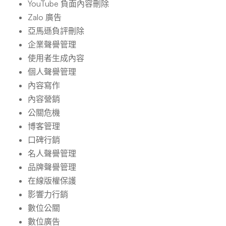
YouTube 負面內容刪除
Zalo 廣告
亞馬遜負評刪除
企業聲譽管理
使用者生成內容
個人聲譽管理
內容寫作
內容營銷
公關危機
博客管理
口碑行銷
名人聲譽管理
品牌聲譽管理
在線版權保護
影響力行銷
數位公關
數位廣告