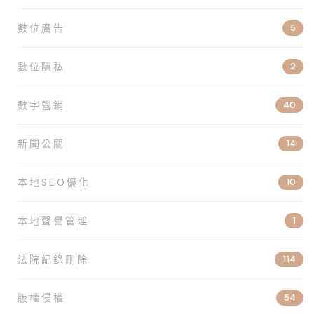
數位廣告
5
數位隱私
2
數字營銷
40
新聞公關
14
本地SEO優化
10
本地聲譽管理
1
法院紀錄刪除
114
版權侵權
54