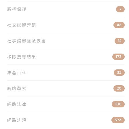
版權保護
7
社交媒體營銷
46
社群媒體帳號恢復
12
移除搜尋結果
173
維基百科
32
網路勒索
20
網路法律
100
網路誹謗
373