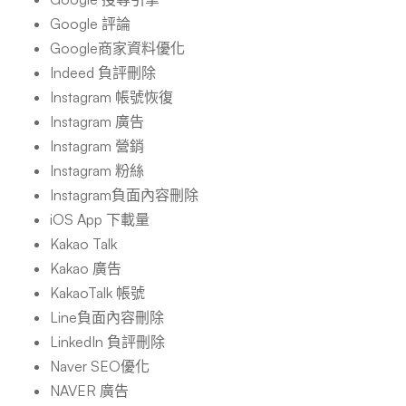
Google 評論
Google商家資料優化
Indeed 負評刪除
Instagram 帳號恢復
Instagram 廣告
Instagram 營銷
Instagram 粉絲
Instagram負面內容刪除
iOS App 下載量
Kakao Talk
Kakao 廣告
KakaoTalk 帳號
Line負面內容刪除
LinkedIn 負評刪除
Naver SEO優化
NAVER 廣告