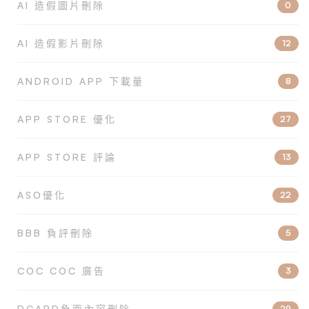
AI 造假圖片刪除
0
AI 造假影片刪除
12
ANDROID APP 下載量
8
APP STORE 優化
27
APP STORE 評論
13
ASO優化
22
BBB 負評刪除
5
COC COC 廣告
3
DCARD負面內容刪除
29