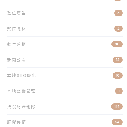
數位廣告
5
數位隱私
2
數字營銷
40
新聞公關
14
本地SEO優化
10
本地聲譽管理
1
法院紀錄刪除
114
版權侵權
54