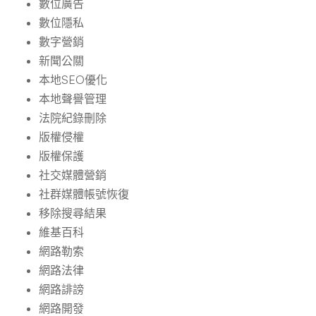
數位廣告
數位隱私
數字營銷
新聞公關
本地SEO優化
本地聲譽管理
法院紀錄刪除
版權侵權
版權保護
社交媒體營銷
社群媒體帳號恢復
移除搜尋結果
維基百科
網路勒索
網路法律
網路誹謗
網路開發