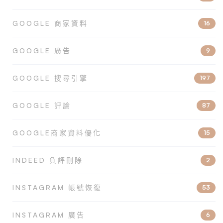
GOOGLE 商家資料
16
GOOGLE 廣告
9
GOOGLE 搜尋引擎
197
GOOGLE 評論
87
GOOGLE商家資料優化
15
INDEED 負評刪除
2
INSTAGRAM 帳號恢復
53
INSTAGRAM 廣告
6