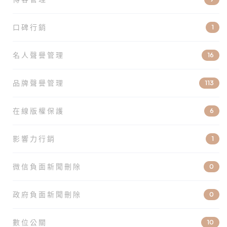
口碑行銷
1
名人聲譽管理
16
品牌聲譽管理
113
在線版權保護
6
影響力行銷
1
微信負面新聞刪除
0
政府負面新聞刪除
0
數位公關
10