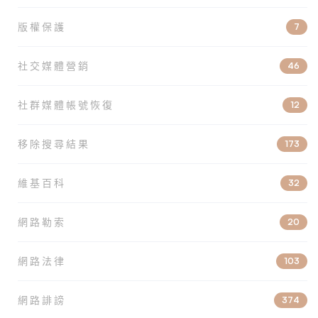
版權保護
7
社交媒體營銷
46
社群媒體帳號恢復
12
移除搜尋結果
173
維基百科
32
網路勒索
20
網路法律
103
網路誹謗
374