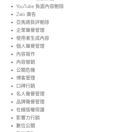
YouTube 負面內容刪除
Zalo 廣告
亞馬遜負評刪除
企業聲譽管理
使用者生成內容
個人聲譽管理
內容寫作
內容營銷
公關危機
博客管理
口碑行銷
名人聲譽管理
品牌聲譽管理
在線版權保護
影響力行銷
數位公關