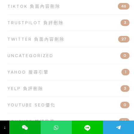
TIKTOK 負面內容刪除
46
TRUSTPILOT 負評刪除
3
TWITTER 負面內容刪除
27
UNCATEGORIZED
0
YAHOO 搜尋引擎
1
YELP 負評刪除
3
YOUTUBE SEO優化
0
YOUTUBE 帳號恢復
14
↓