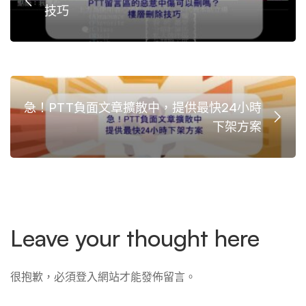
技巧
急！PTT負面文章擴散中，提供最快24小時
下架方案
Leave your thought here
很抱歉，必須
登入
網站才能發佈留言。