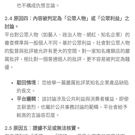
也不構成仇恨言論。
2.4 原因四：內容被判定為「公眾人物」或「公眾利益」之
討論。
平台對公眾人物（如藝人、政治人物、網紅、知名企業）的
審查標準與一般個人不同。基於公眾利益，社會對公眾人物
的監督與批評被允許有更大的空間。對一家知名連鎖店的嚴
厲批評，相比對一個普通個人的批評，更不容易被判定為騷
擾。
駁回情境：
您檢舉一篇嚴厲批評某知名企業產品缺陷
的長文。
平台邏輯：
該討論涉及公共利益與消費者權益，即使
言辭激烈，也屬於公共事務討論的範疇，平台會給予
較高的言論容忍度。
2.5 原因五：證據不足或無法核實。