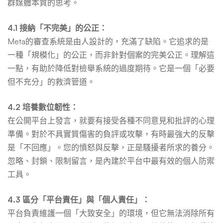
群媒體本質的思考。
4.1 接納「不完美」的公正：
Meta的審查系統是由人設計的，充滿了缺陷。它追求的是
一種「規模化」的公正，而非針對個案的完美公正。理解這
一點，有助於降低對檢舉系統的過度期待。它是一個「必要
但不充分」的救濟管道。
4.2 培養數位韌性：
在公開平台上發言，就要有接受各種不同意見和批評的心理
準備。對於不具實質傷害的負評或攻擊，有時最強大的反擊
是「不回應」。您的憤怒與反擊，正是騷擾者所求的養分。
忽略、封鎖、限制留言，是內建於平台中最有效的個人防禦
工具。
4.3 區分「平台責任」與「個人責任」：
平台負責維護一個「大致安全」的環境，但它無法消除所有