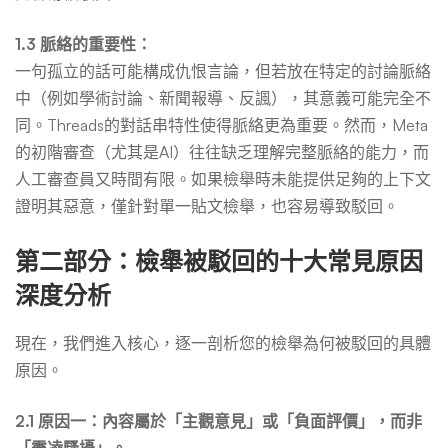
1.3 脈絡的重要性：
一句孤立的話可能構成仇恨言論，但若放在特定的討論脈絡
中（例如學術討論、新聞報導、反諷），其意義可能完全不
同。Threads的對話串特性使得脈絡更為重要。然而，Meta
的初階審查（尤其是AI）往往缺乏理解完整脈絡的能力，而
人工審查員又時間有限。如果檢舉時未能提供足夠的上下文
證明其惡意，僅針對單一貼文檢舉，也容易導致駁回。
第二部分：檢舉被駁回的十大常見原因
深度分析
現在，我們進入核心，逐一剖析您的檢舉為何被駁回的具體
原因。
2.1 原因一：內容屬於「主觀意見」或「負面評價」，而非