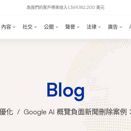
為我們的客戶帶來收入1,369,182,200 美元
內容
社交
公關
聲譽
法律
廣告
Blog
O優化
Google AI 概覽負面新聞刪除案