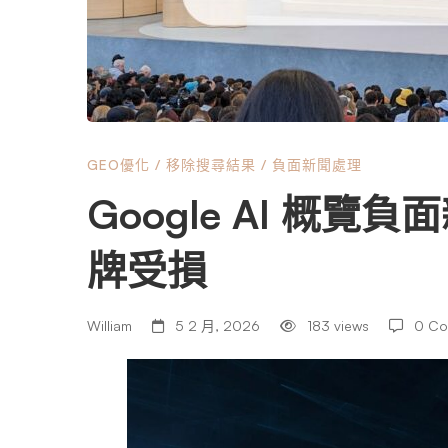
負
面
新
GEO優化
/
移除搜尋結果
/
負面新聞處理
Google AI 概
聞
牌受損
刪
William
5 2 月, 2026
183 views
0 C
除
案