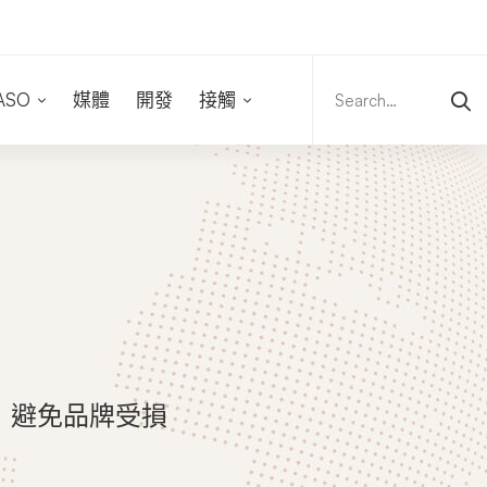
Search
for:
ASO
媒體
開發
接觸
例：避免品牌受損