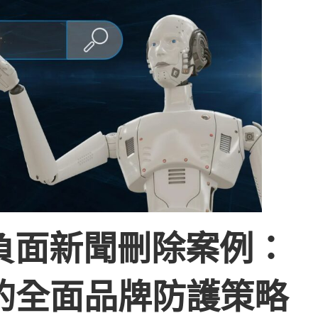
 概覽負面新聞刪除案例：
的全面品牌防護策略