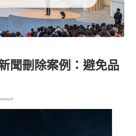
覽負面新聞刪除案例：避免品
omment