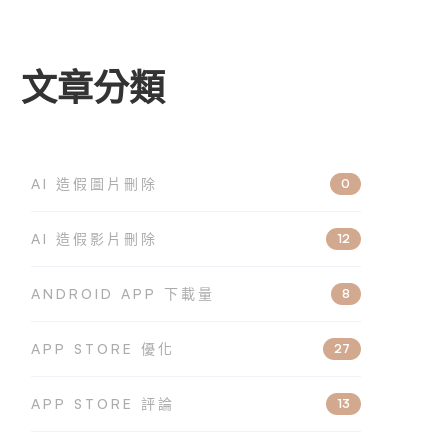
文章分類
AI 造假圖片刪除
0
AI 造假影片刪除
12
ANDROID APP 下載量
8
APP STORE 優化
27
APP STORE 評論
13