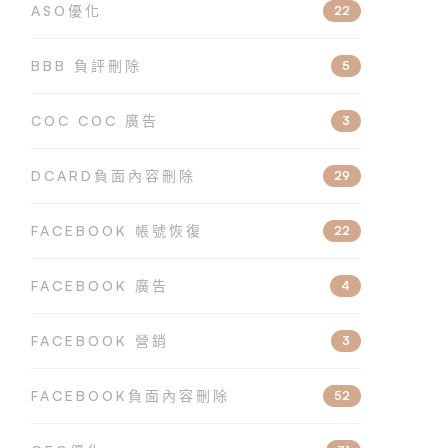
ASO優化
22
BBB 負評刪除
5
COC COC 廣告
3
DCARD負面內容刪除
29
FACEBOOK 帳號恢復
22
FACEBOOK 廣告
4
FACEBOOK 營銷
3
FACEBOOK負面內容刪除
52