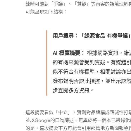
練時可能對「爭議」、「質疑」等內容的語境理解存
可能呈現如下結構：
用戶搜尋：「綠源食品 有機爭議
AI 概覽摘要：
根據網路資訊，綠
的有機來源曾受到質疑。有媒體
能不符合有機標準，相關討論亦
發布聲明否認此指控，並出示認
步查閱多方資訊。
這段摘要看似「中立」，實則對品牌構成毀滅性打
並以Google的口吻陳述，無異於將一個本已邊緣化
的是，這段摘要下方可能會引用那篇地方新聞報導