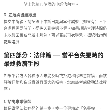
貼上您精心準備的申訴信內容。
3. 追蹤與後續跟進
提交申訴後，請記錄下申訴日期與案件編號（如果有）。平
台處理需要時間，從幾天到幾週不等。如果超過合理時間仍
未收到回覆或問題未解決，可以嘗試再次聯繫，禮貌地詢問
處理進度。
第四部分：法律篇 — 當平台失靈時的
最終救濟手段
如果平台方因各種原因未能及時或拒絕移除惡意評論，而該
評論已對您造成實質且重大的損害，您應該考慮啟動法律程
序。
1. 諮詢專業律師
這是啟動法律途徑的第一步。找一位專精於「名譽權」、