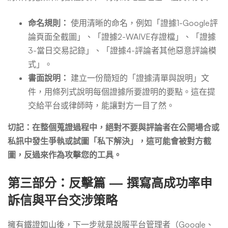
命名規則：
使用清晰的命名，例如「證據1-Google評
論頁面全截圖」、「證據2-WAIVE存證檔」、「證據
3-當日交易記錄」、「證據4-評論者其他惡意評論模
式」。
書面說明：
建立一份簡短的「證據清單與說明」文
件，用條列式說明每個證據所要證明的要點。這在提
交給平台或律師時，能讓對方一目了然。
切記：在整個蒐證過程中，絕對不要與評論者在公開場合或
私訊中發生爭執或試圖「私下解決」，這可能會被對方截
圖，反過來作為攻擊您的工具。
第三部分：反擊篇 — 撰寫高成功率申
訴信與平台交涉策略
擁有鐵證如山後，下一步就是說服平台管理者（Google、