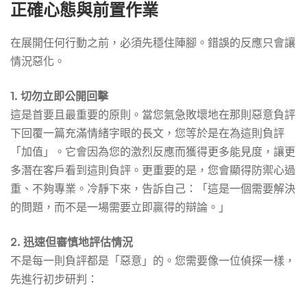
正確心態與前置作業
評？
在展開任何行動之前，必須先穩住陣腳。錯誤的反應只會讓
情況惡化。
1. 切勿立即公開回擊
這是首要且最重要的原則。當您氣急敗壞地在那則惡意負評
下回覆一篇充滿情緒字眼的長文，您等於是在為這則負評
「加值」。它會因為您的激烈反應而獲得更多能見度，讓更
多潛在客戶看到這則負評。更重要的是，您會顯得防禦心過
重、不夠專業。冷靜下來，告訴自己：「這是一個需要解決
的問題，而不是一場需要立即贏得的辯論。」
2. 迅速但審慎地評估情況
不是每一則負評都是「惡意」的。您需要像一位偵探一樣，
先進行初步研判：