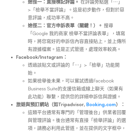
途徑一：直接標記評論。
在評論旁點選「⋯」
>「檢舉不當評論」。這是初步動作，但對於惡
意評論，成功率不高。
途徑二：官方申訴表單（關鍵！）。
搜尋
「Google 我的商家 檢舉不當評論表單」，填寫
時，將您寫好的申訴信內容直接貼上，並上傳所
有證據檔案。這是正式管道，處理效率較高。
Facebook/Instagram：
透過該貼文或評論的「⋯」>「檢舉」功能開
始。
如果檢舉後未果，可以嘗試透過Facebook
Business Suite的支援信箱或線上聊天（如果有
此功能）聯繫，提供您的詳細申訴信與證據。
旅遊與預訂網站（如Tripadvisor,
Booking.com
）：
這類平台通常有專門的「管理後台」供業者回覆
與管理評論。後台通常有直接「檢舉評論」的選
項，請務必利用此管道，並在提供的文字框中，