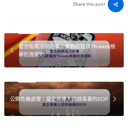
Share this post
官方指南沒說的事：實戰經驗談Threads檢
舉的潛規則
公關危機處理：當企業捲入誹謗風暴的SOP