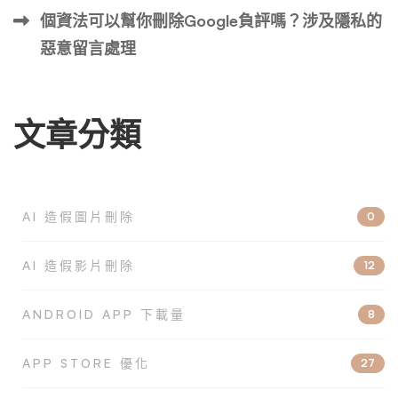
個資法可以幫你刪除Google負評嗎？涉及隱私的
惡意留言處理
文章分類
AI 造假圖片刪除
0
AI 造假影片刪除
12
ANDROID APP 下載量
8
APP STORE 優化
27