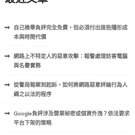
自己檢舉負評完全免費，但必須付出這些隱形成
本與時間代價
網路上不特定人的惡意攻擊：報警處理妨害電腦
與名譽實務
從警局報案到起訴，如何將網路惡意評論行為人
繩之以法的程序
Google負評涉及營業秘密或個資外洩？依法要求
平台下架的策略