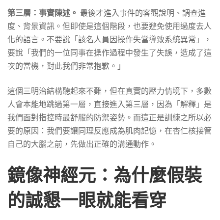
第三層：事實陳述。
最後才進入事件的客觀說明、調查進
度、背景資訊。但即使是這個階段，也要避免使用過度去人
化的語言。不要說「該名人員因操作失當導致系統異常」，
要說「我們的一位同事在操作過程中發生了失誤，造成了這
次的當機，對此我們非常抱歉。」
這個三明治結構聽起來不難，但在真實的壓力情境下，多數
人會本能地跳過第一層，直接進入第三層，因為「解釋」是
我們面對指控時最舒服的防禦姿勢。而這正是訓練之所以必
要的原因：我們要讓同理反應成為肌肉記憶，在杏仁核接管
自己的大腦之前，先做出正確的溝通動作。
鏡像神經元：為什麼假裝
的誠懇一眼就能看穿