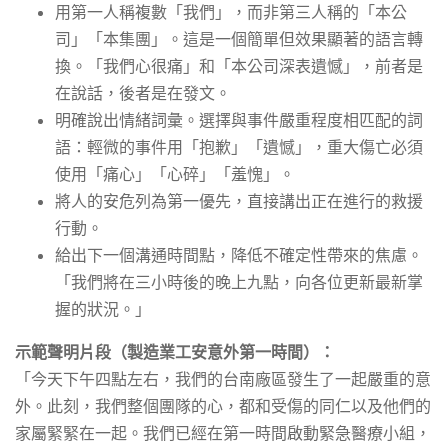
用第一人稱複數「我們」，而非第三人稱的「本公
司」「本集團」。這是一個簡單但效果顯著的語言轉
換。「我們心很痛」和「本公司深表遺憾」，前者是
在說話，後者是在發文。
明確說出情緒詞彙。選擇與事件嚴重程度相匹配的詞
語：輕微的事件用「抱歉」「遺憾」，重大傷亡必須
使用「痛心」「心碎」「羞愧」。
將人的安危列為第一優先，直接講出正在進行的救援
行動。
給出下一個溝通時間點，降低不確定性帶來的焦慮。
「我們將在三小時後的晚上九點，向各位更新最新掌
握的狀況。」
示範聲明片段（製造業工安意外第一時間）：
「今天下午四點左右，我們的台南廠區發生了一起嚴重的意
外。此刻，我們整個團隊的心，都和受傷的同仁以及他們的
家屬緊緊在一起。我們已經在第一時間啟動緊急醫療小組，