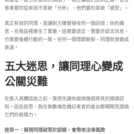
害者要的從來就不是被「分析」，他們要的是被「感受」。
真正有效的同理，是讓對方確實接收到一個訊號：你的痛
苦，在我這裡產生了重量。這需要語言、需要非語言訊息，
也需要後續行動的一致。任何一個環節斷裂，同理就會變成
表演。
五大迷思，讓同理心變成
公關災難
在進入具體話術之前，我想先請你拋掉幾個常見的錯誤認
知。這些迷思，我在無數場危機記者會的後台都親眼見證過
它們的殺傷力。
迷思一：展現同理就等於認錯，會帶來法律風險