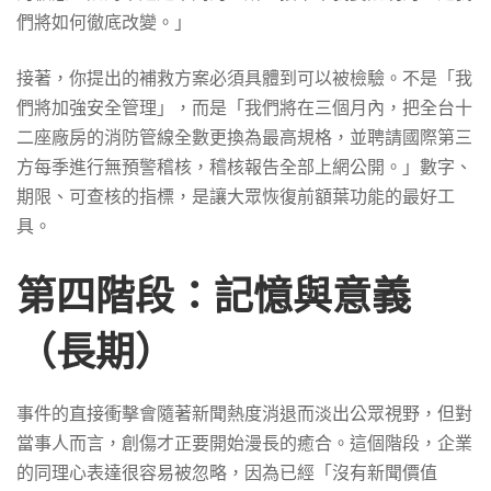
們將如何徹底改變。」
接著，你提出的補救方案必須具體到可以被檢驗。不是「我
們將加強安全管理」，而是「我們將在三個月內，把全台十
二座廠房的消防管線全數更換為最高規格，並聘請國際第三
方每季進行無預警稽核，稽核報告全部上網公開。」數字、
期限、可查核的指標，是讓大眾恢復前額葉功能的最好工
具。
第四階段：記憶與意義
（長期）
事件的直接衝擊會隨著新聞熱度消退而淡出公眾視野，但對
當事人而言，創傷才正要開始漫長的癒合。這個階段，企業
的同理心表達很容易被忽略，因為已經「沒有新聞價值