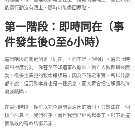
後續行動沒有跟上，隨時可能退回原點。
第一階段：即時同在（事
件發生後0至6小時）
這個階段的關鍵詞是「同在」，而不是「說明」。通常此時
資訊極度混亂，你甚至不知道事故原因、傷亡人數都還在變
動。很多企業犯的致命錯誤是：因為不確定事實，所以什麼
都不說。但沉默本身也是一種訊息，而大眾會把它解讀為冷
漠或隱瞞。
在這個階段，你可以完全避開對原因的猜測，只聚焦在一個
核心訊息上：我們在乎，而且我們已經動起來了。以下是這
個階段的有效話術元素：