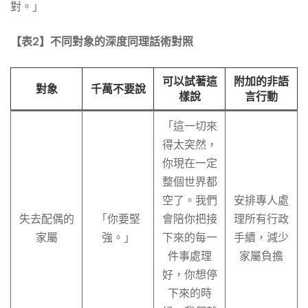
對。」
【表2】不同對象的深度同理話術對照
可以試著這
附加的非語
對象
千萬不要說
樣說
言行動
「這一切來
得太突然，
你現在一定
整個世界都
空了。我們
安排專人處
失去配偶的
「你要堅
會陪你把接
理所有行政
家屬
強。」
下來的每一
手續，減少
件事處理
家屬負擔
好，你想停
下來的時