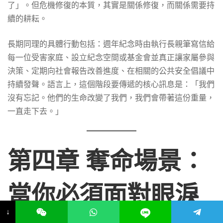
了」。但危機修復的本質，其實是關係修復，而關係需要持
續的耕耘。
長期同理的具體行動包括：週年紀念時由執行長親筆寫信給
每一位受害家庭、設立紀念空間或基金會並真正讓家屬參與
決策、定期向社會報告改善進度、在相關的公共安全倡議中
持續發聲。語言上，這個階段要傳遞的核心訊息是：「我們
沒有忘記。他們的生命改變了我們，我們會帶著這份重量，
一直走下去。」
第四章 奪命場景：
當你必須面對眼淚
↓