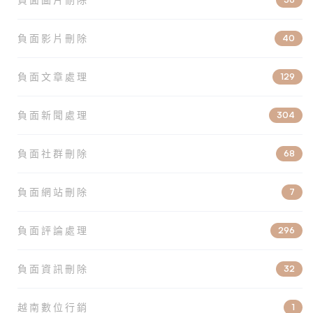
負面影片刪除
40
負面文章處理
129
負面新聞處理
304
負面社群刪除
68
負面網站刪除
7
負面評論處理
296
負面資訊刪除
32
越南數位行銷
1