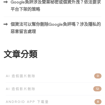
Google負評涉及營業秘密或個資外洩？依法要求
平台下架的策略
個資法可以幫你刪除Google負評嗎？涉及隱私的
惡意留言處理
文章分類
AI 造假圖片刪除
0
AI 造假影片刪除
12
ANDROID APP 下載量
8