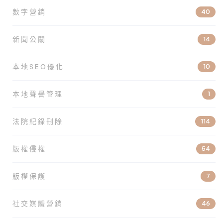
數字營銷
40
新聞公關
14
本地SEO優化
10
本地聲譽管理
1
法院紀錄刪除
114
版權侵權
54
版權保護
7
社交媒體營銷
46