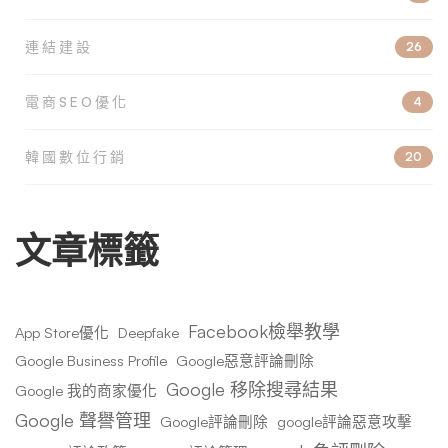
連結建設
26
電商SEO優化
4
韓國數位行銷
20
文章標籤
Facebook檢舉教學
App Store優化
Deepfake
Google Business Profile
Google惡意評論刪除
Google 移除搜尋結果
Google 我的商家優化
Google 聲譽管理
Google評論刪除
google評論惡意攻擊