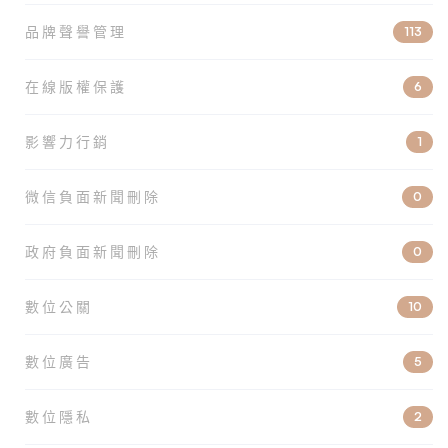
品牌聲譽管理
113
在線版權保護
6
影響力行銷
1
微信負面新聞刪除
0
政府負面新聞刪除
0
數位公關
10
數位廣告
5
數位隱私
2