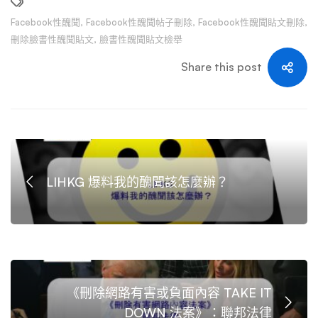
Facebook性醜聞
,
Facebook性醜聞帖子刪除
,
Facebook性醜聞貼文刪除
,
刪除臉書性醜聞貼文
,
臉書性醜聞貼文檢舉
Share this post
LIHKG 爆料我的醜聞該怎麼辦？
《刪除網路有害或負面內容 TAKE IT
DOWN 法案》：聯邦法律