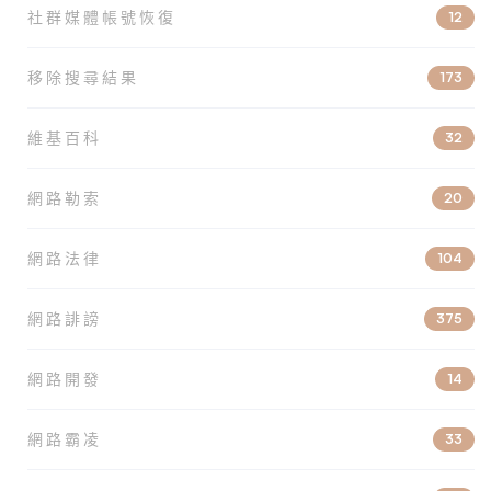
社群媒體帳號恢復
12
移除搜尋結果
173
維基百科
32
網路勒索
20
網路法律
104
網路誹謗
375
網路開發
14
網路霸凌
33