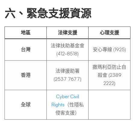
六、緊急支援資源
地區
法律支援
心理支援
法律扶助基金會
台灣
安心專線 (1925)
(412-8518)
撒瑪利亞防止自
法律援助署
香港
殺會 (2389
(2537 7677)
2222)
Cyber Civil
全球
Rights
（性隱私
侵害支援）