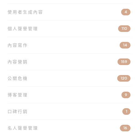
使用者生成內容
4
個人聲譽管理
110
內容寫作
14
內容營銷
159
公關危機
120
博客管理
9
口碑行銷
1
名人聲譽管理
16