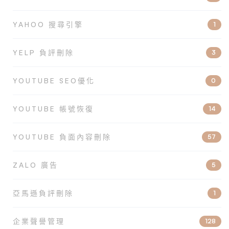
YAHOO 搜尋引擎
1
YELP 負評刪除
3
YOUTUBE SEO優化
0
YOUTUBE 帳號恢復
14
YOUTUBE 負面內容刪除
57
ZALO 廣告
5
亞馬遜負評刪除
1
企業聲譽管理
128