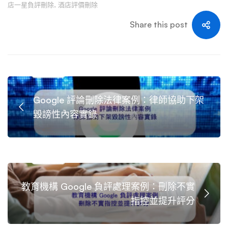
店一星負評刪除
,
酒店評價刪除
Share this post
Google 評論刪除法律案例：律師協助下架
毀謗性內容實錄
教育機構 Google 負評處理案例：刪除不實
指控並提升評分