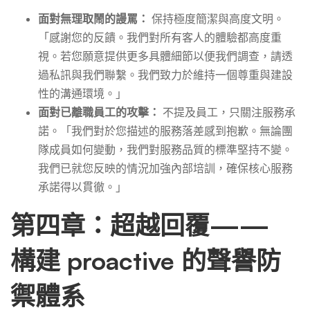
面對無理取鬧的謾罵：
保持極度簡潔與高度文明。
「感謝您的反饋。我們對所有客人的體驗都高度重
視。若您願意提供更多具體細節以便我們調查，請透
過私訊與我們聯繫。我們致力於維持一個尊重與建設
性的溝通環境。」
面對已離職員工的攻擊：
不提及員工，只關注服務承
諾。「我們對於您描述的服務落差感到抱歉。無論團
隊成員如何變動，我們對服務品質的標準堅持不變。
我們已就您反映的情況加強內部培訓，確保核心服務
承諾得以貫徹。」
第四章：超越回覆——
構建 proactive 的聲譽防
禦體系