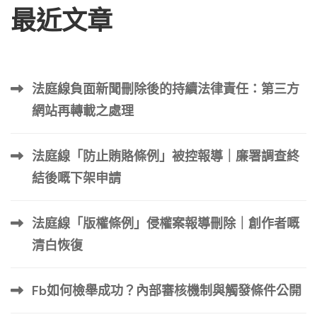
最近文章
法庭線負面新聞刪除後的持續法律責任：第三方
網站再轉載之處理
法庭線「防止賄賂條例」被控報導｜廉署調查終
結後嘅下架申請
法庭線「版權條例」侵權案報導刪除｜創作者嘅
清白恢復
Fb如何檢舉成功？內部審核機制與觸發條件公開