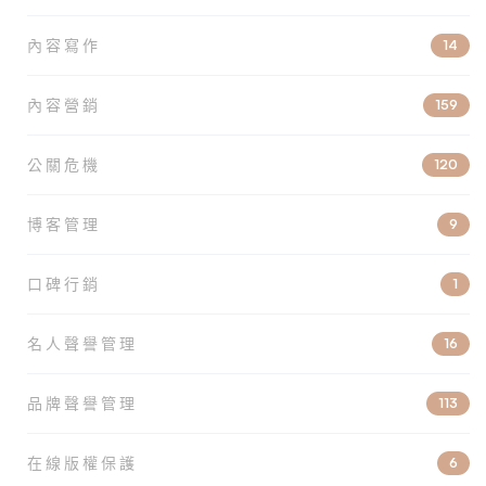
內容寫作
14
內容營銷
159
公關危機
120
博客管理
9
口碑行銷
1
名人聲譽管理
16
品牌聲譽管理
113
在線版權保護
6