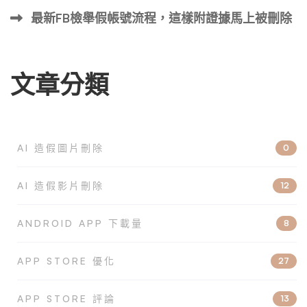
最新FB檢舉假帳號流程，這樣附證據馬上被刪除
文章分類
AI 造假圖片刪除
0
AI 造假影片刪除
12
ANDROID APP 下載量
8
APP STORE 優化
27
APP STORE 評論
13