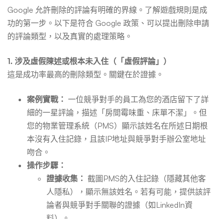
Google 允許刪除的評論有明確的界線。了解遊戲規則是成
功的第一步。以下是符合 Google 政策、可以提出刪除申請
的評論類型，以及真實的處理策略。
1. 涉及虛假陳述或根本未入住（「虛假評論」）
這是成功率最高的刪除類型。關鍵在於證據。
案例實戰：
一位競爭對手的員工為您的酒店留下了詳
細的一星評論，描述「房間霉味重、床單不潔」。但
您的物業管理系統（PMS）顯示該姓名在所述日期根
本沒有入住記錄，且該IP地址與競爭對手辦公室地址
吻合。
操作步驟：
證據收集：
截圖PMS的入住記錄（隱藏其他客
人隱私），顯示無該姓名。若有可能，提供該評
論者與競爭對手關聯的證據（如LinkedIn資
料）。