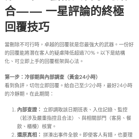
合—— 一星評論的終極
回覆技巧
當刪除不可行時，卓越的回覆就是您最強大的武器。一份好
的回覆能將潛在客人的疑慮降低超過70%。以下是結構
化、可立即上手的回覆框架與心法。
第一步：冷卻期與內部調查（黃金24小時）
看到負評，切勿立即回覆。給自己至少2小時，最好24小時
的冷靜期。在此期間：
內部查證：
立即調取該日期班表、入住記錄、監控
（若涉及嚴重指控且合法）、與相關部門（客房、餐
飲、櫃檯）核實。
還原真相：
拼湊出事件全貌。即使客人有錯，也要理