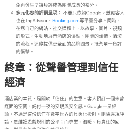
免再發生？讓負評成為團隊成長的養分。
多元化您的評價呈現：
不要只依賴Google。鼓勵客人
也在TripAdvisor、
Booking.com
等平臺分享。同時，
在您自己的網站、社交媒體上，以故事、圖片、視頻
的形式，生動地展示酒店的優點、團隊的熱情、清潔
的流程。這能提供更全面的品牌圖景，抵禦單一負評
的衝擊。
終章：從聲譽管理到信任
經濟
酒店業的本質，是關於「信任」的生意。客人預訂一個未曾
謀面的空間，託付一夜的安眠與安全感。Google一星評
論，不過是這份信任在數字世界的具象化投射。刪除違規評
論，是維護遊戲規則的公平；而專業、溫暖、負責任的回