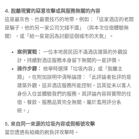
4. 脫離現實的惡意攻擊或與服務無關的內容
這是最灰色、也最需技巧的地帶。例如：「這家酒店的老闆
是騙子，他的另一家公司欠錢不還」（與本次住宿體驗無
關），或「給一星是因為討厭這個城市的天氣」。
案例實戰：
一位本地居民因不滿酒店建築的外觀設
計，持續對酒店服務本身留下無關的一星評價。
操作步驟：
檢舉時選擇「垃圾內容」或「脫離主
題」。在附加說明中清晰論證：「此評論者批評的是
建築外觀，這非酒店服務所能控制，且其從未以客人
身份入住並體驗我們的服務。其評論內容與實際的住
宿、餐飲、服務品質完全無關，屬於濫用評分系
統。」
5. 來自同一來源的垃圾內容或假帳號攻擊
當您遭遇有組織的刷負評攻擊時。