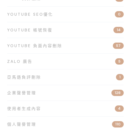
YOUTUBE SEO優化
0
YOUTUBE 帳號恢復
14
YOUTUBE 負面內容刪除
57
ZALO 廣告
5
亞馬遜負評刪除
1
企業聲譽管理
128
使用者生成內容
4
個人聲譽管理
110