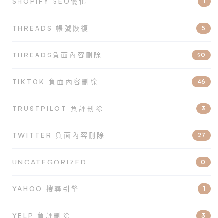
SHOPIFY SEO優化
1
THREADS 帳號恢復
5
THREADS負面內容刪除
90
TIKTOK 負面內容刪除
46
TRUSTPILOT 負評刪除
3
TWITTER 負面內容刪除
27
UNCATEGORIZED
0
YAHOO 搜尋引擎
1
YELP 負評刪除
3