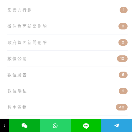
影響力行銷
1
微信負面新聞刪除
0
政府負面新聞刪除
0
數位公關
10
數位廣告
5
數位隱私
2
數字營銷
40
新聞公關
14
↓