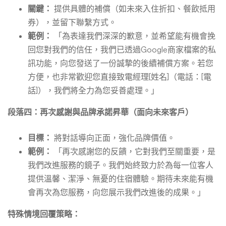
關鍵：
提供具體的補償（如未來入住折扣、餐飲抵用
券），並留下聯繫方式。
範例：
「為表達我們深深的歉意，並希望能有機會挽
回您對我們的信任，我們已透過Google商家檔案的私
訊功能，向您發送了一份誠摯的後續補償方案。若您
方便，也非常歡迎您直接致電經理[姓名]（電話：[電
話]），我們將全力為您妥善處理。」
段落四：再次感謝與品牌承諾昇華（面向未來客戶）
目標：
將對話導向正面，強化品牌價值。
範例：
「再次感謝您的反饋，它對我們至關重要，是
我們改進服務的鏡子。我們始終致力於為每一位客人
提供溫馨、潔淨、無憂的住宿體驗。期待未來能有機
會再次為您服務，向您展示我們改進後的成果。」
特殊情境回覆策略：