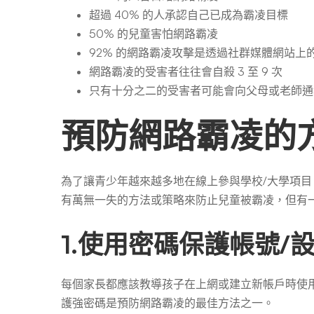
超過 40% 的人承認自己已成為霸凌目標
50% 的兒童害怕網路霸凌
92% 的網路霸凌攻擊是透過社群媒體網站上
網路霸凌的受害者往往會自殺 3 至 9 次
只有十分之二的受害者可能會向父母或老師通
預防網路霸凌的
為了讓青少年越來越多地在線上參與學校/大學項
有萬無一失的方法或策略來防止兒童被霸凌，但有
1.使用密碼保護帳號/
每個家長都應該教導孩子在上網或建立新帳戶時使
護強密碼是預防網路霸凌的最佳方法之一。