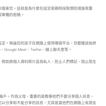
來傷害您。這就是為什麼在設定密碼時採取預防措施很重
留單獨的密碼。
設定。無論您的孩子在網路上使用哪個平台，您都應該始終
gle Meet、Twitter、線上聊天室等。
，例如將個人資料照片設為私人、防止人們標記、阻止陌生
設帳戶。作為父母，重要的是教導他們不要分享個人訊息，
可以分享和不能分享的訊息，尤其是當他們在網路上有朋友