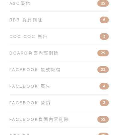
ASO優化
22
BBB 負評刪除
5
COC COC 廣告
3
DCARD負面內容刪除
29
FACEBOOK 帳號恢復
22
FACEBOOK 廣告
4
FACEBOOK 營銷
3
FACEBOOK負面內容刪除
52