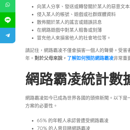
向某人分享、發送或轉發關於某人的惡意文
侵入某人的帳號、遊戲或社群媒體資料
散佈關於某人的謠言或錯誤訊息
在網路遊戲中對某人粗魯或刻薄
冒充他人來損害他人的社會地位等。
請記住，網路霸凌不僅會損害一個人的聲譽。受害
年。
對於父母來說，
了解如何預防網路霸凌
非常重
網路霸凌統計數
網路霸凌如今已成為世界各國的頭條新聞。以下是
方案的必要性。
65% 的年輕人承認曾遭受網路霸凌
70% 的人曾目睹網路霸凌