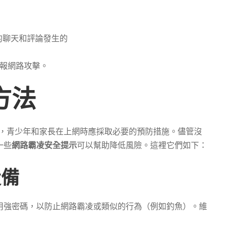
的聊天和評論發生的
報網路攻擊。
方法
目，青少年和家長在上網時應採取必要的預防措施。儘管沒
一些
網路霸凌安全提示
可以幫助降低風險。這裡它們如下：
設備
用強密碼，以防止網路霸凌或類似的行為（例如釣魚）。維