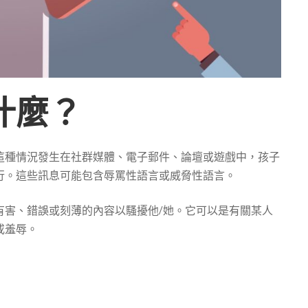
什麼？
這種情況發生在社群媒體、電子郵件、論壇或遊戲中，孩子
行。這些訊息可能包含辱罵性語言或威脅性語言。
有害、錯誤或刻薄的內容以騷擾他/她。它可以是有關某人
或羞辱。