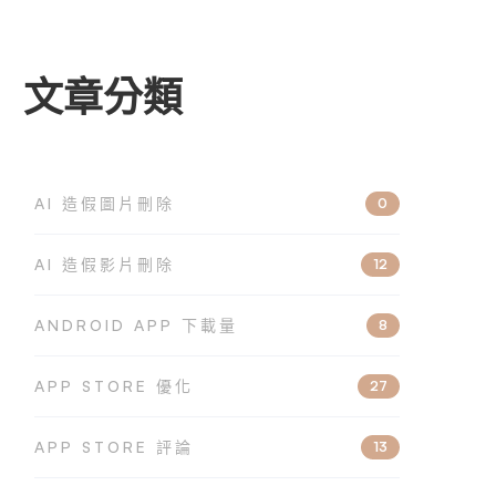
文章分類
AI 造假圖片刪除
0
AI 造假影片刪除
12
ANDROID APP 下載量
8
APP STORE 優化
27
APP STORE 評論
13