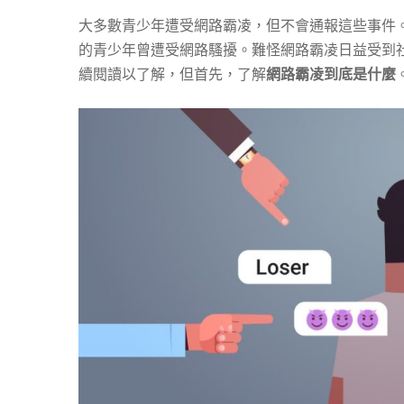
大多數青少年遭受網路霸凌，但不會通報這些事件。
何
的青少年曾遭受網路騷擾。難怪網路霸凌日益受到
續閱讀以了解，但首先，了解
網路霸凌到底是什麼
阻
止
它？
2026
年