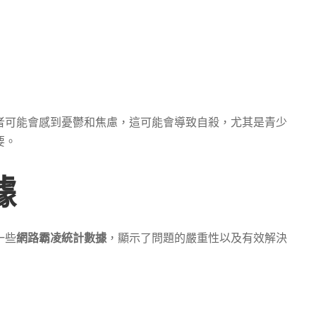
本
者可能會感到憂鬱和焦慮，這可能會導致自殺，尤其是青少
要。
據
一些
網路霸凌統計數據
，顯示了問題的嚴重性以及有效解決