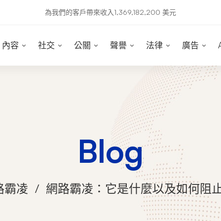
為我們的客戶帶來收入1,369,182,200 美元
內容
社交
公關
聲譽
法律
廣告
Blog
路霸凌
網路霸凌：它是什麼以及如何阻止它