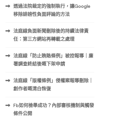
透過法院裁定的強制執行，讓Google
移除誹謗性負面評論的方法
法庭線負面新聞刪除後的持續法律責
任：第三方網站再轉載之處理
法庭線「防止賄賂條例」被控報導｜廉
署調查終結後嘅下架申請
法庭線「版權條例」侵權案報導刪除｜
創作者嘅清白恢復
Fb如何檢舉成功？內部審核機制與觸發
條件公開