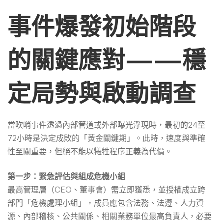
事件爆發初始階段
的關鍵應對——穩
定局勢與啟動調查
當吹哨事件透過內部管道或外部曝光浮現時，最初的24至
72小時是決定成敗的「黃金關鍵期」。此時，速度與準確
性至關重要，但絕不能以犧牲程序正義為代價。
第一步：緊急評估與組成危機小組
最高管理層（CEO、董事會）需立即獲悉，並授權成立跨
部門「危機處理小組」，成員應包含法務、法遵、人力資
源、內部稽核、公共關係、相關業務單位最高負責人，必要