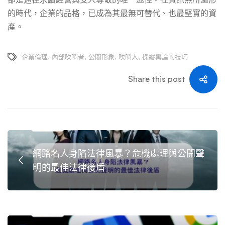
的時代，企業的品格，已成為其最無可替代、也最堅實的資
產。
企業倫理
,
內部吹哨者
,
公關形象
,
吹哨人
,
操縱輿論的技巧
Share this post
網路名人身陷法律風暴？危機處理與公開聲
明的最佳法律後盾