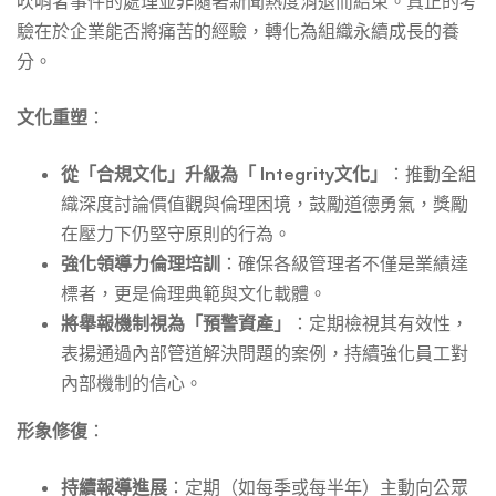
吹哨者事件的處理並非隨著新聞熱度消退而結束。真正的考
驗在於企業能否將痛苦的經驗，轉化為組織永續成長的養
分。
文化重塑
：
從「合規文化」升級為「 Integrity文化」
：推動全組
織深度討論價值觀與倫理困境，鼓勵道德勇氣，獎勵
在壓力下仍堅守原則的行為。
強化領導力倫理培訓
：確保各級管理者不僅是業績達
標者，更是倫理典範與文化載體。
將舉報機制視為「預警資產」
：定期檢視其有效性，
表揚通過內部管道解決問題的案例，持續強化員工對
內部機制的信心。
形象修復
：
持續報導進展
：定期（如每季或每半年）主動向公眾