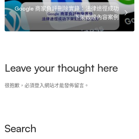
Google 商家負評刪除實錄：法律途徑成功
下架毀謗內容案例
Leave your thought here
很抱歉，必須
登入
網站才能發佈留言。
Search