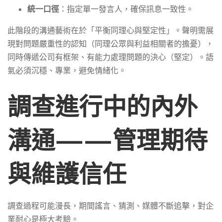
統一口徑
：指定單一發言人，確保訊息一致性。
此階段的溝通藝術在於「平衡同理心與堅定性」。聲明需展
現對問題嚴重性的認知（同理公眾與利益相關者的擔憂），
同時傳遞公司有框架、有能力處理問題的決心（堅定）。語
氣必須沉穩、專業，避免情緒化。
調查進行中的內外
溝通——管理期待
與維護信任
調查過程可能漫長，期間謠言、猜測、媒體不斷追擊，對企
業耐心是極大考驗。