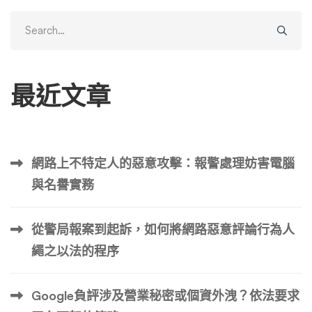
Search
for:
最近文章
網路上不特定人的惡意攻擊：報警處理妨害電腦
與名譽實務
從警局報案到起訴，如何將網路惡意評論行為人
繩之以法的程序
Google負評涉及營業秘密或個資外洩？依法要求