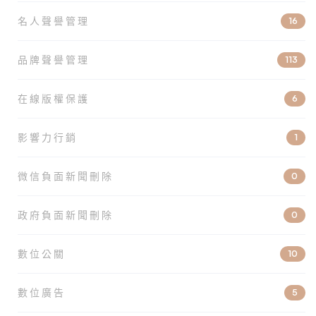
名人聲譽管理
16
品牌聲譽管理
113
在線版權保護
6
影響力行銷
1
微信負面新聞刪除
0
政府負面新聞刪除
0
數位公關
10
數位廣告
5