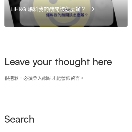
LIHKG 爆料我的醜聞該怎麼辦？
Leave your thought here
很抱歉，必須
登入
網站才能發佈留言。
Search