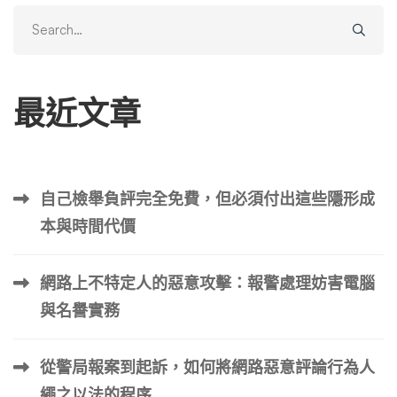
Search
for:
最近文章
自己檢舉負評完全免費，但必須付出這些隱形成
本與時間代價
網路上不特定人的惡意攻擊：報警處理妨害電腦
與名譽實務
從警局報案到起訴，如何將網路惡意評論行為人
繩之以法的程序