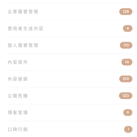
企業聲譽管理
128
使用者生成內容
4
個人聲譽管理
110
內容寫作
14
內容營銷
159
公關危機
120
博客管理
9
口碑行銷
1