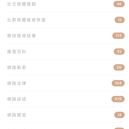
社交媒體營銷
46
社群媒體帳號恢復
12
移除搜尋結果
173
維基百科
32
網路勒索
20
網路法律
104
網路誹謗
375
網路開發
14