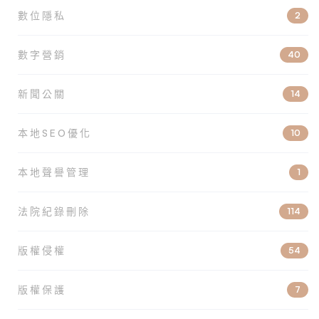
數位隱私
2
數字營銷
40
新聞公關
14
本地SEO優化
10
本地聲譽管理
1
法院紀錄刪除
114
版權侵權
54
版權保護
7