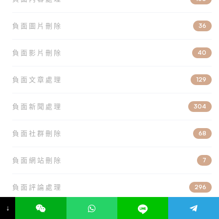
負面圖片刪除
36
負面影片刪除
40
負面文章處理
129
負面新聞處理
304
負面社群刪除
68
負面網站刪除
7
負面評論處理
296
↓
負面資訊刪除
32