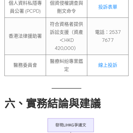
個人資料私隱專
個資侵權調查與
投訴表單
員公署 (PCPD)
刪文命令
符合資格者提供
訴訟支援（資產
電話：2537
香港法律援助署
＜HKD
7677
420,000）
醫療糾紛專業鑑
醫務委員會
線上投訴
定
六、實務結論與建議