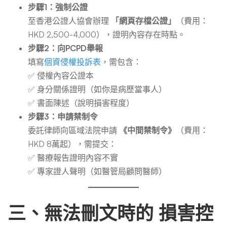
步驟1：強制公證
至香港公證人協會辦理
「網頁存檔公證」
（費用：
HKD 2,500-4,000），證明內容存在時點。
步驟2：向PCPD舉報
填寫
個資侵權投訴表
，需包含：
✅ 侵權內容公證本
✅ 身分關係證明（如你是病歷當事人）
✅ 書面陳述（說明損害程度）
步驟3：申請禁制令
委託律師向區域法院申請
《中間禁制令》
（費用：
HKD 8萬起），需提交：
✅ 醫療報告證明內容不實
✅ 專家證人聲明（如醫管局顧問醫師）
三、無法刪文時的
損害控