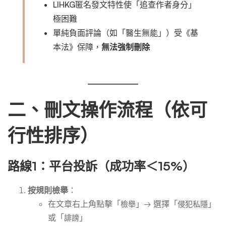
LIHKG匿名發文特性使「追查作者身分」
極困難
單純負面評論（如「醫生無能」）受《基
本法》保障，
無法強制刪除
二、刪文操作流程（依可
行性排序）
路線1：平台投訴（成功率＜15%）
按規則檢舉
：
在文章右上角點擊「
」→ 選擇「
」
檢舉
侵犯私隱
或「
」
誹謗