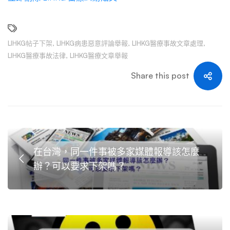
LIHKG帖子下架
,
LIHKG病患惡意評論舉報
,
LIHKG醫療事故文章處理
,
LIHKG醫療事故法律
,
LIHKG醫療文章舉報
Share this post
在台灣，同一件事被多家媒體報導該怎麼
辦？可以要求下架嗎？