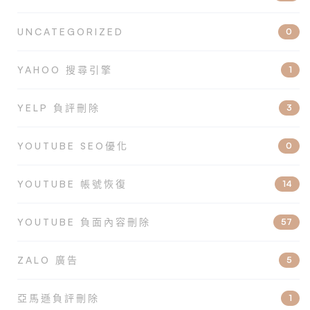
UNCATEGORIZED
0
YAHOO 搜尋引擎
1
YELP 負評刪除
3
YOUTUBE SEO優化
0
YOUTUBE 帳號恢復
14
YOUTUBE 負面內容刪除
57
ZALO 廣告
5
亞馬遜負評刪除
1