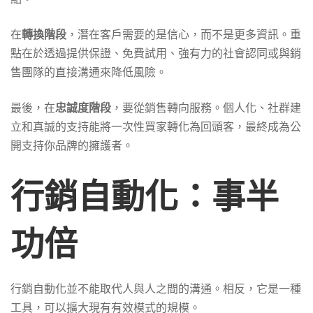
在
轉換階段
，潛在客戶需要的是信心，而不是更多資訊。重
點在於透過提供保證、免費試用、強有力的社會認同或與銷
售團隊的直接溝通來降低風險。
最後，在
忠誠度階段
，要從銷售轉向服務。個人化、社群建
立和真誠的支持能將一次性買家轉化為回頭客，最終成為公
開支持你品牌的擁護者。
行銷自動化：事半
功倍
行銷自動化並不能取代人與人之間的溝通。相反，它是一種
工具，可以擴大現有有效模式的規模。