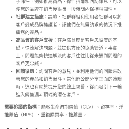
子郵件，例如推薦商品、操作指南和回訪訊息，可以
使您的品牌在銷售後很長一段時間內保持相關性。
社群建立措施：
論壇、社群群組和使用者社群可以將
客戶變成品牌擁護者，讓他們在無需請求的情況下推
廣您的產品。
高品質的客戶支援：
客戶滿意度是客戶忠誠度的基
礎。快速解決問題，並提供方便的協助管道。事實
上，問題能夠快速解決的客戶往往比從未遇到問題的
客戶更忠誠。
回饋循環：
詢問客戶的意見，並利用他們的回饋來改
善您的產品和銷售漏斗。當他們公開分享正面的體驗
時，這也有助於提升您的線上聲譽，從而吸引下一輪
進入銷售漏斗頂端的潛在客戶。
需要追蹤的指標：
顧客生命週期價值（CLV）、留存率、淨
推薦值（NPS）、重複購買率、推薦量。