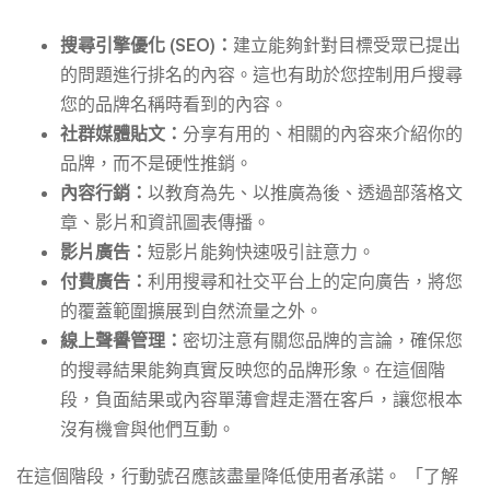
搜尋引擎優化 (SEO)：
建立能夠針對目標受眾已提出
的問題進行排名的內容。這也有助於您控制用戶搜尋
您的品牌名稱時看到的內容。
社群媒體貼文：
分享有用的、相關的內容來介紹你的
品牌，而不是硬性推銷。
內容行銷：
以教育為先、以推廣為後、透過部落格文
章、影片和資訊圖表傳播。
影片廣告：
短影片能夠快速吸引註意力。
付費廣告：
利用搜尋和社交平台上的定向廣告，將您
的覆蓋範圍擴展到自然流量之外。
線上聲譽管理：
密切注意有關您品牌的言論，確保您
的搜尋結果能夠真實反映您的品牌形象。在這個階
段，負面結果或內容單薄會趕走潛在客戶，讓您根本
沒有機會與他們互動。
在這個階段，行動號召應該盡量降低使用者承諾。 「了解