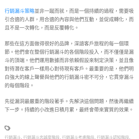
行銷漏斗策略
並非一蹴而就，而是一個持續的過程，需要吸
引合適的人群，用合適的內容與他們互動，並促成轉化，而
且不是一次轉化，而是反覆轉化。
那些在這方面做得很好的品牌，深諳客戶旅程的每一個環
節。他們會在整個行銷漏斗的各個階段投入，而不僅僅是漏
斗的頂端。他們運用數據而非依賴假設來制定決策，並且像
對待潛在客戶一樣用心對待現有客戶。最重要的是，他們明
白強大的線上聲譽與他們的行銷漏斗密不可分，它貫穿漏斗
的每個階段。
先從漏洞最嚴重的階段著手。先解決這個問題，然後再繼續
下一步。持續的小改進日積月累，最終會帶來實質的效果。
行銷漏斗
,
行銷漏斗忠誠度階段
,
行銷漏斗考慮階段
,
行銷漏斗認知階段
,