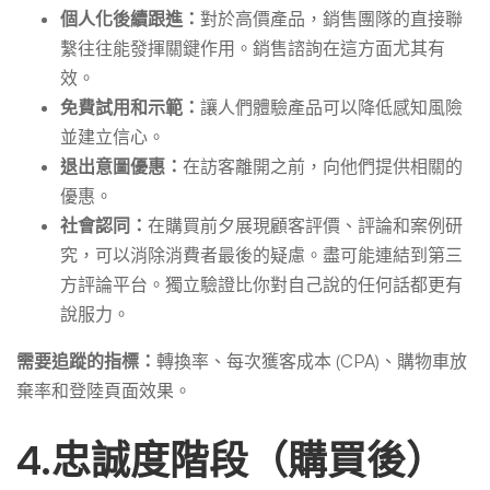
個人化後續跟進：
對於高價產品，銷售團隊的直接聯
繫往往能發揮關鍵作用。銷售諮詢在這方面尤其有
效。
免費試用和示範：
讓人們體驗產品可以降低感知風險
並建立信心。
退出意圖優惠：
在訪客離開之前，向他們提供相關的
優惠。
社會認同：
在購買前夕展現顧客評價、評論和案例研
究，可以消除消費者最後的疑慮。盡可能連結到第三
方評論平台。獨立驗證比你對自己說的任何話都更有
說服力。
需要追蹤的指標：
轉換率、每次獲客成本 (CPA)、購物車放
棄率和登陸頁面效果。
4.忠誠度階段（購買後）