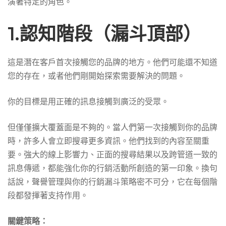
演著特定的角色。
1.認知階段（漏斗頂部）
這是潛在客戶首次接觸您的品牌的地方。他們可能還不知道
您的存在，或者他們剛開始探索需要解決的問題。
你的目標是用正確的訊息接觸到廣泛的受眾。
但僅僅擴大覆蓋面是不夠的。當人們第一次接觸到你的品牌
時，許多人會立即搜尋更多資訊。他們找到的內容至關重
要。強大的線上影響力、正面的搜尋結果以及跨管道一致的
訊息傳遞，都能強化你的行銷活動所創造的第一印象。換句
話說，聲譽管理與你的行銷漏斗策略密不可分，它在每個階
段都發揮著支持作用。
關鍵策略：