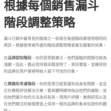
根據每個銷售漏斗
階段調整策略
漏斗行銷中最常見的錯誤之一就是在每個階段都使用相同的
資訊。根據使用者所處的階段調整策略會產生顯著的效果。
在
品牌認知階段
，你的受眾群廣泛，他們面臨的問題也較為
淺顯。因此，務必保持資訊簡潔明了、資訊豐富，並確保你
的品牌在用戶搜尋時給人留下可信的印象。
在
興趣和考慮階段
，你的受眾已經意識到自身有問題，並且
正在積極評估解決方案。要具體明確地指出他們的痛點，並
向他們展示你的方法為何有效。用用戶評價、案例研究以及
在他們關注的每個管道上保持一致的品牌形象來佐證你的觀
點。