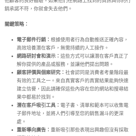
他顧客的良好體驗。如果他們在網路上找到的資訊與你的行
銷承諾不符，你就會失去他們。
關鍵策略：
電子郵件行銷：
根據使用者行為自動推送正確內容，
高效培養潛在客戶，無需持續的人工操作。
網路研討會和演示：
這些方式可以讓潛在客戶真正了
解你提供的產品或服務，並讓他們提出問題。
顧客評價與個案研究：
社會認同是消費者考量階段最
有效的工具之一。來自真實客戶的真實結果能夠快速
建立信譽，因此請確保這些內容在您的網站和搜尋結
果中都易於找到。
潛在客戶吸引工具：
電子書、清單和範本可以收集電
子郵件地址，並將人們引導至您的銷售漏斗的更深
處。
重新導向廣告：
重新吸引那些表現出興趣但沒有採取