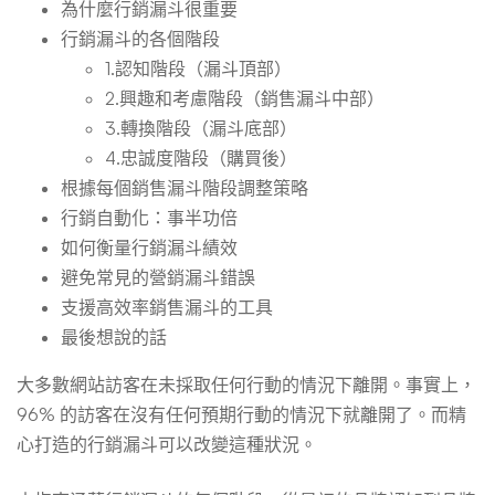
動
為什麼行銷漏斗很重要
行銷漏斗的各個階段
1.認知階段（漏斗頂部）
與
2.興趣和考慮階段（銷售漏斗中部）
3.轉換階段（漏斗底部）
轉
4.忠誠度階段（購買後）
根據每個銷售漏斗階段調整策略
行銷自動化：事半功倍
換
如何衡量行銷漏斗績效
避免常見的營銷漏斗錯誤
客
支援高效率銷售漏斗的工具
最後想說的話
戶
大多數網站訪客在未採取任何行動的情況下離開。事實上，
96% 的訪客在沒有任何預期行動的情況下就離開了。而精
心打造的行銷漏斗可以改變這種狀況。