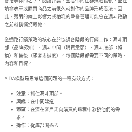
會搜尋你的名字、閱讀評論、查看你的社群媒體帳號，並在
填寫表單或購買商品之前很久就對你的品牌形成看法。因
此，薄弱的線上影響力或糟糕的聲譽管理可能會在漏斗啟動
之前就悄悄扼殺牠。
全通路行銷策略的核心在於協調各階段的行銷工作：漏斗頂
部（品牌認知）、漏斗中間（購買意願）、漏斗底部（轉
換）和售後（顧客忠誠度）。每個階段都需要不同的策略、
內容和目標。
AIDA模型是思考這個問題的一種有效方式：
注意：
抓住漏斗頂部。
興趣：
在中間建造
慾望：
在潛在客戶走向購買的過程中激發他們的需
求。
操作：
從底部開過去