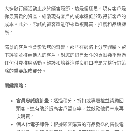
大多數行銷活動止步於銷售環節，這是個迷思。現有客戶是
你最寶貴的資產，維繫現有客戶的成本遠低於取得新客戶的
成本。此外，忠誠的顧客還能帶來重複購買、推薦和品牌擁
護。
滿意的客戶也會影響您的聲譽。那些在網路上分享體驗、留
下評論並推薦他人的客戶，對您的銷售漏斗的貢獻幾乎超過
任何付費推廣活動。維護和培養這種良好口碑是完整行銷策
略的重要組成部分。
關鍵策略：
會員忠誠度計畫：
透過積分、折扣或專屬權益獎勵回
頭客。這有助於提高客戶留存率，並鼓勵他們未來再
次購買。
個人化電子郵件：
根據顧客購買的商品發送的售後電