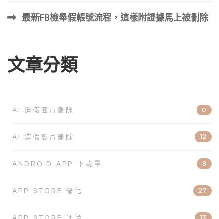
最新FB檢舉假帳號流程，這樣附證據馬上被刪除
文章分類
AI 造假圖片刪除
0
AI 造假影片刪除
12
ANDROID APP 下載量
8
APP STORE 優化
27
APP STORE 評論
13