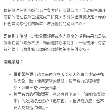
這是將潛在客戶轉化為付費客戶的關鍵環節。位於銷售漏斗
底部的潛在客戶已經完成了研究，即將做出購買決定。你的
任務是消除他們的顧慮，增強他們的購買信心。
即使到了後期，少數負面評價或令人擔憂的搜尋結果也足以
讓潛在客戶猶豫不決，轉而選擇競爭對手。一個乾淨、可信
賴的線上形象能夠為你的每項轉換策略提供支持。
關鍵策略：
優化著陸頁：
讓頁面內容與吸引訪客的廣告或電子郵
件完全一致。使用清晰的標題、強而有力的獨特賣
點，並盡量減少干擾元素。
強而有力的行動號召：
務必具體明確。 「開始免費試
用」的效果總是優於「點這裡」。營造緊迫感，但不
要人為製造稀缺感。