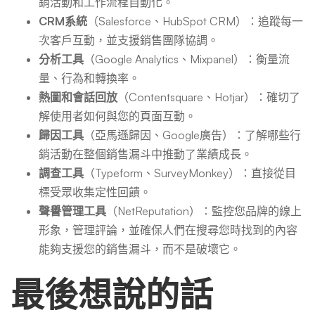
銷活動和工作流程自動化。
CRM系統
（Salesforce、HubSpot CRM）：追蹤每一
次客戶互動，並支援銷售團隊協調。
分析工具
（Google Analytics、Mixpanel）：衡量流
量、行為和轉換率。
熱圖和會話回放
（Contentsquare、Hotjar）：確切了
解使用者如何與您的頁面互動。
歸因工具
（亞馬遜歸因、Google廣告）：了解哪些行
銷活動在整個銷售漏斗中推動了業績成長。
調查工具
（Typeform、SurveyMonkey）：直接從目
標受眾收集定性回饋。
聲譽管理工具
（NetReputation）：監控您品牌的線上
形象，管理評論，並確保人們在搜尋您時找到的內容
能夠支援您的銷售漏斗，而不是破壞它。
最後想說的話