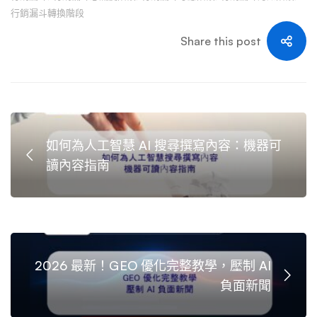
行銷漏斗轉換階段
Share this post
如何為人工智慧 AI 搜尋撰寫內容：機器可
讀內容指南
2026 最新！GEO 優化完整教學，壓制 AI
負面新聞