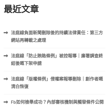
最近文章
法庭線負面新聞刪除後的持續法律責任：第三方
網站再轉載之處理
法庭線「防止賄賂條例」被控報導｜廉署調查終
結後嘅下架申請
法庭線「版權條例」侵權案報導刪除｜創作者嘅
清白恢復
Fb如何檢舉成功？內部審核機制與觸發條件公開