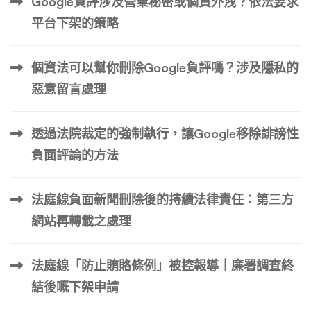
Google負評涉及營業秘密或個資外洩？依法要求
平台下架的策略
個資法可以幫你刪除Google負評嗎？涉及隱私的
惡意留言處理
透過法院裁定的強制執行，讓Google移除誹謗性
負面評論的方法
法庭線負面新聞刪除後的持續法律責任：第三方
網站再轉載之處理
法庭線「防止賄賂條例」被控報導｜廉署調查終
結後嘅下架申請