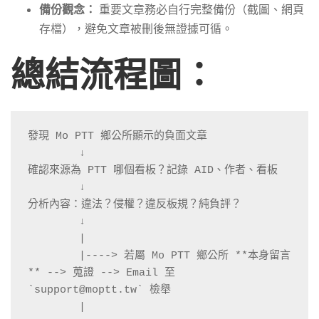
備份觀念：
重要文章務必自行完整備份（截圖、網頁
存檔），避免文章被刪後無證據可循。
總結流程圖：
發現 Mo PTT 鄉公所顯示的負面文章

        ↓

確認來源為 PTT 哪個看板？記錄 AID、作者、看板

        ↓

分析內容：違法？侵權？違反板規？純負評？

        ↓

        |

        |----> 若屬 Mo PTT 鄉公所 **本身留言
** --> 蒐證 --> Email 至 
`support@moptt.tw` 檢舉

        |
