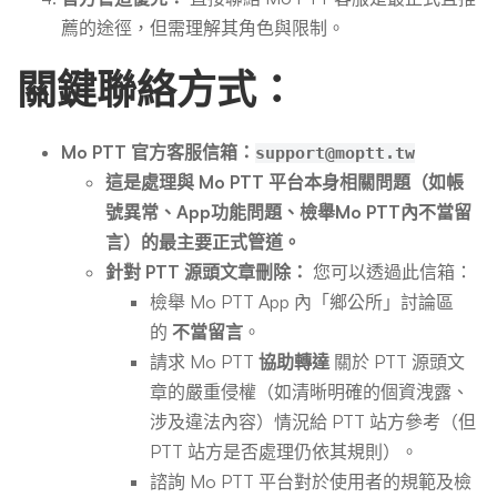
薦的途徑，但需理解其角色與限制。
關鍵聯絡方式：
Mo PTT 官方客服信箱：
support@moptt.tw
這是處理與 Mo PTT 平台本身相關問題（如帳
號異常、App功能問題、檢舉Mo PTT內不當留
言）的最主要正式管道。
針對 PTT 源頭文章刪除：
您可以透過此信箱：
檢舉 Mo PTT App 內「鄉公所」討論區
的
不當留言
。
請求 Mo PTT
協助轉達
關於 PTT 源頭文
章的嚴重侵權（如清晰明確的個資洩露、
涉及違法內容）情況給 PTT 站方參考（但
PTT 站方是否處理仍依其規則）。
諮詢 Mo PTT 平台對於使用者的規範及檢