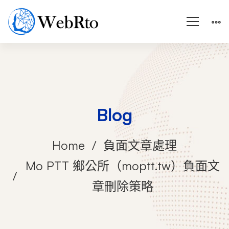
Blog
Home
負面文章處理
Mo PTT 鄉公所（moptt.tw）負面文
章刪除策略