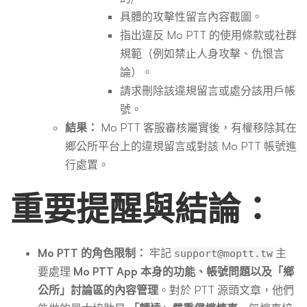
具體的攻擊性留言內容截圖。
指出違反 Mo PTT 的使用條款或社群
規範（例如禁止人身攻擊、仇恨言
論）。
請求刪除該違規留言或處分該用戶帳
號。
結果：
Mo PTT 客服審核屬實後，有權移除其在
鄉公所平台上的違規留言或對該 Mo PTT 帳號進
行處置。
重要提醒與結論：
Mo PTT 的角色限制：
牢記
主
support@moptt.tw
要處理
Mo PTT App 本身的功能、帳號問題以及「鄉
公所」討論區的內容管理
。對於 PTT 源頭文章，他們