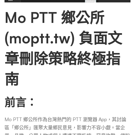
除
Mo PTT 鄉公所
策
(moptt.tw) 負面文
略
章刪除策略終極指
南
前言：
Mo PTT 鄉公所作為台灣熱門的 PTT 瀏覽器 App，其討論
區「鄉公所」匯聚大量鄉民意見，影響力不容小覷。當企