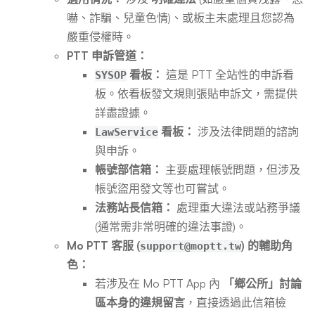
嚇、詐騙、兒童色情)、或板主未處理且您認為
嚴重侵權時。
PTT 申訴管道：
看板：
這是 PTT 全站性的申訴看
SYSOP
板。依看板發文規則張貼申訴文，需提供
詳盡證據。
看板：
涉及法律問題的諮詢
LawService
與申訴。
帳號部信箱：
主要處理帳號問題，但涉及
帳號盜用發文等也可嘗試。
法務站長信箱：
處理重大違法或站務爭議
(通常需非常明確的違法事證)。
Mo PTT 客服 (
) 的輔助角
support@moptt.tw
色：
若涉及在 Mo PTT App 內
「鄉公所」討論
區本身的違規留言
，直接透過此信箱檢