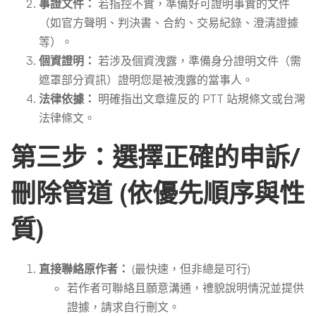
事證文件：
若指控不實，準備好可證明事實的文件
（如官方聲明、判決書、合約、交易紀錄、澄清證據
等）。
個資證明：
若涉及個資洩露，準備身分證明文件（需
遮罩部分資訊）證明您是被洩露的當事人。
法律依據：
明確指出文章違反的 PTT 站規條文或台灣
法律條文。
第三步：選擇正確的申訴/
刪除管道 (依優先順序與性
質)
直接聯絡原作者：
(最快速，但非總是可行)
若作者可聯絡且願意溝通，禮貌說明情況並提供
證據，請求自行刪文。