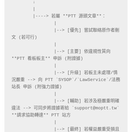
        ↓

        |

        |----> 若屬 **PTT 源頭文章**：

                |

                |--> [優先] 嘗試聯絡原作者刪
文 (若可行)

                |

                |--> [主要] 依違規性質向 
**PTT 看板板主** 申訴 (附證據)

                |

                |--> [升級] 若板主未處理/情
況嚴重 --> 向 PTT `SYSOP`/`LawService`/法務
站長 申訴 (附強力證據)

                |

                |--> [輔助] 若涉及極嚴重明確
違法 --> 可同步將證據寄給 `support@moptt.tw` 
**請求協助轉達** PTT 站方

                |

                |--> [最終] 若權益嚴重受損且