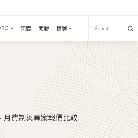
Search
for:
ASO
媒體
開發
接觸
、月費制與專案報價比較