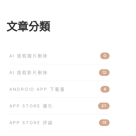
文章分類
AI 造假圖片刪除
0
AI 造假影片刪除
12
ANDROID APP 下載量
8
APP STORE 優化
27
APP STORE 評論
13