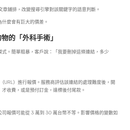
文章鋪排，改變搜尋引擎對該關鍵字的語意判斷。
為什麼會有巨大的價差。
的物的「外科手術」
模式。簡單粗暴，客戶說：「我要刪掉這條連結，多少
（URL）進行報價。服務商評估該連結的處理難度後，開
）才收費，或是預付訂金，達標後付尾款。
報價可能從 3 萬到 30 萬台幣不等。影響價格的變數如