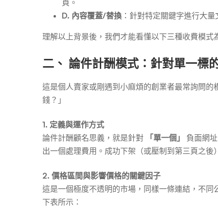
頁。
D. 內容覆蓋/替換
：針對特定關鍵字進行大量
理解以上背景後，我們才能看懂以下三種收費模式
二、 論件計酬模式：針對單一標
這是個人賣家或剛遇到小麻煩的創業者最常詢問的
錢？」
1. 定義與運作方式
論件計酬顧名思義，就是針對
「單一個」
負面網址
出一個處理費用。成功下架（或壓制到第三頁之後
2. 價格區間與影響價格的關鍵因子
這是一個極度不透明的市場，同樣一條連結，不同公司
下表所示：