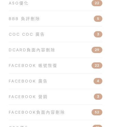
ASO優化
22
BBB 負評刪除
5
COC COC 廣告
3
DCARD負面內容刪除
29
FACEBOOK 帳號恢復
22
FACEBOOK 廣告
4
FACEBOOK 營銷
3
FACEBOOK負面內容刪除
52