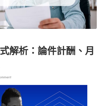
式解析：論件計酬、月
omment