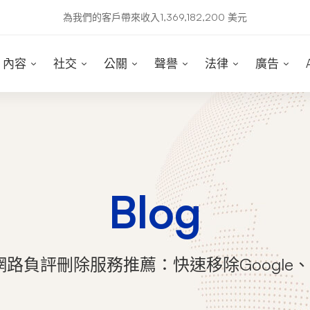
為我們的客戶帶來收入1,369,182,200 美元
內容
社交
公關
聲譽
法律
廣告
Blog
網路負評刪除服務推薦：快速移除Google、P