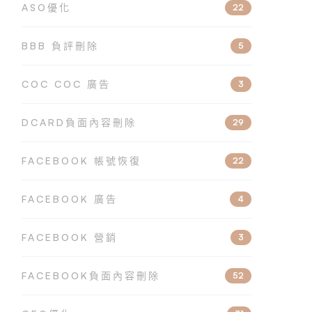
ASO優化
22
BBB 負評刪除
5
COC COC 廣告
3
DCARD負面內容刪除
29
FACEBOOK 帳號恢復
22
FACEBOOK 廣告
4
FACEBOOK 營銷
3
FACEBOOK負面內容刪除
52