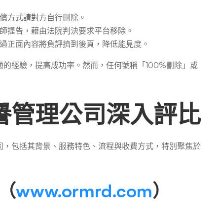
償方式請對方自行刪除。
師提告，藉由法院判決要求平台移除。
過正面內容將負評擠到後頁，降低能見度。
的經驗，提高成功率。然而，任何號稱「100%刪除」或
譽管理公司深入評比
司，包括其背景、服務特色、流程與收費方式，特別聚焦於
理（
www.ormrd.com
）