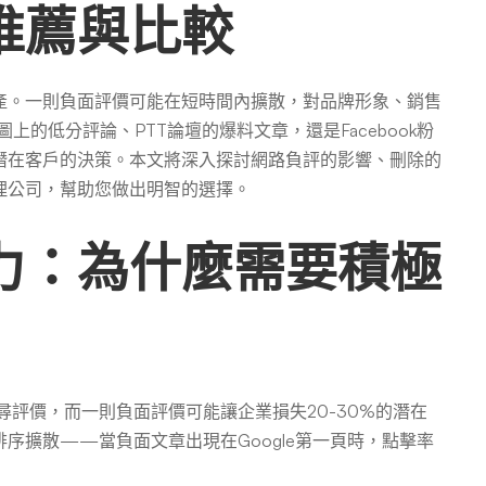
推薦與比較
產。一則負面評價可能在短時間內擴散，對品牌形象、銷售
上的低分評論、PTT論壇的爆料文章，還是Facebook粉
潛在客戶的決策。本文將深入探討網路負評的影響、刪除的
理公司，幫助您做出明智的選擇。
力：為什麼需要積極
尋評價，而一則負面評價可能讓企業損失20-30%的潛在
序擴散——當負面文章出現在Google第一頁時，點擊率