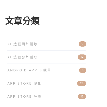
文章分類
AI 造假圖片刪除
0
AI 造假影片刪除
12
ANDROID APP 下載量
8
APP STORE 優化
27
APP STORE 評論
13