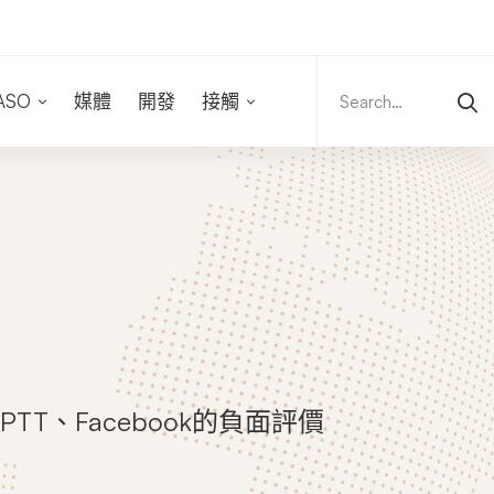
Search
for:
ASO
媒體
開發
接觸
TT、Facebook的負面評價