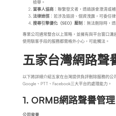
檢舉。
當事人協商
：聯繫發文者，透過誤會澄清或補
法律途徑
：若涉及毀謗、個資洩露，可委任律
搜尋引擎優化（SEO）壓制
：無法刪除時，透
專業公司通常整合以上策略，並擁有與平台窗口溝通
使用駭客手段的服務都需格外小心，可能觸法。
五家台灣網路聲
以下將詳細介紹五家在台灣提供負評刪除服務的公
Google、PTT、Facebook三大平台的處理能力。
1. ORMB網路聲譽管
公司背景