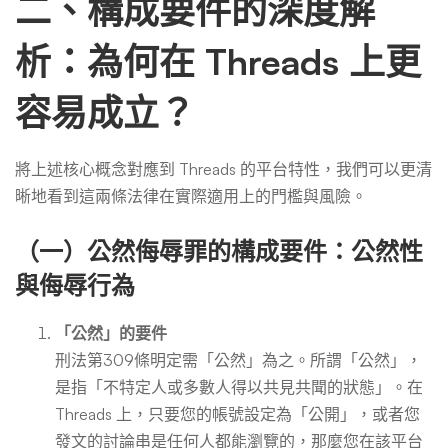
二、構成要件的深度解
析：為何在 Threads 上更
容易成立？
將上述核心概念對應到 Threads 的平台特性，我們可以更清
晰地看到這兩條法律在實際適用上的門檻與風險。
（一）公然侮辱罪的構成要件：公然性
與侮辱行為
「公然」的要件
刑法第309條明定需「公然」為之。所謂「公然」，
是指「不特定人或多數人得以共見共聞的狀態」。在
Threads 上，只要您的帳號設定為「公開」，或者您
發文的討論串是任何人都能瀏覽的，那麼您在該平台