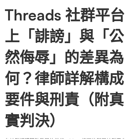
哪？
Threads 社群平台
律
上「誹謗」與「公
師
然侮辱」的差異為
以
何？律師詳解構成
實
要件與刑責（附真
際
實判決）
判