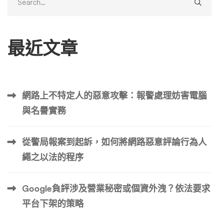
for:
最近文章
網路上不特定人的惡意攻擊：報警處理妨害電腦
與名譽實務
從警局報案到起訴，如何將網路惡意評論行為人
繩之以法的程序
Google負評涉及營業秘密或個資外洩？依法要求
平台下架的策略