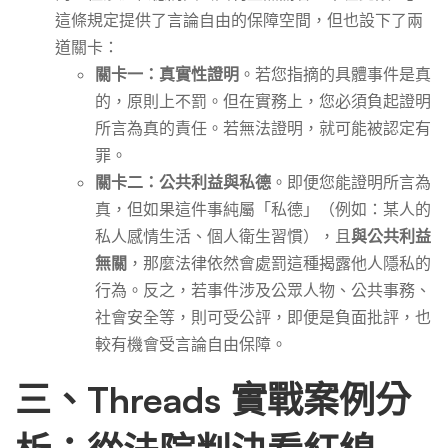
這條規定提供了言論自由的保障空間，但也設下了兩
道關卡：
關卡一：真實性證明
。若您指摘的具體事件是真
的，原則上不罰。但在實務上，您必須負起證明
所言為真的責任。若無法證明，就可能被認定有
罪。
關卡二：公共利益與私德
。即便您能證明所言為
真，但如果這件事純屬「私德」（例如：某人的
私人感情生活、個人衛生習慣），且
與公共利益
無關
，那麼法律依然會處罰這種揭露他人隱私的
行為。反之，若事件涉及公眾人物、公共事務、
社會安全等，則可受公評，即便是負面批評，也
較有機會受言論自由保障。
三、Threads 實戰案例分