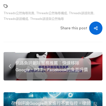
Threads公然侮辱刑責
,
Threads公然侮辱構成
,
Threads誹謗刑責
,
Threads誹謗構成
,
Threads誹謗與公然侮辱
Share this post
網路負評刪除服務推薦：快速移除
Google、PTT、Facebook的負面評價
在FB評論Google商家進行不實指控，律師