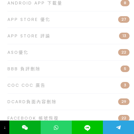
ANDROID APP 下載量
8
APP STORE 優化
27
APP STORE 評論
13
ASO優化
22
BBB 負評刪除
5
COC COC 廣告
3
DCARD負面內容刪除
29
FACEBOOK 帳號恢復
22
↓