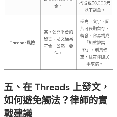
拘役或30,000元
金。
以下罰金。
極高。文字、圖
片可長期留存、
高。公開平台的
轉發，容易構成
留言、貼文極易
Threads風險
「加重誹謗
符合「公然」要
罪」，刑責較
件。
重，且常伴隨民
事求償。
五、在 Threads 上發文，
如何避免觸法？律師的實
戰建議