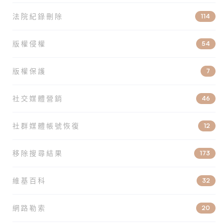
法院紀錄刪除
114
版權侵權
54
版權保護
7
社交媒體營銷
46
社群媒體帳號恢復
12
移除搜尋結果
173
維基百科
32
網路勒索
20