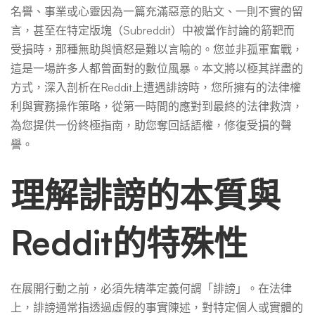
您
名譽、事業或心靈因為一篇充滿惡意的貼文、一則不實的留
言，甚至在特定版塊（Subreddit）中被當作討論的箭靶而
的
受損時，那種無助與憤怒是難以言喻的。您並非孤軍奮戰，
這是一場許多人都曾面對的數位風暴。本文將以極其詳盡的
方式，深入剖析在Reddit上遭遇誹謗時，您所擁有的法律權
權
利與實務操作策略，從第一時間的應對到最終的法律救濟，
為您提供一份終極指南，助您奪回話語權，修復受損的聲
利
譽。
理解誹謗的本質與
要
Reddit的特殊性
知
道
在展開行動之前，必須先精準定義何謂「誹謗」。在法律
上，誹謗通常指透過虛假的事實陳述，對特定個人或實體的