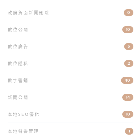
政府負面新聞刪除
0
數位公關
10
數位廣告
5
數位隱私
2
數字營銷
40
新聞公關
14
本地SEO優化
10
本地聲譽管理
1