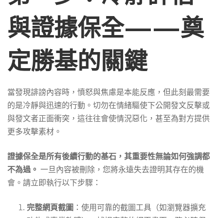
與證據保全——奠
定勝基的關鍵
當發現誹謗內容時，憤怒與焦慮是本能反應，但此刻最需要
的是冷靜與迅速的行動。切勿在情緒驅使下公開發文反擊或
與發文者正面衝突，這往往會使情況惡化，甚至為對方提供
更多攻擊素材。
證據保全是所有後續行動的基石，其重要性無論如何強調都
不為過。
一旦內容被刪除，您將永遠失去證明其存在的機
會。請立即執行以下步驟：
完整網頁截圖
：使用可靠的截圖工具（如瀏覽器擴充