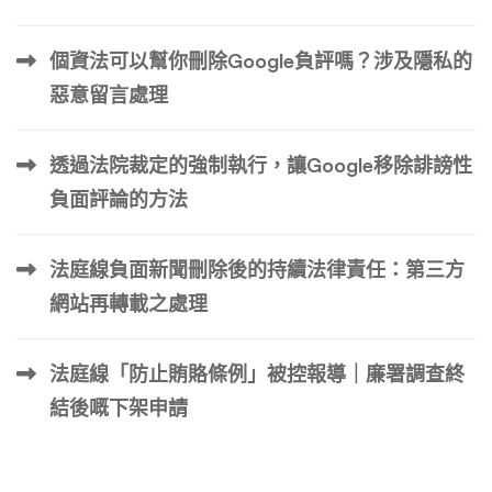
個資法可以幫你刪除Google負評嗎？涉及隱私的
惡意留言處理
透過法院裁定的強制執行，讓Google移除誹謗性
負面評論的方法
法庭線負面新聞刪除後的持續法律責任：第三方
網站再轉載之處理
法庭線「防止賄賂條例」被控報導｜廉署調查終
結後嘅下架申請