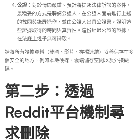
公證
：對於情節嚴重、預計將提起法律訴訟的案件，
最穩妥的方式是聘請公證人，在公證人面前進行上述
的截圖與錄屏操作，並由公證人出具公證書，證明這
些證據取得的時間與真實性。這份經過公證的證據，
在法庭上幾乎無可辯駁。
請將所有證據資料（截圖、影片、存檔連結）妥善保存在多
個安全的地方，例如本地硬碟、雲端儲存空間以及外接硬
碟。
第二步：透過
Reddit平台機制尋
求刪除