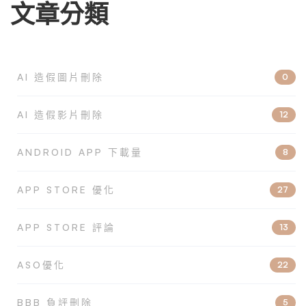
文章分類
AI 造假圖片刪除
0
AI 造假影片刪除
12
ANDROID APP 下載量
8
APP STORE 優化
27
APP STORE 評論
13
ASO優化
22
BBB 負評刪除
5