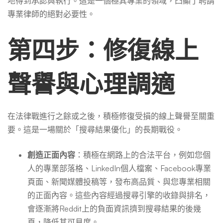
地得到承認與執行。這是一個極其專業的領域，凸顯了聘請
專業律師的絕對必要性。
第四步：修復線上
聲譽與心理調適
在法律戰進行之餘或之後，積極修復受損的線上聲譽至關重
要。這是一場關於「搜尋結果優化」的長期戰役。
創造正面內容
：積極在網路上的合法平台，例如您個
人的專業部落格、LinkedIn個人檔案、Facebook專業
頁面、新聞媒體投稿等，發布高品質、與您專業相關
的正面內容。這些內容經過搜尋引擎的收錄與排名，
會逐漸將Reddit上的負面資訊擠到搜尋結果的後幾
頁，降低其可見度。