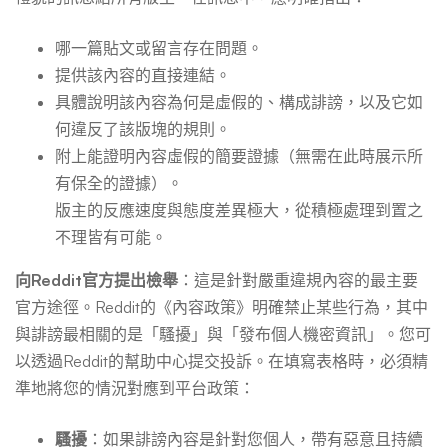
哪一篇貼文或留言存在問題。
提供該內容的直接連結。
具體說明該內容為何是虛假的、構成誹謗，以及它如
何違反了該版塊的規則。
附上能證明內容虛假的簡要證據（無需在此時展示所
有保全的證據）。
版主的反應速度與態度差異極大，從積極處理到置之
不理皆有可能。
向Reddit官方提出檢舉
：這是針對嚴重違規內容的最主要
官方途徑。Reddit的《內容政策》明確禁止某些行為，其中
與誹謗最相關的是「騷擾」與「發布個人機密資訊」。您可
以透過Reddit的幫助中心提交投訴。在填寫表格時，必須精
準地將您的情況對應到平台政策：
騷擾
：如果誹謗內容是針對您個人，帶有惡意且持續