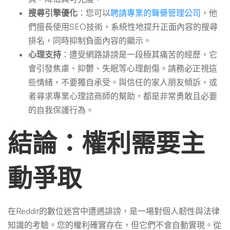
搜尋引擎優化
：您可以
聘請專業的聲譽管理公司
，他
們擅長使用SEO技術，系統性地提升正面內容的搜尋
排名，同時抑制負面內容的顯示。
心理支持
：遭受網路誹謗是一段極其痛苦的經歷，它
會引發焦慮、抑鬱、失眠等心理創傷。請務必正視這
些情緒，不要獨自承受。與信任的家人朋友傾訴，或
者尋求專業心理諮商師的幫助，都是非常勇敢且必要
的自我保護行為。
結論：權利需要主
動爭取
在Reddit的數位迷宮中遭遇誹謗，是一場對個人韌性與法律
知識的考驗。您的權利確實存在，但它們不會自動實現。從