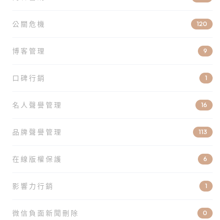
公關危機
120
博客管理
9
口碑行銷
1
名人聲譽管理
16
品牌聲譽管理
113
在線版權保護
6
影響力行銷
1
微信負面新聞刪除
0