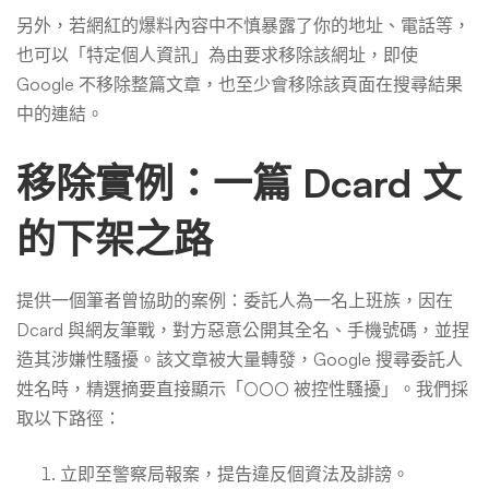
另外，若網紅的爆料內容中不慎暴露了你的地址、電話等，
也可以「特定個人資訊」為由要求移除該網址，即使
Google 不移除整篇文章，也至少會移除該頁面在搜尋結果
中的連結。
移除實例：一篇 Dcard 文
的下架之路
提供一個筆者曾協助的案例：委託人為一名上班族，因在
Dcard 與網友筆戰，對方惡意公開其全名、手機號碼，並捏
造其涉嫌性騷擾。該文章被大量轉發，Google 搜尋委託人
姓名時，精選摘要直接顯示「○○○ 被控性騷擾」。我們採
取以下路徑：
立即至警察局報案，提告違反個資法及誹謗。