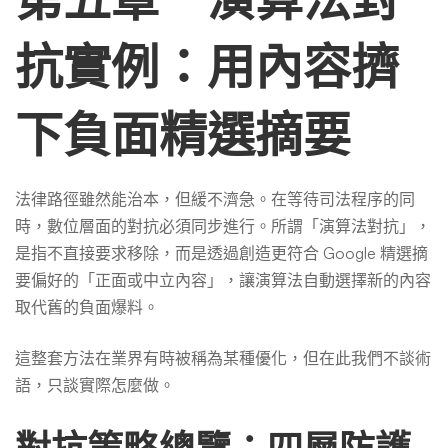
抗實例：用內容擠
下負面精選摘要
法律路徑雖然能治本，但緩不濟急。在等待司法程序的同
時，數位層面的對抗必須同步進行。所謂「演算法對抗」，
是指不直接要求移除，而是透過創造更符合 Google 精選摘
要偏好的「正面或中立內容」，讓演算法自動選擇新的內容
取代舊的負面爆料。
這整套方法在業界有時被稱為某種優化，但在此我們不談術
語，只談實際怎麼做。