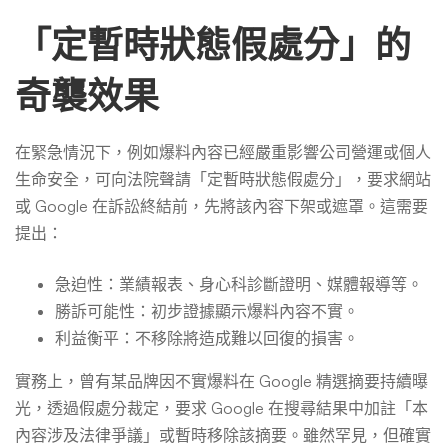
「定暫時狀態假處分」的
奇襲效果
在緊急情況下，例如爆料內容已經嚴重影響公司營運或個人
生命安全，可向法院聲請「定暫時狀態假處分」，要求網站
或 Google 在訴訟終結前，先將該內容下架或遮罩。這需要
提出：
急迫性：業績報表、身心科診斷證明、媒體報導等。
勝訴可能性：初步證據顯示爆料內容不實。
利益衡平：不移除將造成難以回復的損害。
實務上，曾有某品牌因不實爆料在 Google 精選摘要持續曝
光，透過假處分裁定，要求 Google 在搜尋結果中加註「本
內容涉及法律爭議」或暫時移除該摘要。雖然罕見，但確實