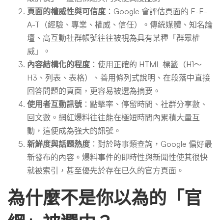
頁面的權威性與可信度
：Google 會評估頁面的 E-E-
A-T（經驗、專業、權威、信任）。傳統媒體、知名論
壇、高互動社群帳號往往被視為具有某種「群眾權
威」。
內容結構化的程度
：使用正確的 HTML 標籤（H1～
H3、列表、表格）、善用條列式說明、在段落中直接
回答問題的頁面，更容易被選為摘要。
使用者互動訊號
：點擊率、停留時間、社群分享數、
回文數。網紅爆料往往能在極短時間內累積大量互
動，這便成為強大的訊號。
新鮮度與話題熱度
：對於時事類查詢，Google 偏好最
新發布的內容。爆料事件的即時性與新聞性使其很快
就被索引，甚至優先於存在已久的官方頁面。
為什麼不是你以為的「官