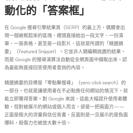
動化的「答案框」
在 Google 搜尋引擎結果頁（SERP）的最上方，偶爾會出
現一個被框起來的區塊，裡頭直接給出一段文字、一份清
單、一張表格，甚至是一段影片，這就是所謂的「精選摘
要」（Featured Snippet）。它並非人類編輯挑選的結果，
而是 Google 的搜尋演算法自動從全網頁面中擷取出來，認
為最能夠直接回答使用者查詢的內容。
精選摘要的目標是「零點擊搜尋」（zero-click search）的
一部分，也就是讓使用者在不必點進任何網站的情況下，就
能立即獲得答案。對 Google 來說，這能大幅提升使用者體
驗，但對被展示的網站或個人而言，卻是一把兩面刃——
正面是極大的流量與信任背書，反面則是一旦展示的是負面
爆料，殺傷力也被放大數十倍。