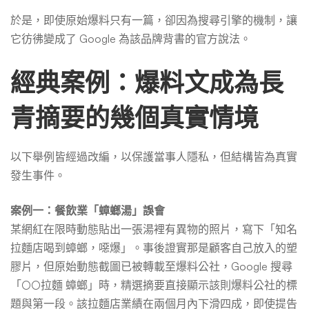
於是，即使原始爆料只有一篇，卻因為搜尋引擎的機制，讓
它彷彿變成了 Google 為該品牌背書的官方說法。
經典案例：爆料文成為長
青摘要的幾個真實情境
以下舉例皆經過改編，以保護當事人隱私，但結構皆為真實
發生事件。
案例一：餐飲業「蟑螂湯」誤會
某網紅在限時動態貼出一張湯裡有異物的照片，寫下「知名
拉麵店喝到蟑螂，噁爆」。事後證實那是顧客自己放入的塑
膠片，但原始動態截圖已被轉載至爆料公社，Google 搜尋
「○○拉麵 蟑螂」時，精選摘要直接顯示該則爆料公社的標
題與第一段。該拉麵店業績在兩個月內下滑四成，即使提告