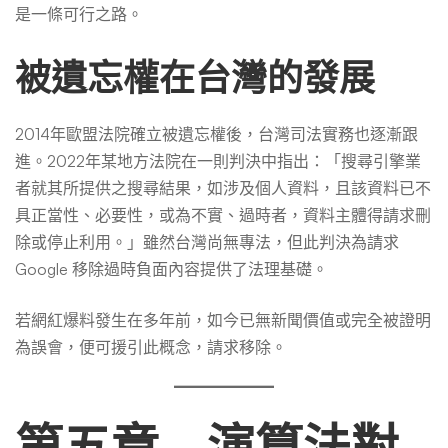
是一條可行之路。
被遺忘權在台灣的發展
2014年歐盟法院確立被遺忘權後，台灣司法實務也逐漸跟
進。2022年某地方法院在一則判決中指出：「搜尋引擎業
者就其所提供之搜尋結果，如涉及個人資料，且該資料已不
具正當性、必要性，或為不實、過時者，資料主體得請求刪
除或停止利用。」雖然台灣尚無專法，但此判決為請求
Google 移除過時負面內容提供了法理基礎。
若網紅爆料發生在多年前，如今已無新聞價值或完全被證明
為誤會，便可援引此概念，請求移除。
第五章 演算法對