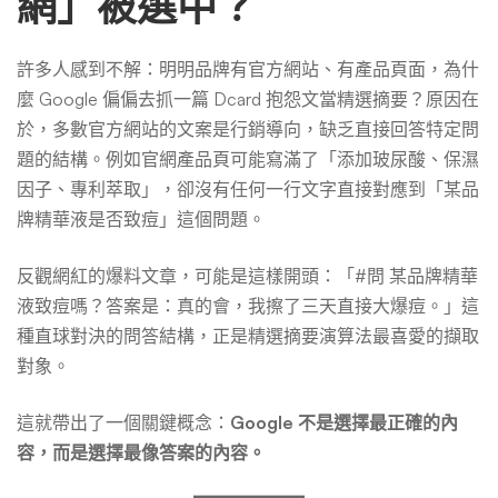
網」被選中？
許多人感到不解：明明品牌有官方網站、有產品頁面，為什
麼 Google 偏偏去抓一篇 Dcard 抱怨文當精選摘要？原因在
於，多數官方網站的文案是行銷導向，缺乏直接回答特定問
題的結構。例如官網產品頁可能寫滿了「添加玻尿酸、保濕
因子、專利萃取」，卻沒有任何一行文字直接對應到「某品
牌精華液是否致痘」這個問題。
反觀網紅的爆料文章，可能是這樣開頭：「#問 某品牌精華
液致痘嗎？答案是：真的會，我擦了三天直接大爆痘。」這
種直球對決的問答結構，正是精選摘要演算法最喜愛的擷取
對象。
這就帶出了一個關鍵概念：
Google 不是選擇最正確的內
容，而是選擇最像答案的內容。