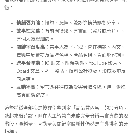
徵：
情緒張力強
：憤怒、恐懼、驚訝等情緒驅動分享。
故事性完整
：有前因後果、有畫面（照片或影片）、
有個人體驗細節。
關鍵字密度高
：當事人為了宣洩，會在標題、內文、
標籤中反覆提及品牌名稱、產品名稱、負面形容詞。
跨平台聯動
：IG 貼文、限時動態、YouTube 影片、
Dcard 文章、PTT 轉貼、爆料公社投稿，形成多重反
向連結。
互動率高
：留言區往往成為受害者取暖區，進一步推
高頁面活躍度。
這些特徵全部都是搜尋引擎判定「高品質內容」的加分項。
聽起來很荒謬，但在人工智慧尚未能完全分辨事實真偽的現
階段，資料量、互動量與關鍵字關聯性仍然是主導排名的硬
指標。