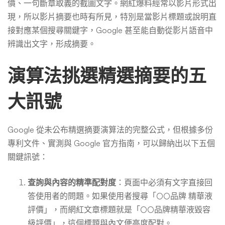
價、一句斷章取義的截圖文字。網紅爆料經常以影片形式出
現，所以影片摘要也時有所見，特別是當影片標題或說明直
接對應某個搜尋關鍵字，Google 甚至能自動從影片語音中
辨識出文字，形成摘要。
演算法挑選精選摘要的五
大訊號
Google 從未公布精選摘要演算法的完整公式，但根據多份
專利文件、實測與 Google 官方指南，可以歸納出以下五個
關鍵訊號：
查詢與內容的精準配對度
：頁面中必須有文字直接回
答使用者的問題。如果使用者搜尋「○○品牌 精華液
評價」，而網紅文章標題就是「○○品牌精華液毀容
級評價」，這個標題與內文便高度配對。