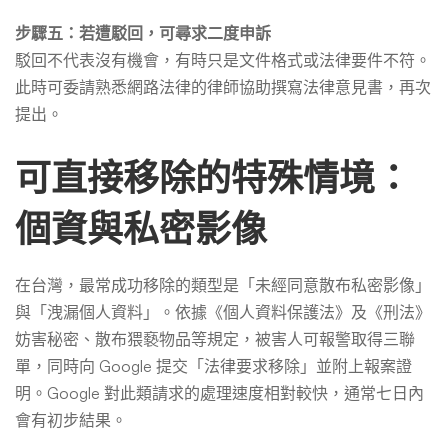
步驟五：若遭駁回，可尋求二度申訴
駁回不代表沒有機會，有時只是文件格式或法律要件不符。
此時可委請熟悉網路法律的律師協助撰寫法律意見書，再次
提出。
可直接移除的特殊情境：
個資與私密影像
在台灣，最常成功移除的類型是「未經同意散布私密影像」
與「洩漏個人資料」。依據《個人資料保護法》及《刑法》
妨害秘密、散布猥褻物品等規定，被害人可報警取得三聯
單，同時向 Google 提交「法律要求移除」並附上報案證
明。Google 對此類請求的處理速度相對較快，通常七日內
會有初步結果。