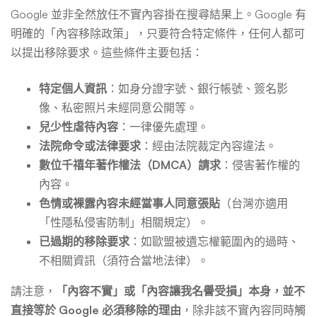
Google 並非全然放任不實內容掛在搜尋結果上。Google 有
明確的「內容移除政策」，只要符合特定條件，任何人都可
以提出移除要求。這些條件主要包括：
特定個人資訊
：如身分證字號、銀行帳號、簽名影
像、私密照片未經同意公開等。
兒少性虐待內容
：一律優先處理。
法院命令或法律要求
：經由法院裁定內容違法。
數位千禧年著作權法（DMCA）請求
：侵害著作權的
內容。
色情或裸露內容未經當事人同意張貼
（台灣亦適用
「性隱私侵害防制」相關規定）。
已過期的移除要求
：如歐盟被遺忘權範圍內的過時、
不相關資訊（須符合當地法律）。
請注意，
「內容不實」或「內容讓我名譽受損」本身，並不
直接等於 Google 必須移除的理由
，除非該不實內容同時觸