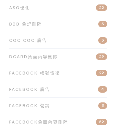
ASO優化
22
BBB 負評刪除
5
COC COC 廣告
3
DCARD負面內容刪除
29
FACEBOOK 帳號恢復
22
FACEBOOK 廣告
4
FACEBOOK 營銷
3
FACEBOOK負面內容刪除
52