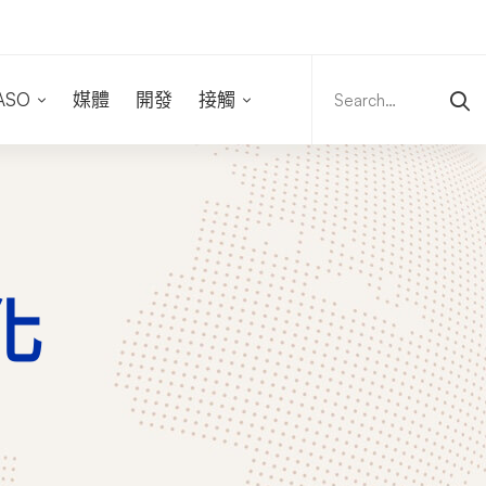
Search
for:
ASO
媒體
開發
接觸
化