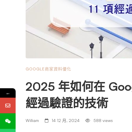
GOOGLE商家資料優化
2025 年如何在 Goo
←
經過驗證的技術
William
14 12 月, 2024
588 views