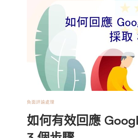
負面評論處理
如何有效回應 Goo
3 個步驟