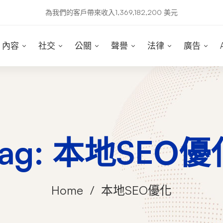
為我們的客戶帶來收入1,369,182,200 美元
內容
社交
公關
聲譽
法律
廣告
Tag: 本地SEO優
Home
本地SEO優化