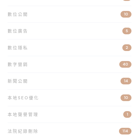
數位公關
10
數位廣告
5
數位隱私
2
數字營銷
40
新聞公關
14
本地SEO優化
10
本地聲譽管理
1
法院紀錄刪除
114