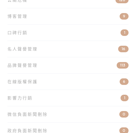
博客管理
9
口碑行銷
1
名人聲譽管理
16
品牌聲譽管理
113
在線版權保護
6
影響力行銷
1
微信負面新聞刪除
0
政府負面新聞刪除
0