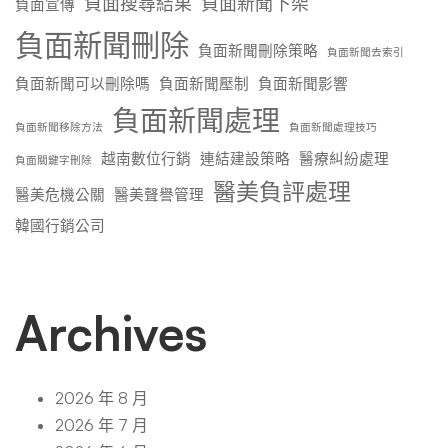
負面搜尋結果
負面新聞下架
負面宣傳
負面新聞刪除
負面新聞刪除策略
負面新聞去索引
負面新聞可以刪除嗎
負面新聞壓制
負面新聞影響
負面新聞處理
負面新聞移除方法
負面新聞處理技巧
越南數位行銷
連結建設策略
醫療糾紛處理
負面關鍵字刪除
醫美負評處理
醫美危機公關
醫美聲譽管理
韓國行銷公司
Archives
2026 年 8 月
2026 年 7 月