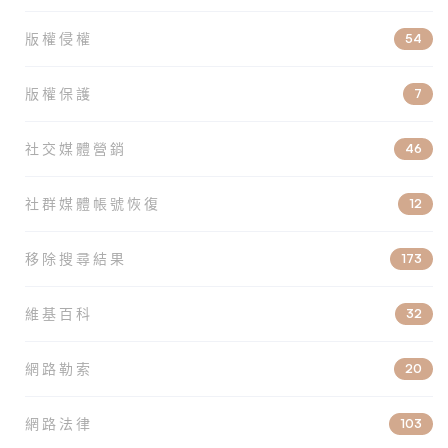
版權侵權
54
版權保護
7
社交媒體營銷
46
社群媒體帳號恢復
12
移除搜尋結果
173
維基百科
32
網路勒索
20
網路法律
103