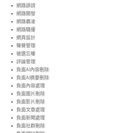
網路誹謗
網路開發
網路霸凌
網路騷擾
網頁設計
聲譽管理
被遺忘權
評論管理
負面AI內容刪除
負面AI摘要刪除
負面內容處理
負面圖片刪除
負面影片刪除
負面文章處理
負面新聞處理
負面社群刪除