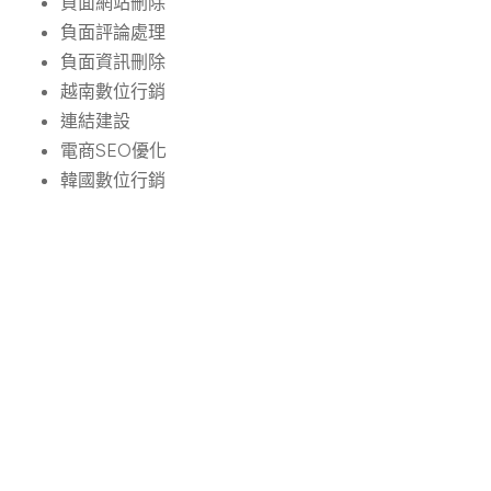
負面網站刪除
負面評論處理
負面資訊刪除
越南數位行銷
連結建設
電商SEO優化
韓國數位行銷