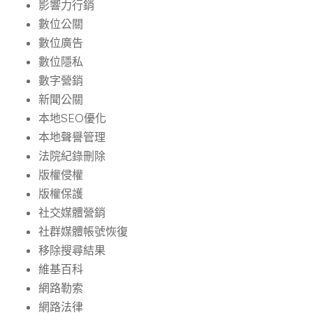
影響力行銷
數位公關
數位廣告
數位隱私
數字營銷
新聞公關
本地SEO優化
本地聲譽管理
法院紀錄刪除
版權侵權
版權保護
社交媒體營銷
社群媒體帳號恢復
移除搜尋結果
維基百科
網路勒索
網路法律