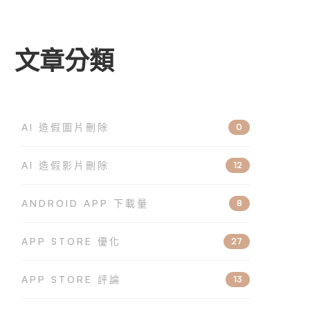
文章分類
AI 造假圖片刪除
0
AI 造假影片刪除
12
ANDROID APP 下載量
8
APP STORE 優化
27
APP STORE 評論
13