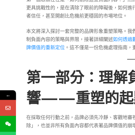
重
更具挑戰性的，是在清除了眼前的障礙後，如何進
者信任，甚至開創比危機前更穩固的市場地位。
新
本文將深入探討一套完整的品牌形象重塑策略。我
制負面內容的策略與界限，接著詳細闡述
如何透過
定
牌價值的重新定位
。這不僅是一份危機處理指南，
位
第一部分：理解
品
響——重塑的起
←
牌
在採取任何行動之前，品牌必須先冷靜、客觀地審
價
除」，也並非所有負面內容都代表著品牌價值的崩