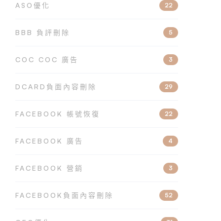
ASO優化
22
BBB 負評刪除
5
COC COC 廣告
3
DCARD負面內容刪除
29
FACEBOOK 帳號恢復
22
FACEBOOK 廣告
4
FACEBOOK 營銷
3
FACEBOOK負面內容刪除
52