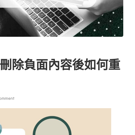
刪除負面內容後如何重
omment