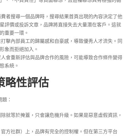
費者搜尋一個品牌時，搜尋結果首頁出現的內容決定了他
星評價或投訴文章，品牌將直接失去大量潛在客戶。這就
的重要一環。
打擊內部員工的歸屬感和自豪感，導致優秀人才流失。同
形象而拒絕加入。
資人會重新評估與品牌合作的風險，可能導致合作條件變得
態系統。
的策略性評估
問題：
除就等於掩蓋，只會讓危機升級。如果是惡意虛假資訊，
、官方社群）上，品牌有完全的控制權。但在第三方平台