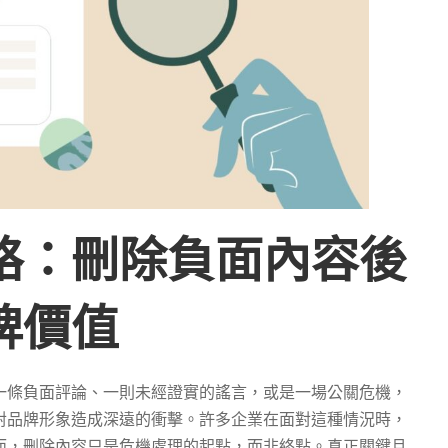
略：刪除負面內容後
牌價值
一條負面評論、一則未經證實的謠言，或是一場公關危機，
對品牌形象造成深遠的衝擊。許多企業在面對這種情況時，
而，刪除內容只是危機處理的起點，而非終點。真正關鍵且