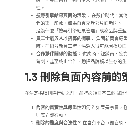
性。
搜尋引擎結果頁面的污染：
在數位時代，當消
們的第一印象。如果首頁充斥著負面新聞、一
是為什麼「搜尋引擎結果管理」成為品牌重塑
員工士氣與人才招募的衝擊：
負面新聞會嚴重
時，在招募新員工時，候選人很可能因為負面
合作夥伴關係的動搖：
供應商、經銷商、投
苛刻，甚至終止合作，動搖品牌賴以生存的生
1.3 刪除負面內容前
在決定採取刪除行動之前，品牌必須回答三個關鍵
內容的真實性與嚴重性如何？
如果是事實，刪
則應立即行動。
刪除的難度與合法性？
在自有平台（如官網