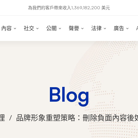
為我們的客戶帶來收入1,369,182,200 美元
內容
社交
公關
聲譽
法律
廣告
Blog
理
品牌形象重塑策略：刪除負面內容後