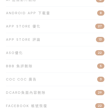
ANDROID APP 下載量
8
APP STORE 優化
27
APP STORE 評論
13
ASO優化
22
BBB 負評刪除
5
COC COC 廣告
3
DCARD負面內容刪除
29
FACEBOOK 帳號恢復
22