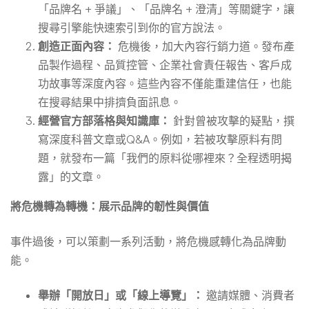
「品牌名 + 爭議」、「品牌名 + 澄清」等關鍵字，讓
搜尋引擎能快速索引到你的官方說法。
創造正面內容：
危機後，加大內容行銷力道。發布產
品製作過程、品質控管、企業社會責任報告、客戶成
功故事等深度內容。這些內容不僅能重建信任，也能
在搜尋結果中排擠負面訊息。
經營官方部落格與知識庫：
針對曾被攻擊的疑點，撰
寫深度科普文章或Q&A。例如，若被攻擊原料有問
題，就發布一篇「我們的原料從哪裡來？全程透明揭
露」的文章。
將危機轉為轉機：展示品牌的韌性與價值
事件過後，可以策劃一系列活動，將危機感轉化為品牌動
能。
舉辦「開放日」或「線上導覽」：
邀請媒體、消費者