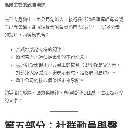
高階主管的親自溝通
在重大危機中，由公司創辦人、執行長或總經理等領導者親
自出面溝通，能展現最大的負責態度與誠意。一段1-2分鐘
的短片，內容應包含：
真誠地感謝大家的關注。
簡潔有力地澄清最重要的不實訊息。
表達對受影響用戶與員工的歉意（即使你是受害者，
對於讓大家感到不安表示歉意，是格局的展現）。
重申公司的核心價值與未來承諾。
領導者的形象、語氣與眼神，所傳遞的信任感，遠超過冰冷
的文字。
第五部分：社群動員與聲