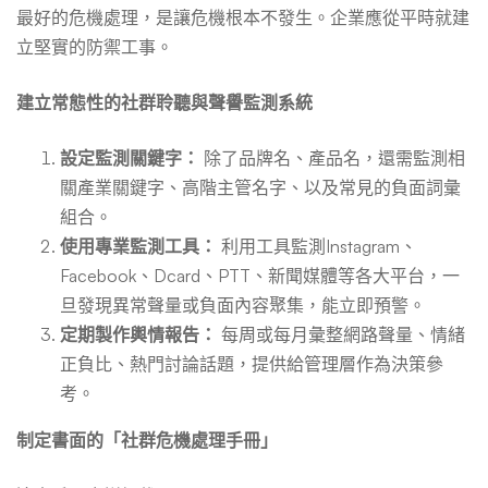
最好的危機處理，是讓危機根本不發生。企業應從平時就建
立堅實的防禦工事。
建立常態性的社群聆聽與聲譽監測系統
設定監測關鍵字：
除了品牌名、產品名，還需監測相
關產業關鍵字、高階主管名字、以及常見的負面詞彙
組合。
使用專業監測工具：
利用工具監測Instagram、
Facebook、Dcard、PTT、新聞媒體等各大平台，一
旦發現異常聲量或負面內容聚集，能立即預警。
定期製作輿情報告：
每周或每月彙整網路聲量、情緒
正負比、熱門討論話題，提供給管理層作為決策參
考。
制定書面的「社群危機處理手冊」