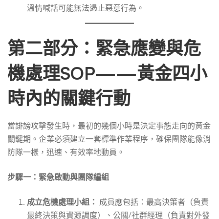
溫情喊話可能無法遏止惡意行為。
第二部分：緊急應變與危
機處理SOP——黃金四小
時內的關鍵行動
當誹謗攻擊發生時，最初的幾個小時是決定事態走向的黃金
關鍵期。企業必須建立一套標準作業程序，確保團隊能像消
防隊一樣，迅速、有效率地動員。
步驟一：緊急啟動與團隊編組
成立危機處理小組：
成員應包括：最高決策者（負責
最終決策與資源調度）、公關/社群經理（負責對外發