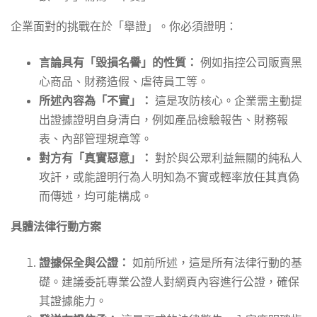
企業面對的挑戰在於「舉證」。你必須證明：
言論具有「毀損名譽」的性質：
例如指控公司販賣黑
心商品、財務造假、虐待員工等。
所述內容為「不實」：
這是攻防核心。企業需主動提
出證據證明自身清白，例如產品檢驗報告、財務報
表、內部管理規章等。
對方有「真實惡意」：
對於與公眾利益無關的純私人
攻訐，或能證明行為人明知為不實或輕率放任其真偽
而傳述，均可能構成。
具體法律行動方案
證據保全與公證：
如前所述，這是所有法律行動的基
礎。建議委託專業公證人對網頁內容進行公證，確保
其證據能力。