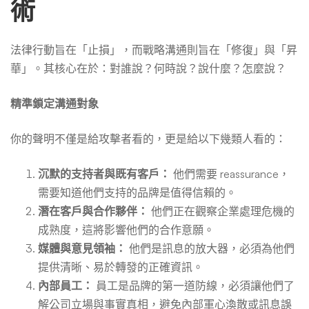
術
法律行動旨在「止損」，而戰略溝通則旨在「修復」與「昇
華」。其核心在於：對誰說？何時說？說什麼？怎麼說？
精準鎖定溝通對象
你的聲明不僅是給攻擊者看的，更是給以下幾類人看的：
沉默的支持者與既有客戶：
他們需要 reassurance，
需要知道他們支持的品牌是值得信賴的。
潛在客戶與合作夥伴：
他們正在觀察企業處理危機的
成熟度，這將影響他們的合作意願。
媒體與意見領袖：
他們是訊息的放大器，必須為他們
提供清晰、易於轉發的正確資訊。
內部員工：
員工是品牌的第一道防線，必須讓他們了
解公司立場與事實真相，避免內部軍心渙散或訊息誤