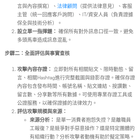
言與內容撰寫）、
法律顧問
（提供法律意見）、客服
主管（統一回應客戶詢問）、IT/資安人員（負責證據
保全與技術分析）。
設立單一指揮鏈：
確保所有對外訊息口徑一致，避免
多頭馬車造成訊息混亂。
步驟二：全面評估與事實查核
攻擊內容存證：
立即對所有相關貼文、限時動態、留
言、相關Hashtag進行完整截圖與錄影存證。確保存證
內容包含發布時間、帳號名稱、貼文連結、按讚數、
留言數、分享數等所有數據。可使用專業存證工具或
公證服務，以確保證據的法律效力。
評估攻擊規模與來源：
來源分析：
是單一消費者抱怨失控？是離職員
工報復？是競爭對手惡意操作？還是特定團體的
有組織行動？分析攻擊者動機有助於擬定策略。