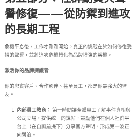
譽修復——從防禦到進攻
的長期工程
危機平息後，工作才剛剛開始。真正的挑戰在於如何修復受
損的聲譽，並將這次危機轉化為品牌增強的契機。
激活你的品牌擁護者
你的忠實客戶、合作夥伴、甚至員工，都是你最強大的盟
友。
內部員工教育：
第一時間讓全體員工了解事件真相與
公司立場，提供統一的說帖，鼓勵他們在個人社群平
台上（在自願前提下）分享官方聲明，形成第一波正
向聲浪。