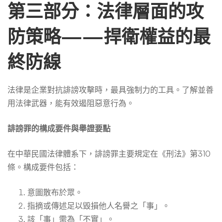
第三部分：法律層面的攻
防策略——捍衛權益的最
終防線
法律是企業對抗誹謗攻擊時，最具強制力的工具。了解並善
用法律武器，能有效遏阻惡意行為。
誹謗罪的構成要件與舉證要點
在中華民國法律體系下，誹謗罪主要規定在《刑法》第310
條。構成要件包括：
意圖散布於眾。
指摘或傳述足以毀損他人名譽之「事」。
該「事」需為「不實」。