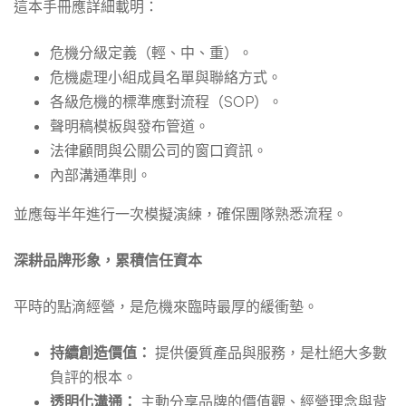
這本手冊應詳細載明：
危機分級定義（輕、中、重）。
危機處理小組成員名單與聯絡方式。
各級危機的標準應對流程（SOP）。
聲明稿模板與發布管道。
法律顧問與公關公司的窗口資訊。
內部溝通準則。
並應每半年進行一次模擬演練，確保團隊熟悉流程。
深耕品牌形象，累積信任資本
平時的點滴經營，是危機來臨時最厚的緩衝墊。
持續創造價值：
提供優質產品與服務，是杜絕大多數
負評的根本。
透明化溝通：
主動分享品牌的價值觀、經營理念與背