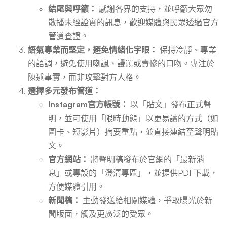
結尾與呼籲：
感謝各界的支持，並呼籲大眾勿
散播未經證實的訊息，歡迎媒體與民眾透過官方
管道查證。
語氣專業而堅定，避免情緒化字眼：
保持冷靜、專業
的語調，避免使用嘲諷、謾罵或賣慘的口吻。專注於
陳述事實，而非攻擊對方人格。
選擇多元發布管道：
Instagram官方帳號：
以「貼文」發布正式聲
明，並可使用「限時動態」以更易讀的方式（如
圖卡、短影片）摘要重點，並直接連結至聲明貼
文。
官方網站：
將聲明稿發布於官網的「最新消
息」或專設的「澄清專區」，並提供PDF下載，
方便媒體引用。
新聞稿：
主動發送給相關媒體，爭取曝光於新
聞版面，觸及更廣泛的受眾。