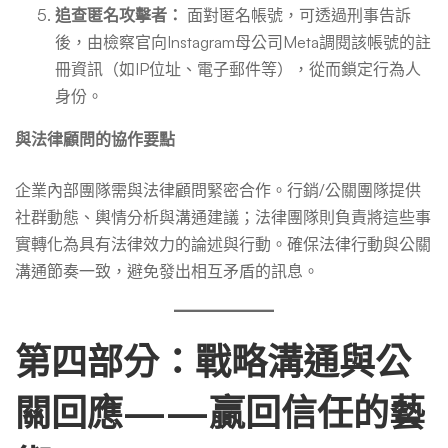
追查匿名攻擊者：
面對匿名帳號，可透過刑事告訴
後，由檢察官向Instagram母公司Meta調閱該帳號的註
冊資訊（如IP位址、電子郵件等），從而鎖定行為人
身份。
與法律顧問的協作要點
企業內部團隊需與法律顧問緊密合作。行銷/公關團隊提供
社群動態、輿情分析與溝通建議；法律團隊則負責將這些事
實轉化為具有法律效力的論述與行動。確保法律行動與公關
溝通節奏一致，避免發出相互矛盾的訊息。
第四部分：戰略溝通與公
關回應——贏回信任的藝