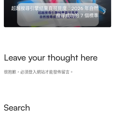
超越搜尋引擎結果頁可見度：2026 年自然
搜尋成功的 7 個標準
Leave your thought here
很抱歉，必須
登入
網站才能發佈留言。
Search