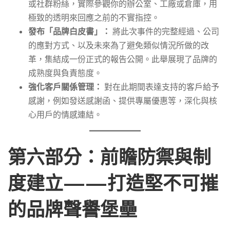
或社群粉絲，實際參觀你的辦公室、工廠或倉庫，用
極致的透明來回應之前的不實指控。
發布「品牌白皮書」：
將此次事件的完整經過、公司
的應對方式、以及未來為了避免類似情況所做的改
革，集結成一份正式的報告公開。此舉展現了品牌的
成熟度與負責態度。
強化客戶關係管理：
對在此期間表達支持的客戶給予
感謝，例如發送感謝函、提供專屬優惠等，深化與核
心用戶的情感連結。
第六部分：前瞻防禦與制
度建立——打造堅不可摧
的品牌聲譽堡壘