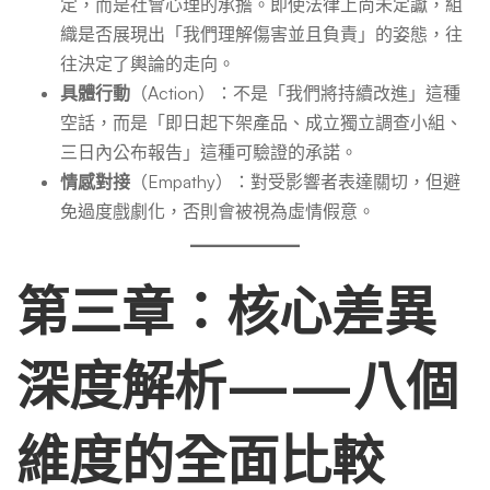
定，而是社會心理的承擔。即使法律上尚未定讞，組
織是否展現出「我們理解傷害並且負責」的姿態，往
往決定了輿論的走向。
具體行動
（Action）：不是「我們將持續改進」這種
空話，而是「即日起下架產品、成立獨立調查小組、
三日內公布報告」這種可驗證的承諾。
情感對接
（Empathy）：對受影響者表達關切，但避
免過度戲劇化，否則會被視為虛情假意。
第三章：核心差異
深度解析——八個
維度的全面比較