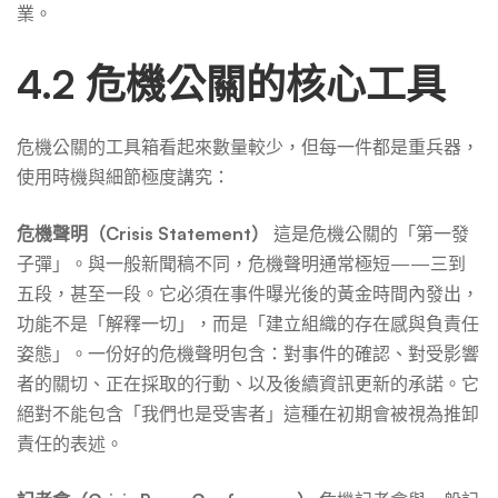
業。
4.2 危機公關的核心工具
危機公關的工具箱看起來數量較少，但每一件都是重兵器，
使用時機與細節極度講究：
危機聲明（Crisis Statement）
這是危機公關的「第一發
子彈」。與一般新聞稿不同，危機聲明通常極短——三到
五段，甚至一段。它必須在事件曝光後的黃金時間內發出，
功能不是「解釋一切」，而是「建立組織的存在感與負責任
姿態」。一份好的危機聲明包含：對事件的確認、對受影響
者的關切、正在採取的行動、以及後續資訊更新的承諾。它
絕對不能包含「我們也是受害者」這種在初期會被視為推卸
責任的表述。