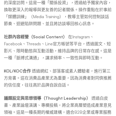
的深度訪問。這是一種「關係投資」，透過給予獨家內容，
換取更深入的報導與更友善的記者關係。操作重點在於事前
「媒體訓練」（Media Training），教導主管如何控制談話
節奏、迴避陷阱問題、並且將訪談導回核心訊息。
社群內容經營（Social Content）
在Instagram、
Facebook、Threads、Line官方帳號等平台，透過圖文、短
影片、限時動態與互動活動，維持品牌的日常存在感。這是
一種「脈搏式溝通」，講求頻率、一致性與即時互動。
KOL/KOC合作
透過網紅、部落客或素人體驗者，進行第三
方背書。這在消費品產業尤為重要，因為消費者對同儕推薦
的信任度，往往高於品牌自說自話。
議題設定與思想領導（Thought Leadership）
透過白皮
書、產業論壇演講、專欄投稿，將企業高層塑造成產業意見
領袖。這是一種長期的權威建構，適合B2B企業或專業服務