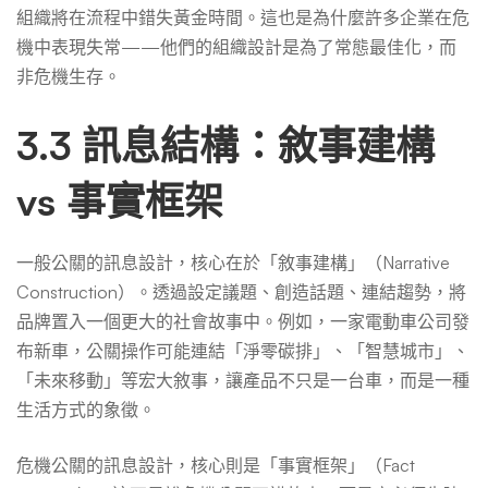
組織將在流程中錯失黃金時間。這也是為什麼許多企業在危
機中表現失常——他們的組織設計是為了常態最佳化，而
非危機生存。
3.3 訊息結構：敘事建構
vs 事實框架
一般公關的訊息設計，核心在於「敘事建構」（Narrative
Construction）。透過設定議題、創造話題、連結趨勢，將
品牌置入一個更大的社會故事中。例如，一家電動車公司發
布新車，公關操作可能連結「淨零碳排」、「智慧城市」、
「未來移動」等宏大敘事，讓產品不只是一台車，而是一種
生活方式的象徵。
危機公關的訊息設計，核心則是「事實框架」（Fact