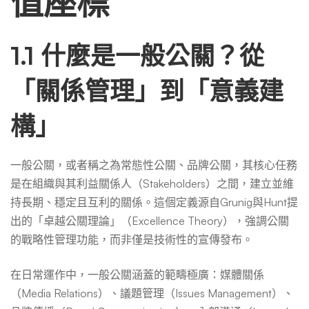
值座標
1.1 什麼是一般公關？從
「關係管理」到「意義建
構」
一般公關，或者稱之為常態性公關、品牌公關，其核心任務
是在組織與其利益關係人（Stakeholders）之間，建立並維
持長期、穩定且互利的關係。這個定義源自Grunig與Hunt提
出的「卓越公關理論」（Excellence Theory），強調公關
的戰略性管理功能，而非僅是技術性的宣傳發布。
在日常運作中，一般公關涵蓋的範疇極廣：媒體關係
（Media Relations）、議題管理（Issues Management）、