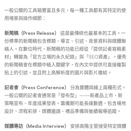
一般公關的工具箱豐富且多元，每一種工具都有其特定的使
用場景與操作細節：
新聞稿（Press Release）
這是最傳統也最基本的工具。一
份標準的新聞稿包含標題、導言、引述、背景資料與媒體聯
絡人。在數位時代，新聞稿的功能已經從「提供記者寫稿素
材」轉變為「官方立場的永久紀錄」與「SEO資產」。優秀
的新聞稿會在標題中植入關鍵字，在內文中提供可直接複製
貼上的引述，並且附上高解析度的圖片與影片連結。
記者會（Press Conference）
分為實體與線上兩種形式。
一般公關的記者會通常是「發布型」——新產品上市、新
策略宣布、年度成果發表。籌備期可能長達數週，包含場地
設計、流程彩排、媒體邀請、禮品準備與後續報導追蹤。
媒體專訪（Media Interview）
安排高階主管接受特定媒體