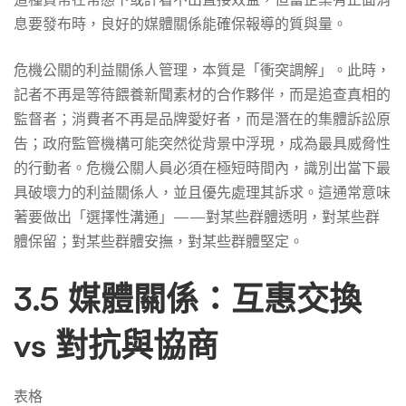
息要發布時，良好的媒體關係能確保報導的質與量。
危機公關的利益關係人管理，本質是「衝突調解」。此時，
記者不再是等待餵養新聞素材的合作夥伴，而是追查真相的
監督者；消費者不再是品牌愛好者，而是潛在的集體訴訟原
告；政府監管機構可能突然從背景中浮現，成為最具威脅性
的行動者。危機公關人員必須在極短時間內，識別出當下最
具破壞力的利益關係人，並且優先處理其訴求。這通常意味
著要做出「選擇性溝通」——對某些群體透明，對某些群
體保留；對某些群體安撫，對某些群體堅定。
3.5 媒體關係：互惠交換
vs 對抗與協商
表格