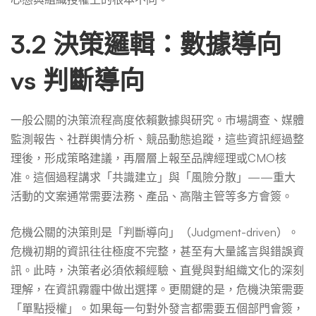
3.2 決策邏輯：數據導向
vs 判斷導向
一般公關的決策流程高度依賴數據與研究。市場調查、媒體
監測報告、社群輿情分析、競品動態追蹤，這些資訊經過整
理後，形成策略建議，再層層上報至品牌經理或CMO核
准。這個過程講求「共識建立」與「風險分散」——重大
活動的文案通常需要法務、產品、高階主管等多方會簽。
危機公關的決策則是「判斷導向」（Judgment-driven）。
危機初期的資訊往往極度不完整，甚至有大量謠言與錯誤資
訊。此時，決策者必須依賴經驗、直覺與對組織文化的深刻
理解，在資訊霧霾中做出選擇。更關鍵的是，危機決策需要
「單點授權」。如果每一句對外發言都需要五個部門會簽，