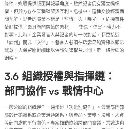
條件，媒體提供版面與報導角度。雖然記者仍有獨立編輯
權，但雙方存在某種默契與互利。危機中，這種交換經濟瞬
間瓦解。記者的職業本能是「監督」與「曝光」，危機事件
恰好提供了最具新聞價值的素材——衝突、傷害、權力不
對等。此時，企業發言人與記者的每一次對話，都更接近
「談判」而非「交流」。發言人必須在透露足夠資訊以顯示
誠意，與保留關鍵細節以保護法律權益之間，走一條極細的
鋼索。
3.6 組織授權與指揮鏈：
部門協作 vs 戰情中心
一般公關的組織運作，通常是「功能別協作」。公關部門隸
屬於行銷體系或企業溝通體系，與產品、業務、法務、人資
等部門處於平行關係。專案推動依賴跨部門會議、共識決與