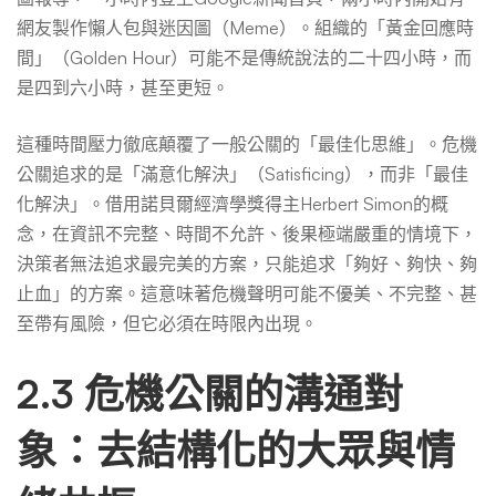
網友製作懶人包與迷因圖（Meme）。組織的「黃金回應時
間」（Golden Hour）可能不是傳統說法的二十四小時，而
是四到六小時，甚至更短。
這種時間壓力徹底顛覆了一般公關的「最佳化思維」。危機
公關追求的是「滿意化解決」（Satisficing），而非「最佳
化解決」。借用諾貝爾經濟學獎得主Herbert Simon的概
念，在資訊不完整、時間不允許、後果極端嚴重的情境下，
決策者無法追求最完美的方案，只能追求「夠好、夠快、夠
止血」的方案。這意味著危機聲明可能不優美、不完整、甚
至帶有風險，但它必須在時限內出現。
2.3 危機公關的溝通對
象：去結構化的大眾與情