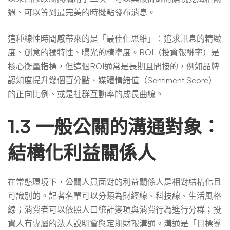
週、可以等到最完美的時機點發布消息。
這種線性時間感帶來的是「最佳化思維」：追求訊息的精緻
度、創意的獨特性、曝光的精準度。ROI（投資報酬率）是
核心衡量指標，但這個ROI通常是長期且間接的，例如品牌
認知度提升幾個百分點、媒體情緒值（Sentiment Score）
的正向比例、或是社群互動率的成長曲線。
1.3 一般公關的溝通對象：
結構化利益關係人
在常態環境下，公關人員面對的利益關係人是相對結構化且
可識別的。記者名單可以分類為財經線、科技線、生活風格
線；消費者可以依照人口統計變項與消費行為進行分群；投
資人有專屬的法人說明會與定期財報溝通。溝通是「目標導