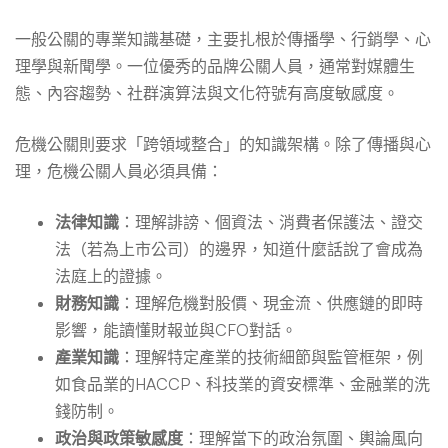
一般公關的專業知識基礎，主要扎根於傳播學、行銷學、心
理學與新聞學。一位優秀的品牌公關人員，通常對媒體生
態、內容趨勢、社群演算法與文化符號有高度敏感度。
危機公關則要求「跨領域整合」的知識架構。除了傳播與心
理，危機公關人員必須具備：
法律知識
：理解誹謗、個資法、消費者保護法、證交
法（若為上市公司）的邊界，知道什麼話說了會成為
法庭上的證據。
財務知識
：理解危機對股價、現金流、供應鏈的即時
影響，能讀懂財報並與CFO對話。
產業知識
：理解特定產業的技術細節與監管框架，例
如食品業的HACCP、科技業的資安標準、金融業的洗
錢防制。
政治與政策敏感度
：理解當下的政治氛圍、輿論風向