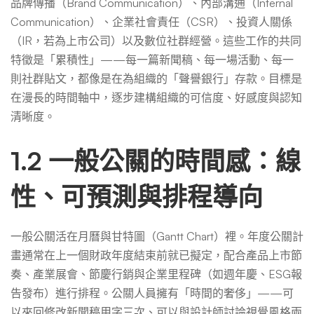
品牌傳播（Brand Communication）、內部溝通（Internal
Communication）、企業社會責任（CSR）、投資人關係
（IR，若為上市公司）以及數位社群經營。這些工作的共同
特徵是「累積性」——每一篇新聞稿、每一場活動、每一
則社群貼文，都像是在為組織的「聲譽銀行」存款。目標是
在漫長的時間軸中，逐步建構組織的可信度、好感度與認知
清晰度。
1.2 一般公關的時間感：線
性、可預測與排程導向
一般公關活在月曆與甘特圖（Gantt Chart）裡。年度公關計
畫通常在上一個財政年度結束前就已擬定，配合產品上市節
奏、產業展會、節慶行銷與企業里程碑（如週年慶、ESG報
告發布）進行排程。公關人員擁有「時間的奢侈」——可
以來回修改新聞稿用字三次、可以與設計師討論視覺風格兩