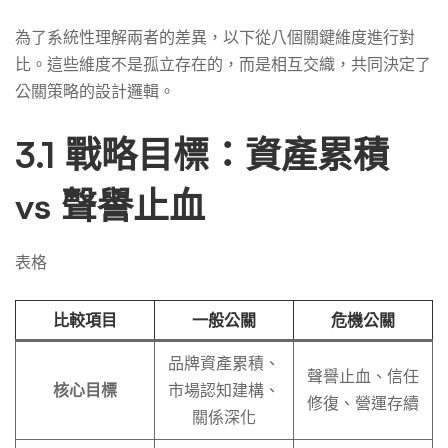
為了系統性理解兩者的差異，以下從八個關鍵維度進行對
比。這些維度不是孤立存在的，而是相互交織，共同決定了
公關策略的設計邏輯。
3.1 戰略目標：資產累積
vs 聲譽止血
表格
比較項目
一般公關
危機公關
品牌資產累積、
聲譽止血、信任
核心目標
市場認知建構、
修復、營運存續
關係深化