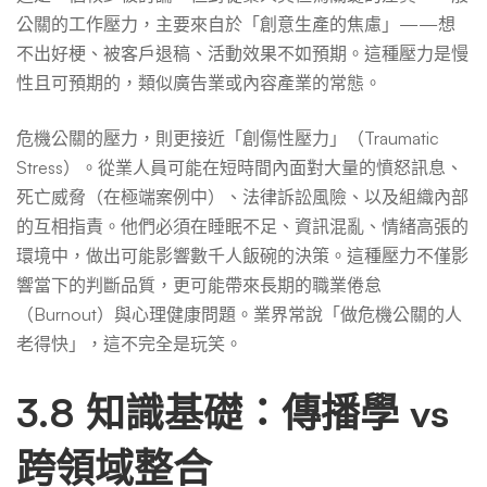
公關的工作壓力，主要來自於「創意生產的焦慮」——想
不出好梗、被客戶退稿、活動效果不如預期。這種壓力是慢
性且可預期的，類似廣告業或內容產業的常態。
危機公關的壓力，則更接近「創傷性壓力」（Traumatic
Stress）。從業人員可能在短時間內面對大量的憤怒訊息、
死亡威脅（在極端案例中）、法律訴訟風險、以及組織內部
的互相指責。他們必須在睡眠不足、資訊混亂、情緒高張的
環境中，做出可能影響數千人飯碗的決策。這種壓力不僅影
響當下的判斷品質，更可能帶來長期的職業倦怠
（Burnout）與心理健康問題。業界常說「做危機公關的人
老得快」，這不完全是玩笑。
3.8 知識基礎：傳播學 vs
跨領域整合