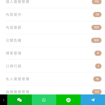
個人聲譽管理
110
內容寫作
14
內容營銷
159
公關危機
120
博客管理
9
口碑行銷
1
名人聲譽管理
16
品牌聲譽管理
113
↓
在線版權保護
6