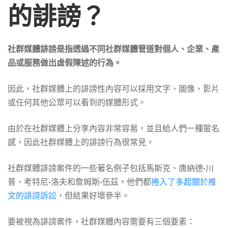
的誹謗？
社群媒體誹謗是指透過不同社群媒體管道對個人、企業、產
品或服務做出虛假陳述的行為。
因此，社群媒體上的誹謗性內容可以採用文字、圖像、影片
或任何其他公眾可以看到的媒體形式。
由於在社群媒體上分享內容非常容易，並且給人們一種匿名
感，因此社群媒體上的誹謗行為很常見。
社群媒體誹謗案件的一些著名例子包括馬斯克、唐納德·川
普、考特尼·洛夫和詹姆斯·伍茲。他們都
捲入了多起關於推
文的誹謗訴訟
，但結果好壞參半。
要被視為誹謗案件，社群媒體內容需要有三個要素：