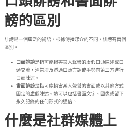
口頭誹謗和書面誹
謗的區別
誹謗是一個廣泛的術語，根據傳播媒介的不同，誹謗有兩個
區別。
口頭誹謗
是指可能損害某人聲譽的虛假口頭陳述或口
頭交流，通常涉及透過口頭言語或手勢向第三方進行
口頭陳述。
書面誹謗
是指可能損害某人聲譽的書面或以其他方式
固定的虛假陳述。這可以包括書面文字、圖像或留下
永久記錄的任何形式的通信。
什麼是社群媒體上