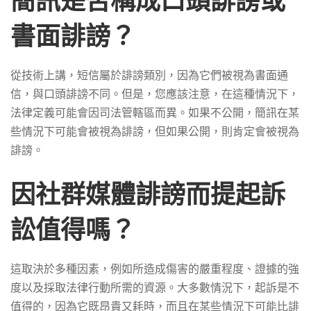
簡訊是否構成口頭誹謗或
書面誹謗？
從技術上講，短信屬於誹謗類別，因為它們被視為書面通
信，與口頭誹謗不同。但是，您應該注意，在這種情況下，
法律定義可能會因司法管轄區而異。如果不公開，簡訊在某
些情況下可能會被視為誹謗，但如果公開，則肯定會被視為
誹謗。
因社群媒體誹謗而提起訴
訟值得嗎？
這取決於多種因素，例如所造成傷害的嚴重程度、證據的強
度以及採取法律行動所需的資源。大多數情況下，起訴是不
值得的，因為它既昂貴又耗時，而且在某些情況下可能比誹