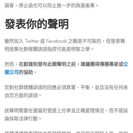
損害，停止函也可以防止進一步的負面後果。
發表你的聲明
雖然加入 Twitter 或 Facebook 之戰是不可取的，但發表聲
明放棄社群媒體誹謗指控可能是明智之舉。
然而，
在創建和發布此類聲明之前，建議獲得傳播專家或
公
關公司
的協助
。
您對社群媒體誹謗的回應必須真實、平衡，並且沒有任何來
自您方面的誹謗。
該聲明需要在適當的管道上分享並正確處理情況，而不是談
論採取法律行動。