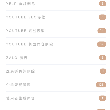
YELP 負評刪除
3
YOUTUBE SEO優化
0
YOUTUBE 帳號恢復
14
YOUTUBE 負面內容刪除
57
ZALO 廣告
5
亞馬遜負評刪除
1
企業聲譽管理
128
使用者生成內容
4