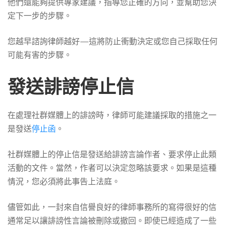
他們還能夠提供專家建議，指導您正確的方向，並幫助您決
定下一步的步驟。
您越早諮詢律師越好—這將防止衝動決定或您自己採取任何
可能有害的步驟。
發送誹謗停止信
在處理社群媒體上的誹謗時，律師可能建議採取的措施之一
是發送
停止函
。
社群媒體上的停止信是發送給誹謗言論作者、要求停止此類
活動的文件。當然，作者可以決定忽略該要求。如果是這種
情況，您必須將此事告上法庭。
儘管如此，一封來自信譽良好的律師事務所的寫得很好的信
通常足以讓誹謗性言論被刪除或撤回。即使已經造成了一些