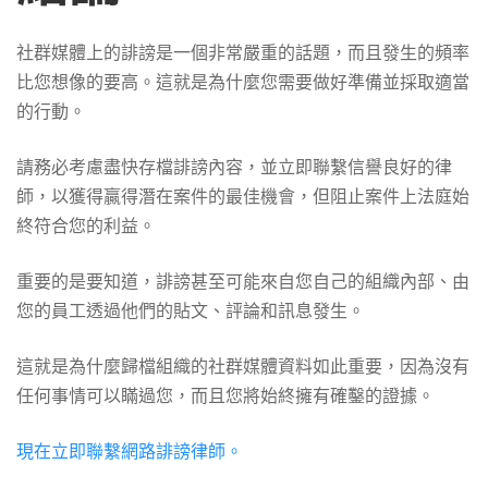
社群媒體上的誹謗是一個非常嚴重的話題，而且發生的頻率
比您想像的要高。這就是為什麼您需要做好準備並採取適當
的行動。
請務必考慮盡快存檔誹謗內容，並立即聯繫信譽良好的律
師，以獲得贏得潛在案件的最佳機會，但阻止案件上法庭始
終符合您的利益。
重要的是要知道，誹謗甚至可能來自您自己的組織內部、由
您的員工透過他們的貼文、評論和訊息發生。
這就是為什麼歸檔組織的社群媒體資料如此重要，因為沒有
任何事情可以瞞過您，而且您將始終擁有確鑿的證據。
現在立即聯繫網路誹謗律師。