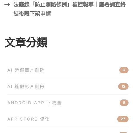
法庭線「防止賄賂條例」被控報導｜廉署調查終
結後嘅下架申請
文章分類
AI 造假圖片刪除
0
AI 造假影片刪除
12
ANDROID APP 下載量
8
APP STORE 優化
27