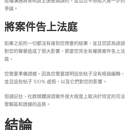
這種溝通將表明該主張是錯誤的，並且您不想陷入進一步的
爭論。
將案件告上法庭
如果之前的一切都沒有達到您想要的結果，並且您認為誹謗
對您的聲譽造成了很大影響，那麼您完全有權將案件告上法
庭。
您需要準備證據，因為您需要證明這些帖子沒有經過編輯，
並且這些帖子 100% 虛假，以及它們對您的影響。
但請記住，社群媒體誹謗案件很大程度上取決於特定的司法
管轄區和證據的品質。
結論