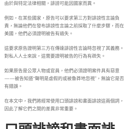
由於與特定法律相關，誹謗可能因國家而異。
例如，在某些國家，原告可以要求第三方對誹謗性言論負
責，無論他們在發布誹謗性言論之前採取了什麼步驟，而在
美國，他們必須證明被告有過失。
這要求原告證明第三方在傳達誹謗性言論時忽視了其義務。
對私人人士來說，這需要證明被告的行為有疏失。
如果原告是公眾人物或官員，他們必須證明案件具有惡意
——被告知道“聲明是虛假的或被魯莽地忽視”，無論它是否
有錯誤。
在本文中，我們將經常使用口頭誹謗和書面誹謗這兩個詞，
因此了解它們之間的差異非常重要。