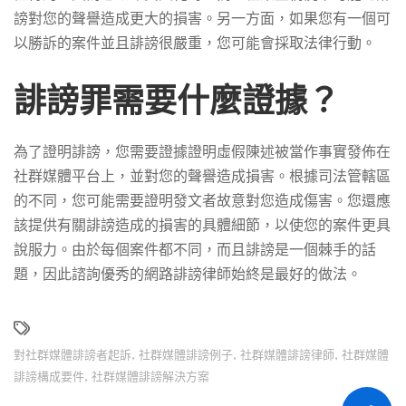
謗對您的聲譽造成更大的損害。另一方面，如果您有一個可
以勝訴的案件並且誹謗很嚴重，您可能會採取法律行動。
誹謗罪需要什麼證據？
為了證明誹謗，您需要證據證明虛假陳述被當作事實發佈在
社群媒體平台上，並對您的聲譽造成損害。根據司法管轄區
的不同，您可能需要證明發文者故意對您造成傷害。您還應
該提供有關誹謗造成的損害的具體細節，以使您的案件更具
說服力。由於每個案件都不同，而且誹謗是一個棘手的話
題，因此諮詢優秀的網路誹謗律師始終是最好的做法。
對社群媒體誹謗者起訴
,
社群媒體誹謗例子
,
社群媒體誹謗律師
,
社群媒體
誹謗構成要件
,
社群媒體誹謗解決方案