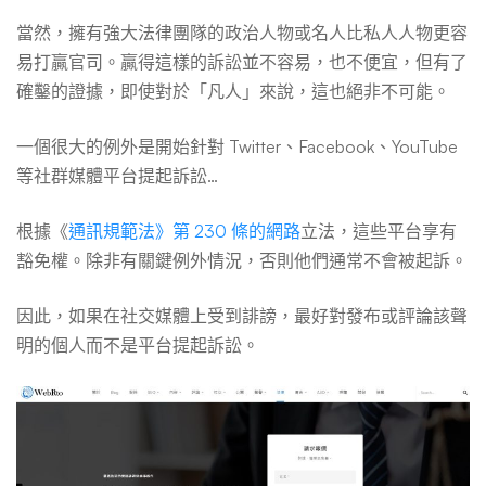
當然，擁有強大法律團隊的政治人物或名人比私人人物更容
易打贏官司。贏得這樣的訴訟並不容易，也不便宜，但有了
確鑿的證據，即使對於「凡人」來說，這也絕非不可能。
一個很大的例外是開始針對 Twitter、Facebook、YouTube
等社群媒體平台提起訴訟…
根據《
通訊規範法》第 230 條的網路
立法，這些平台享有
豁免權。除非有關鍵例外情況，否則他們通常不會被起訴。
因此，如果在社交媒體上受到誹謗，最好對發布或評論該聲
明的個人而不是平台提起訴訟。