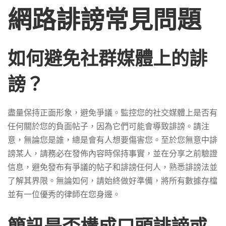
網路誹謗常見問題
如何避免社群媒體上的誹
謗？
盡量保持正面形象，避免爭議。監控您的社交媒體上是否有
任何關於您的負面帖子，因為它們可能會導致誹謗。請注
意，無論您是誰，總是會有人想要傷害您。至於您無意中誹
謗某人，請務必在發佈內容時保持事實，並在分享之前驗證
信息，避免發布有爭議的帖子和誹謗任何人，熟悉誹謗法並
了解其界限。無論如何，請始終做好準備，將所有數據存檔
並有一位優秀的律師在您身邊。