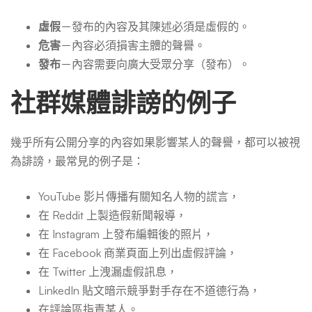
虛假
－發布的內容及其陳述必須是虛假的。
危害
－內容必須損害主體的聲譽。
發布
－內容需要向廣大受眾分享（發布）。
社群媒體誹謗的例子
幾乎所有公開分享的內容如果影響某人的聲譽，都可以被視
為誹謗，最常見的例子是：
YouTube 影片傳播有關知名人物的謊言，
在 Reddit 上製造假新聞報導，
在 Instagram 上發布編輯後的照片，
在 Facebook 商業頁面上列出虛假評論，
在 Twitter 上洩漏虛假訊息，
LinkedIn 貼文暗示競爭對手存在不道德行為，
在評論區指責某人。