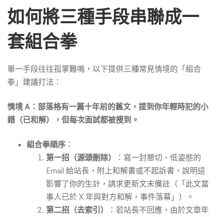
如何將三種手段串聯成一
套組合拳
單一手段往往孤掌難鳴，以下提供三種常見情境的「組合
拳」建議打法：
情境 A：部落格有一篇十年前的舊文，提到你年輕時犯的小
錯（已和解），但每次面試都被搜到。
組合拳順序
：
第一招（源頭刪除）
：寫一封懇切、低姿態的
Email 給站長，附上和解書或不起訴書，說明這
影響了你的生計，請求更新文末備註（「此文當
事人已於 X 年與對方和解，事件落幕」）。
第二招（去索引）
：若站長不回應，由於文章年