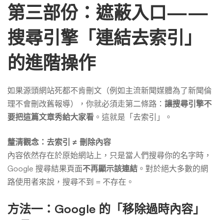
第三部份：遮蔽入口——
搜尋引擎「連結去索引」
的進階操作
如果源頭網站死都不肯刪文（例如主流新聞媒體為了新聞倫
理不會刪改舊報導），你就必須走第二條路：
讓搜尋引擎不
要把這篇文章秀給大家看
。這就是「去索引」。
釐清觀念：去索引 ≠ 刪除內容
內容依然存在於原始網站上，只是當人們搜尋你的名字時，
Google 搜尋結果頁面
不再顯示該連結
。對於絕大多數的網
路使用者來說，搜尋不到 = 不存在。
方法一：Google 的「移除過時內容」