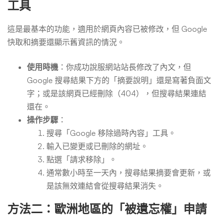
工具
這是最基本的功能，適用於網頁內容已被修改，但 Google
快取和摘要還顯示舊資訊的情況。
使用時機
：你成功說服網站站長修改了內文，但
Google 搜尋結果下方的「摘要說明」還是寫著負面文
字；或是該網頁已經刪除（404），但搜尋結果連結
還在。
操作步驟
：
搜尋「Google 移除過時內容」工具。
輸入已變更或已刪除的網址。
點選「請求移除」。
通常數小時至一天內，搜尋結果摘要會更新，或
是該無效連結會從搜尋結果消失。
方法二：歐洲地區的「被遺忘權」申請