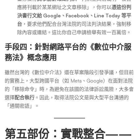
應將刊載於某某網址之文章移除」，你可以
憑這份判
決書行文給 Google、Facebook、Line Today 等平
台
，要求他們配合台灣法院的司法判決結果，強制移
除內容或連結。這比你自己申請檢舉有效一百萬倍。
手段四：針對網路平台的《數位中介服
務法》概念應用
雖然台灣的《數位中介法》還在草案階段引發爭議，但目前
的實務上，大型跨國平台（如 Meta、Google）在面對法院
的「移除命令」時，為避免在該國的法律訴訟風險，大多會
選擇
配合執行
。因此，取得法院公文是與大型平台溝通的
「通關密語」。
第五部份：實戰整合——