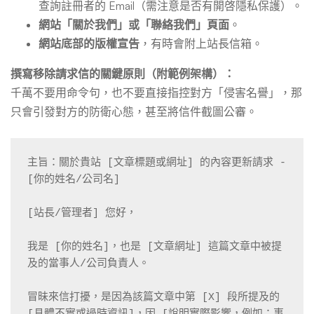
查詢註冊者的 Email（需注意是否有開啓隱私保護）。
網站「關於我們」或「聯絡我們」頁面
。
網站底部的版權宣告
，有時會附上站長信箱。
撰寫移除請求信的關鍵原則（附範例架構）：
千萬不要用命令句，也不要直接指控對方「侵害名譽」，那
只會引發對方的防衛心態，甚至將信件截圖公審。
主旨：關於貴站 [文章標題或網址] 的內容更新請求 - 
[你的姓名/公司名]

[站長/管理者] 您好，

我是 [你的姓名]，也是 [文章網址] 這篇文章中被提
及的當事人/公司負責人。

冒昧來信打擾，是因為該篇文章中第 [X] 段所提及的 