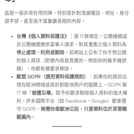
這是一張非常好用的牌，特別是針對洩漏電話、地址、身分
證字號、甚至是不當暴露長相的內容。
台灣《個人資料保護法》
：第 11 條規定，公務機關或
非公務機關應依當事人請求，對其蒐集之個人資料為
停止處理、利用或刪除
。若網站上公布了你不想公開
的個人資訊（即便內容是真實的，例如你的舊手機號
碼），你都有權要求移除。
歐盟 GDPR（通用資料保護規則）
：如果你的資訊出
現在歐洲網域或是針對歐洲用戶的服務上，GDPR 第
17 條「
被遺忘權
」賦予你要求刪除個人資料的強大權
利。許多國際平台（如 Facebook、Google）都會遵
守 GDPR，
無需你是歐洲公民，只要資料位於其管轄
範圍內
。