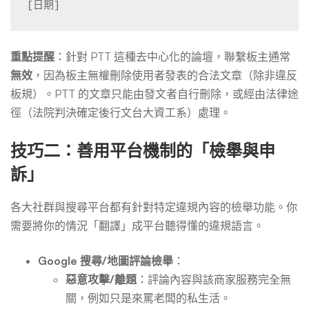
[日期]
重點提醒
：針對 PTT 這種去中心化的論壇，聯繫板主通常
無效
，因為板主無權刪除使用者發表的合法文章（除非違反
板規）。PTT 的文章只能由發文者自行刪除，或經由法律途
徑（法院判決確定後行文台大資工系）處理。
技巧二：善用平台機制的「檢舉與申
訴」
各大社群與搜尋平台都有針對特定違規內容的檢舉功能。你
需要將你的情況「翻譯」成平台聽得懂的違規語言。
Google 搜尋/地圖評論檢舉
：
惡意攻擊/離題
：評論內容與該商家服務完全無
關，例如只是來罵老闆的私生活。