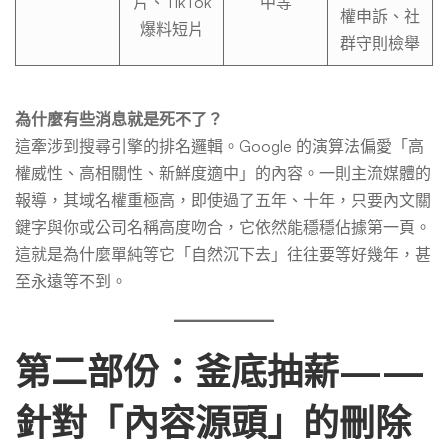
片、TikTok
中等
權申訴、社
爆料短片
群守則檢舉
為什麼有些消息就是死不了？
這牽涉到搜尋引擎的排名邏輯。Google 的演算法偏愛「高
權威性、高相關性、新鮮度適中」的內容。一則主流媒體的
報導，其域名權重極高，即使過了五年、十年，只要內文關
鍵字與你或公司名稱高度吻合，它依然能穩穩佔據第一頁。
這就是為什麼單純等它「自然沉下去」往往要等好幾年，甚
至永遠等不到。
第二部份：釜底抽薪——
針對「內容源頭」的刪除