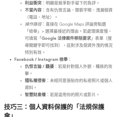
利益衝突
：明顯是競爭對手留下的負評。
不當內容
：含有仇恨言論、猥褻字眼、洩漏個資
（電話、地址）。
操作路徑
：直接在 Google Maps 評論旁點選
「檢舉」> 選擇最接近的理由。若處理速度慢，
可填寫「
Google 法律案件移除要求
」表單（搜
尋關鍵字即可找到），這對涉及個資外洩的情況
特別有效。
Facebook / Instagram 檢舉
：
仇恨言論 / 騷擾
：若是針對個人外貌、種族的攻
擊。
隱私權侵害
：未經同意張貼你的私密照片或個人
資料。
智慧財產權
：若是盜用你的照片或影片。
技巧三：個人資料保護的「法規保護
傘」