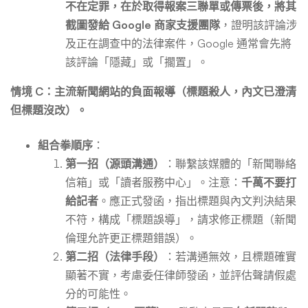
不在定罪，在於取得報案三聯單或傳票後，將其
截圖發給 Google 商家支援團隊
，證明該評論涉
及正在調查中的法律案件，Google 通常會先將
該評論「隱藏」或「擱置」。
情境 C：主流新聞網站的負面報導（標題殺人，內文已澄清
但標題沒改）。
組合拳順序
：
第一招（源頭溝通）
：聯繫該媒體的「新聞聯絡
信箱」或「讀者服務中心」。注意：
千萬不要打
給記者
。應正式發函，指出標題與內文判決結果
不符，構成「標題誤導」，請求修正標題（新聞
倫理允許更正標題錯誤）。
第二招（法律手段）
：若溝通無效，且標題確實
顯著不實，考慮委任律師發函，並評估聲請假處
分的可能性。