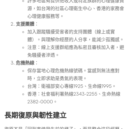
許多地區有提供低收入或特定族群的心理健康資
源，如台灣的社區心理衛生中心、香港的家務會
心理健康服務等。
支援團體
：
加入跟蹤騷擾受害者的支持團體（線上或實
體）。與理解你經歷的人分享，能減少孤獨感。
注意：線上支援群組應為私密且審核加入者，避
免騷擾者滲透。
危機熱線
：
保存當地心理危機熱線號碼。當感到無法應對
時，立即求助是勇氣的表現。
台灣：衛福部安心專線1925、生命線1995。
香港：社會福利署熱線2343-2255、生命熱線
2382-0000。
長期復原與韌性建立