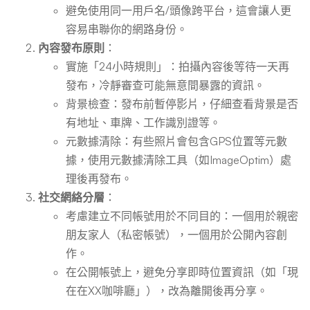
避免使用同一用戶名/頭像跨平台，這會讓人更
容易串聯你的網路身份。
內容發布原則
：
實施「24小時規則」：拍攝內容後等待一天再
發布，冷靜審查可能無意間暴露的資訊。
背景檢查：發布前暫停影片，仔細查看背景是否
有地址、車牌、工作識別證等。
元數據清除：有些照片會包含GPS位置等元數
據，使用元數據清除工具（如ImageOptim）處
理後再發布。
社交網絡分層
：
考慮建立不同帳號用於不同目的：一個用於親密
朋友家人（私密帳號），一個用於公開內容創
作。
在公開帳號上，避免分享即時位置資訊（如「現
在在XX咖啡廳」），改為離開後再分享。