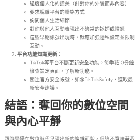
過度個人化的讚美（針對你的外貌而非內容）
要求脫離平台的聯絡方式
詢問個人生活細節
對你與他人互動表現出不適當的嫉妒或憤怒
這些早期訊號出現時，就應加強隱私設定並限制
互動。
平台功能知識更新
：
TikTok等平台不斷更新安全功能。每季花10分鐘
檢查設定頁面，了解新功能。
關注官方安全帳號，如@TikTokSafety，獲取最
新安全建議。
結語：奪回你的數位空間
與內心平靜
跟蹤騷擾在數位時代呈現出新的複雜面貌，但這不意味著我