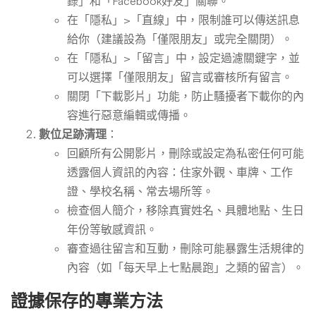
錄」和「Facebook好友」關聯。
在「隱私」>「直線」中，限制誰可以傳送訊息
給你（建議設為「僅限朋友」或完全關閉）。
在「隱私」>「留言」中，設定過濾關鍵字，並
可以選擇「僅限朋友」留言或審核所有留言。
關閉「下載影片」功能，防止騷擾者下載你的內
容進行惡意編輯或傳播。
數位足跡清理
：
回顧所有公開影片，刪除或設定為私密任何可能
透露個人資訊的內容：住家外觀、車牌、工作
證、學校名稱、常去場所等。
檢查個人簡介，移除真實姓名、具體地點、生日
年份等敏感資訊。
審查過往留言和互動，刪除可能暴露生活規律的
內容（如「每天早上七點晨跑」之類的留言）。
證據保存的專業方法