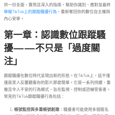
供一份全面、實用且深入的指南，幫助你識別、應對並最終
舉報TikTok上的跟蹤騷擾行為
，重新奪回你的數位自主權與
內心安寧。
第一章：認識數位跟蹤騷
擾——不只是「過度關
注」
跟蹤騷擾在數位時代呈現出新的形態。在TikTok上，這不僅
僅是某人反覆觀看你的影片那麼簡單。它是一系列持續、重
複且令人不安的行為模式，旨在監視、控制或恐嚇受害者。
常見的TikTok跟蹤騷擾行為包括：
帳號監控與多重帳號創建
：騷擾者可能使用多個匿名