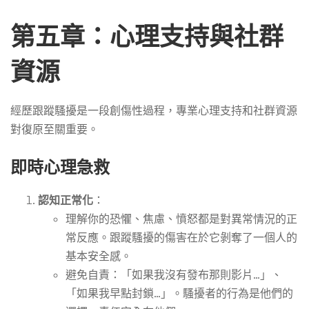
第五章：心理支持與社群
資源
經歷跟蹤騷擾是一段創傷性過程，專業心理支持和社群資源
對復原至關重要。
即時心理急救
認知正常化
：
理解你的恐懼、焦慮、憤怒都是對異常情況的正
常反應。跟蹤騷擾的傷害在於它剝奪了一個人的
基本安全感。
避免自責：「如果我沒有發布那則影片…」、
「如果我早點封鎖…」。騷擾者的行為是他們的