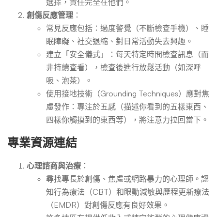
選擇，責任完全在他們。
創傷反應管理
：
常見反應包括：過度警覺（不斷檢查手機）、睡
眠障礙、社交退縮、對日常活動失去興趣。
建立「安全儀式」：每天特定時間檢查訊息（而
非持續查看），檢查後進行放鬆活動（如深呼
吸、泡茶）。
使用接地技術（Grounding Techniques）應對焦
慮發作：專注於五感（描述你看到的五樣東西、
四樣你觸摸到的東西等），將注意力拉回當下。
專業資源連結
心理諮商與治療
：
尋找專長於創傷、焦慮或網路暴力的心理師。認
知行為療法（CBT）和眼動減敏與歷程更新療法
（EMDR）對創傷反應有良好效果。