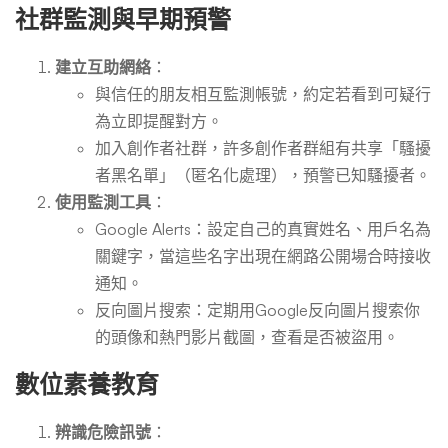
社群監測與早期預警
建立互助網絡
：
與信任的朋友相互監測帳號，約定若看到可疑行
為立即提醒對方。
加入創作者社群，許多創作者群組有共享「騷擾
者黑名單」（匿名化處理），預警已知騷擾者。
使用監測工具
：
Google Alerts：設定自己的真實姓名、用戶名為
關鍵字，當這些名字出現在網路公開場合時接收
通知。
反向圖片搜索：定期用Google反向圖片搜索你
的頭像和熱門影片截圖，查看是否被盜用。
數位素養教育
辨識危險訊號
：