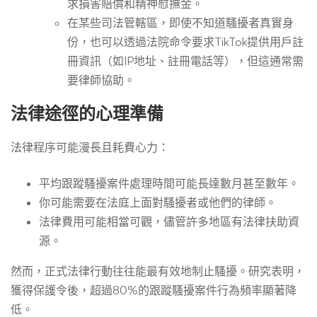
求損害賠償和精神慰撫金。
在某些司法管轄區，即使不知道騷擾者真實身
份，也可以透過法院命令要求TikTok提供用戶註
冊資訊（如IP地址、註冊電話等），但這通常需
要律師協助。
法律途徑的心理準備
法律程序可能漫長且耗費心力：
平均跟蹤騷擾案件處理時間可能長達數月甚至數年。
你可能需要在法庭上面對騷擾者或他們的律師。
法律費用可能相當可觀，儘管許多地區有法律扶助資
源。
然而，正式法律行動往往能最有效地制止騷擾。研究表明，
獲得保護令後，超過80%的跟蹤騷擾案件行為頻率顯著降
低。