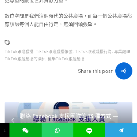
更尊重的數位世界貢獻力量。
數位空間是我們這個時代的公共廣場，而每一個公共廣場都
應該讓每個人能自由行走，無須回頭張望。
TikTok跟蹤騷擾
,
TikTok跟蹤騷擾帳號
,
TikTok跟蹤騷擾行為
,
專業處理
TikTok跟蹤騷擾的律師
,
檢舉TikTok跟蹤騷擾
Share this post
聯絡 Facebook 支援團隊的 13 種方式 –
2026 年
↓