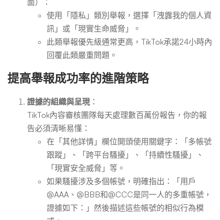
面）：
使用「隱私」類別舉報，選擇「洩露我的個人資
訊」或「現實生命威脅」。
此類舉報優先級通常更高，TikTok承諾24小時內
回覆此類嚴重問題。
提高舉報成功率的進階策略
證據的組織與呈現
：
TikTok內容審核團隊每天處理數百萬份報告，你的報
告必須清晰易懂：
在「其他詳情」欄位開頭使用關鍵字：「多帳號
跟蹤」、「跨平台騷擾」、「持續性騷擾」、
「現實安全威脅」等。
如果騷擾涉及多個帳號，明確指出：「用戶
@AAA、@BBB和@CCC是同一人的多重帳號，
證據如下：」然後描述這些帳號的相似行為模