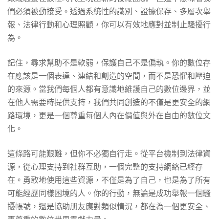
們必須被動接受。透過系統性的識別、證據保存、多層次舉
報、法律行動和心理照顧，你可以有效地應對並制止騷擾行
為。
記住，尋求幫助不是軟弱，保護自己不是偏執。你的數位存
在應該是一個表達、連結和創造的空間，而不是恐懼和壓迫
的來源。當我們每個人都有意識地維護自己的數位邊界，並
在他人需要時提供支持，我們共同創造的不僅是更安全的網
路環境，更是一個尊重每個人內在價值與外在自由的數位文
化。
這條路可能艱難，但你不必獨自行走。從平台機制到法律資
源，從心理支持到社群互助，一個完整的支持網絡已經存
在。勇敢地使用這些資源，不僅是為了自己，也是為了所有
可能經歷同樣困境的人。你的行動，無論是成功舉報一個騷
擾帳號，還是協助朋友應對類似情況，都在為一個更安全、