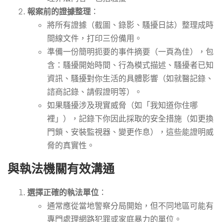
報案前的證據整理
：
將所有證據（截圖、錄影、騷擾日誌）整理成時
間線文件，打印三份備用。
準備一份簡明扼要的事件摘要（一頁為佳），包
含：騷擾開始時間、行為模式描述、騷擾者已知
資訊、騷擾對你生活的具體影響（如就醫記錄、
諮商記錄、請假證明等）。
如果騷擾涉及現實威脅（如「我知道你住哪
裡」），記錄下你因此採取的安全措施（如更換
門鎖、安裝監視器、變更作息），這些能證明威
脅的真實性。
與執法機關有效溝通
選擇正確的執法單位
：
通常應從當地警察分局開始，但不同地區可能有
專門處理網路犯罪或家庭暴力的單位。