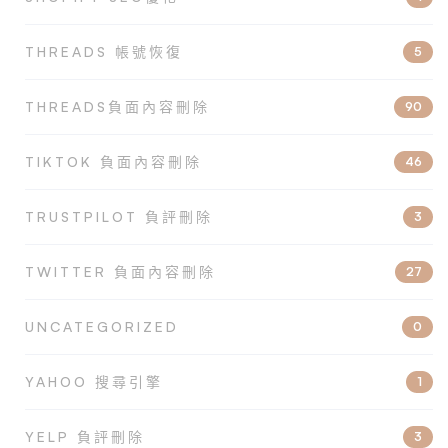
THREADS 帳號恢復
5
THREADS負面內容刪除
90
TIKTOK 負面內容刪除
46
TRUSTPILOT 負評刪除
3
TWITTER 負面內容刪除
27
UNCATEGORIZED
0
YAHOO 搜尋引擎
1
YELP 負評刪除
3