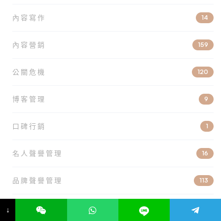
內容寫作
14
內容營銷
159
公關危機
120
博客管理
9
口碑行銷
1
名人聲譽管理
16
品牌聲譽管理
113
在線版權保護
6
↓