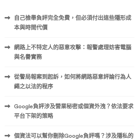
自己檢舉負評完全免費，但必須付出這些隱形成
本與時間代價
網路上不特定人的惡意攻擊：報警處理妨害電腦
與名譽實務
從警局報案到起訴，如何將網路惡意評論行為人
繩之以法的程序
Google負評涉及營業秘密或個資外洩？依法要求
平台下架的策略
個資法可以幫你刪除Google負評嗎？涉及隱私的