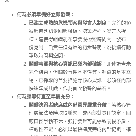
何時必須準備好立即發聲
：
已建立成熟的危機預案與發言人制度
：完善的預
案應包含初步回應模板、決策流程、發言人授
權。這使得組織能在事發後極短時間內，發布一
份克制、負責任但有效的初步聲明，為後續行動
爭取時間與空間。
關鍵事實與核心資訊已獲內部確認
：即使調查未
完全結束，但關於事件基本性質、組織的基本立
場、已採取的首要措施等核心資訊，必須在內部
快速達成共識，作為首次發聲的基石。
何時應等待直至準備充分
：
關鍵決策者缺席或內部意見嚴重分歧
：若核心管
理層無法及時取得聯繫，或內部對責任認定、回
應口徑爭執不休，強行發聲可能導致前後矛盾、
權威性不足。必須以最快速度完成內部協調，確