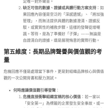
定唯一對外聲音。
缺乏可信的數據、證據或具體行動方案支持
：如
果回應內容僅是空泛的「深感遺憾」、「將加強
管理」，而無法提供具體的數據澄清、證據反
駁，或實質性的補救步驟，這樣的發聲徒增嘲
諷。等待，是為了準備好「子彈」——無論是
自證清白的證據，還是展現悔意的實際行動。
第五維度：長期品牌聲譽與價值觀的考
量
危機回應不僅是處理當下事件，更是對組織品牌核心與價值
觀的一次公開背書和壓力測試。
何時應讓價值觀引導發聲
：
危機直接衝擊組織宣稱的核心價值
：若一家以
「安全第一」為標籤的企業發生安全事故，或一