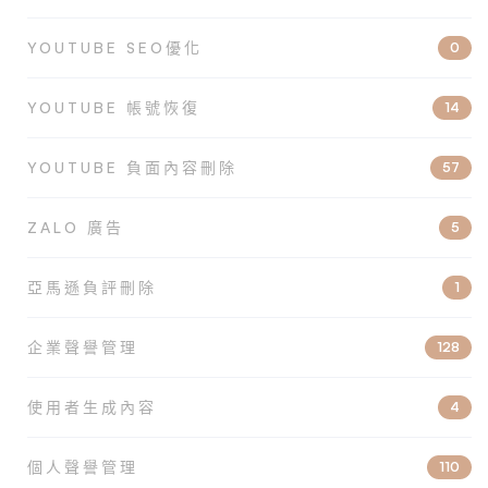
YOUTUBE SEO優化
0
YOUTUBE 帳號恢復
14
YOUTUBE 負面內容刪除
57
ZALO 廣告
5
亞馬遜負評刪除
1
企業聲譽管理
128
使用者生成內容
4
個人聲譽管理
110