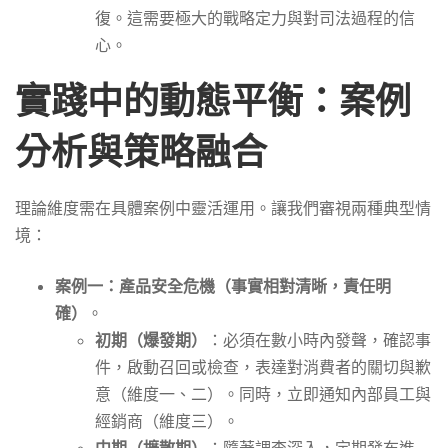
復。這需要極大的戰略定力與對司法過程的信
心。
實踐中的動態平衡：案例
分析與策略融合
理論維度需在具體案例中靈活運用。讓我們審視兩種典型情
境：
案例一：產品安全危機（事實相對清晰，責任明
確）
。
初期（爆發期）
：必須在數小時內發聲，確認事
件，啟動召回或檢查，表達對消費者的關切與歉
意（維度一、二）。同時，立即通知內部員工與
經銷商（維度三）。