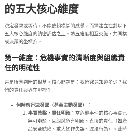
的五大核心維度
決定發聲或等待，不能依賴模糊的感覺，而需建立在對以下
五大核心維度的縝密評估之上。這五維度相互交織，共同構
成決策的坐標系。
第一維度：危機事實的清晰度與組織責
任的明確性
這是所有判斷的根基。核心問題是：我們究竟知道多少？我
們的責任邊界在哪裡？
何時應迅速發聲（甚至主動發聲）
：
事實確鑿，責任明確
：當危機事件的核心事實已
無可辯駁，且組織負有明確、直接的責任（如產
品安全缺陷、重大操作失誤、違法行為）。此時