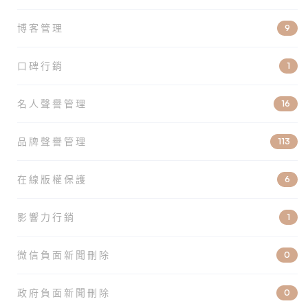
博客管理
9
口碑行銷
1
名人聲譽管理
16
品牌聲譽管理
113
在線版權保護
6
影響力行銷
1
微信負面新聞刪除
0
政府負面新聞刪除
0