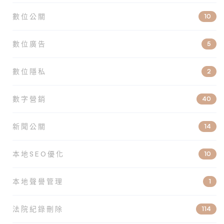
數位公關
10
數位廣告
5
數位隱私
2
數字營銷
40
新聞公關
14
本地SEO優化
10
本地聲譽管理
1
法院紀錄刪除
114