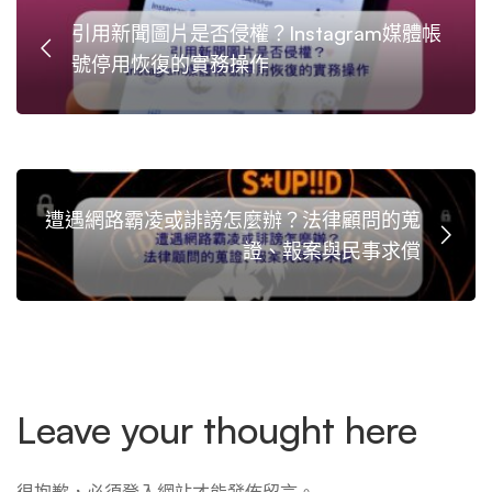
引用新聞圖片是否侵權？Instagram媒體帳
號停用恢復的實務操作
遭遇網路霸凌或誹謗怎麼辦？法律顧問的蒐
證、報案與民事求償
Leave your thought here
很抱歉，必須
登入
網站才能發佈留言。