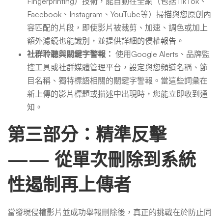
Fingerprinting）技術，能自動在全網（包括TikTok、
Facebook、Instagram、YouTube等）掃描與您原創內
容匹配的片段，即使影片被裁剪、加速、調色或加上
額外濾鏡也能識別，並提供詳細的侵權報告。
社群聆聽與關鍵字警報：
使用Google Alerts、品牌監
控工具或社群媒體管理平台，設定與您頻道名稱、節
目名稱、獨特標語相關的關鍵字警報。當這些詞彙在
新上傳的影片標題或描述中出現時，您能立即收到通
知。
第三部分：精準反擊
—— 從單次刪除到系統
性遏制再上傳者
當發現侵權影片並成功舉報刪除後，真正的挑戰在於防止同