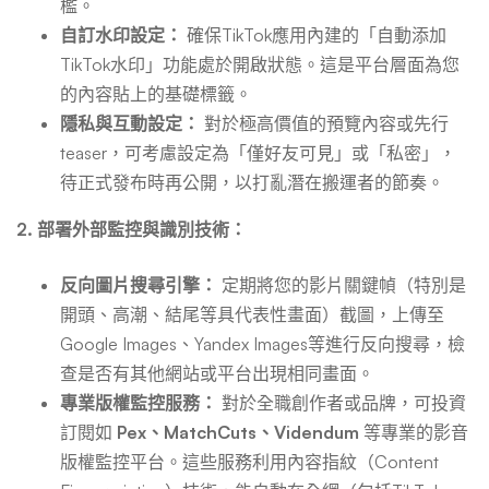
檻。
自訂水印設定：
確保TikTok應用內建的「自動添加
TikTok水印」功能處於開啟狀態。這是平台層面為您
的內容貼上的基礎標籤。
隱私與互動設定：
對於極高價值的預覽內容或先行
teaser，可考慮設定為「僅好友可見」或「私密」，
待正式發布時再公開，以打亂潛在搬運者的節奏。
2. 部署外部監控與識別技術：
反向圖片搜尋引擎：
定期將您的影片關鍵幀（特別是
開頭、高潮、結尾等具代表性畫面）截圖，上傳至
Google Images、Yandex Images等進行反向搜尋，檢
查是否有其他網站或平台出現相同畫面。
專業版權監控服務：
對於全職創作者或品牌，可投資
訂閱如
Pex、MatchCuts、Videndum
等專業的影音
版權監控平台。這些服務利用內容指紋（Content