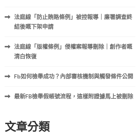
法庭線「防止賄賂條例」被控報導｜廉署調查終
結後嘅下架申請
法庭線「版權條例」侵權案報導刪除｜創作者嘅
清白恢復
Fb如何檢舉成功？內部審核機制與觸發條件公開
最新FB檢舉假帳號流程，這樣附證據馬上被刪除
文章分類