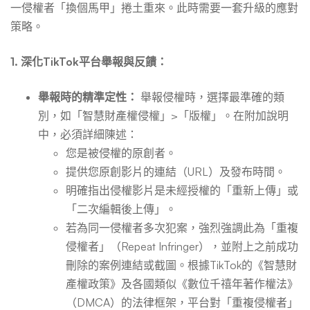
一侵權者「換個馬甲」捲土重來。此時需要一套升級的應對
策略。
1. 深化TikTok平台舉報與反饋：
舉報時的精準定性：
舉報侵權時，選擇最準確的類
別，如「智慧財產權侵權」>「版權」。在附加說明
中，必須詳細陳述：
您是被侵權的原創者。
提供您原創影片的連結（URL）及發布時間。
明確指出侵權影片是未經授權的「重新上傳」或
「二次編輯後上傳」。
若為同一侵權者多次犯案，強烈強調此為「重複
侵權者」（Repeat Infringer），並附上之前成功
刪除的案例連結或截圖。根據TikTok的《智慧財
產權政策》及各國類似《數位千禧年著作權法》
（DMCA）的法律框架，平台對「重複侵權者」