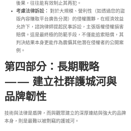
後果，往往能有效制止其再犯。
考慮法律訴訟：
對於大規模、營利性（如透過您的盜
版內容賺取平台廣告分潤）的侵權團夥，在經濟效益
允許下，諮詢律師提起民事訴訟，主張版權侵權損害
賠償。這是最終極的防範手段，不僅能追索賠償，其
判決結果本身更能作為震懾其他潛在侵權者的公開案
例。
第四部分：長期戰略
—— 建立社群護城河與
品牌韌性
技術與法律是盾牌，而與觀眾建立的深厚連結與強大的品牌
本身，則是最難以被剽竊的護城河。