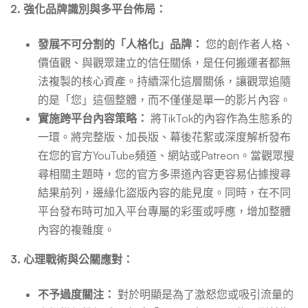
2. 強化品牌識別與多平台佈局：
發展不可分割的「人格化」品牌：
您的創作者人格、
價值觀、與觀眾建立的信任關係，是任何搬運者都無
法複製的核心資產。持續深化這層關係，讓觀眾追隨
的是「您」這個整體，而不僅僅是單一的影片內容。
實施跨平台內容策略：
將TikTok的內容作為生態系的
一環。將完整版、加長版、幕後花絮或深度解析發布
在您的官方YouTube頻道、網站或Patreon。當觀眾搜
尋相關主題時，您的官方多渠道內容更容易佔據搜尋
結果前列，邊緣化盜版內容的能見度。同時，在不同
平台發布時可加入平台專屬的彩蛋或呼應，增加整體
內容的複雜度。
3. 心理戰術與公關應對：
不予過度關注：
對於明顯是為了激怒您或吸引流量的