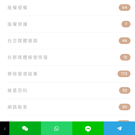
版權侵權
54
版權保護
7
社交媒體營銷
46
社群媒體帳號恢復
12
移除搜尋結果
173
維基百科
32
網路勒索
20
網路法律
100
↓