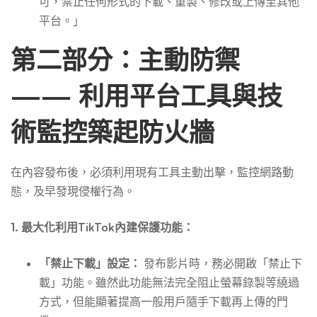
可，禁止任何形式的下載、重製、修改或上傳至其他
平台。」
第二部分：主動防禦
—— 利用平台工具與技
術監控築起防火牆
在內容發布後，必須利用現有工具主動出擊，監控網路動
態，及早發現侵權行為。
1. 最大化利用TikTok內建保護功能：
「禁止下載」設定：
發布影片時，務必開啟「禁止下
載」功能。雖然此功能無法完全阻止螢幕錄製等繞過
方式，但能顯著提高一般用戶隨手下載再上傳的門