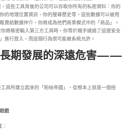
限，這些工具背後的公司可以存取你所有的私密資料：你的
你的地理位置資訊、你的搜尋歷史等。這些數據可以被用
販賣給數據仲介，你將成為他們商業模式中的「商品」。
當你將帳密輸入第三方工具時，你等於親手繞過了這道安全
」進行登入，而這個行為很可能被系統允許。
與長期發展的深遠危害——
使用這些工具所建立起來的「粉絲帝國」，從根本上就是一個扭
字遊戲
成：