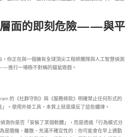
台層面的即刻危險——與平
白，你正在與一個擁有全球頂尖工程師團隊與人工智慧偵測
公司）——進行一場極不對稱的貓鼠遊戲。
gram 的《社群守則》與《服務條款》明確禁止任何形式的
能」。使用外掛工具，本質上就是違反了這些鐵律。
系統並非單純偵測你是否「安裝了某個軟體」，而是透過「行為模式分
為是隨機、離散、充滿不確定性的：你可能會在早上通勤