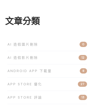
文章分類
AI 造假圖片刪除
0
AI 造假影片刪除
12
ANDROID APP 下載量
8
APP STORE 優化
27
APP STORE 評論
13