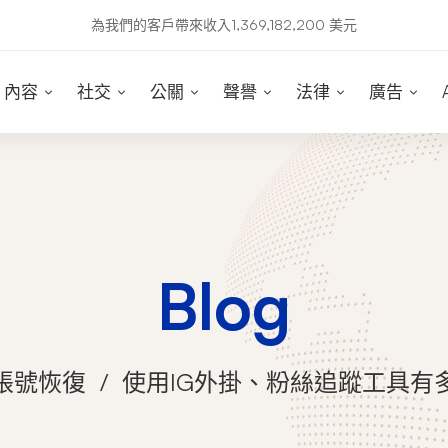
為我們的客戶帶來收入1,369,182,200 美元
內容
社交
公關
聲譽
法律
廣告
Blog
m 帳號恢復
使用IG外掛、粉絲追蹤工具有