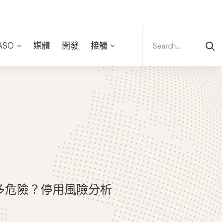
Search
for:
ASO
媒體
開發
接觸
多危險？停用風險分析