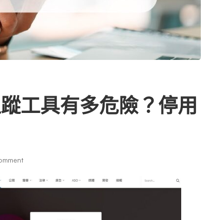
追蹤工具有多危險？停用
omment