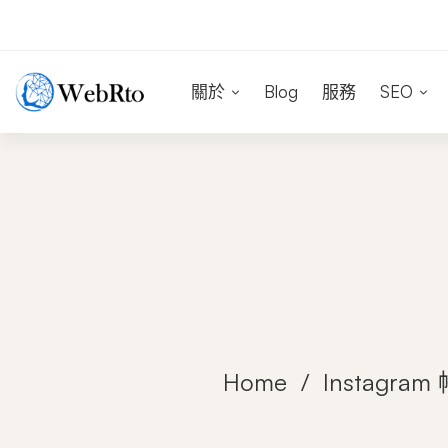
關於
Blog
服務
SEO
Home
Instagra