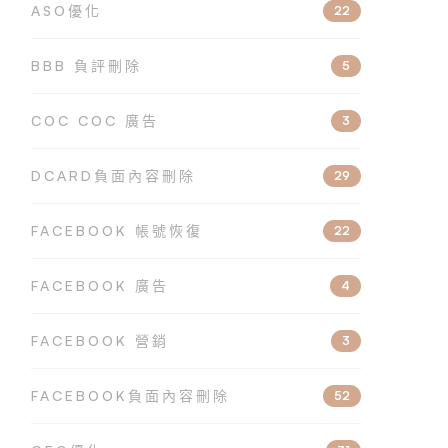
ASO優化
22
BBB 負評刪除
5
COC COC 廣告
3
DCARD負面內容刪除
29
FACEBOOK 帳號恢復
22
FACEBOOK 廣告
4
FACEBOOK 營銷
3
FACEBOOK負面內容刪除
52