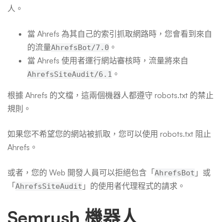
人。
當 Ahrefs 為其自己的索引抓取網路時，您會看到來自
的流量
。
AhrefsBot/7.0
當 Ahrefs 使用者運行網站審核時，流量將來自
。
AhrefsSiteAudit/6.1
根據 Ahrefs 的文檔，這兩個機器人都遵守 robots.txt 的禁止
規則。
如果您不希望您的網站被抓取，您可以使用 robots.txt 阻止
Ahrefs。
或者，您的 Web 開發人員可以拒絕包含「
」或
AhrefsBot
「
」的使用者代理程式的請求。
AhrefsSiteAudit
Semrush 機器人