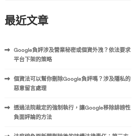
最近文章
Google負評涉及營業秘密或個資外洩？依法要求
平台下架的策略
個資法可以幫你刪除Google負評嗎？涉及隱私的
惡意留言處理
透過法院裁定的強制執行，讓Google移除誹謗性
負面評論的方法