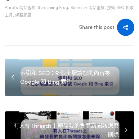
Ahrefs 網站審核
,
Screaming Frog
,
Semrush 網站審核
,
技術 SEO 抓取
工具
,
網路爬蟲
Share this post
索引和 SEO：9 個步驟讓您的內容被
Google 和 Bing 索引
有人在Threads上轉發我的負面新聞該怎麼
刪除