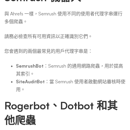
與 Ahrefs 一樣，Semrush 使用不同的使用者代理字串運行
多個爬蟲。
請務必檢查所有可用資訊以正確識別它們。
您會遇到的兩個最常見的用戶代理字串是：
SemrushBot
：Semrush 的通用網路爬蟲，用於提高
其索引。
SiteAuditBot
：當 Semrush 使用者啟動網站審核時使
用。
Rogerbot、Dotbot 和其
他爬蟲