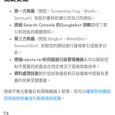
第一方爬蟲
（例如，Screaming Frog、Ahrefs、
Semrush）有助於審核和優化您自己的網站。
透過 Search Console 的Googlebot 洞察
提供了索
引和效能的關鍵資料。
第三方爬蟲
（例如 Bingbot、AhrefsBot、
SemrushBot）抓取您的網站進行搜尋索引或競爭分
析。
透過robots.txt和伺服器日誌管理機器人
可以幫助控
制不需要的爬蟲並在特定情況下提高爬取效率。
資料處理技能
對於從抓取報告和日誌檔案中提取有意
義的見解至關重要。
透過平衡主動審計和策略機器人管理，您可以
確保您的網站
保持良好的最佳化和高效的抓取
。