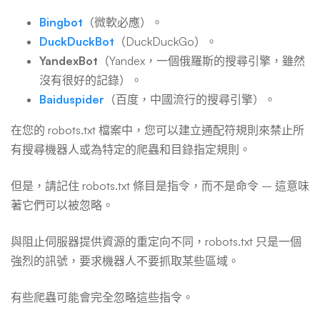
Bingbot
（微軟必應）。
DuckDuckBot
（DuckDuckGo）。
YandexBot
（Yandex，一個俄羅斯的搜尋引擎，雖然
沒有很好的記錄）。
Baiduspider
（百度，中國流行的搜尋引擎）。
在您的 robots.txt 檔案中，您可以建立通配符規則來禁止所
有搜尋機器人或為特定的爬蟲和目錄指定規則。
但是，請記住 robots.txt 條目是指令，而不是命令 – 這意味
著它們可以被忽略。
與阻止伺服器提供資源的重定向不同，robots.txt 只是一個
強烈的訊號，要求機器人不要抓取某些區域。
有些爬蟲可能會完全忽略這些指令。