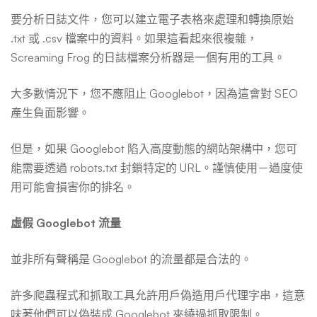
要分析日誌文件，您可以建立電子表格來處理和轉換原始
.txt 或 .csv 檔案中的資料。如果這看起來很複雜，
Screaming Frog 的日誌檔案分析器是一個有用的工具。
大多數情況下，您不應阻止 Googlebot，因為這會對 SEO
產生負面影響。
但是，如果 Googlebot 陷入高度動態的網站架構中，您可
能需要透過 robots.txt 封鎖特定的 URL。謹慎使用－過度使
用可能會損害你的排名。
虛假 Googlebot 流量
並非所有聲稱是 Googlebot 的流量都是合法的。
許多爬蟲程式和抓取工具允許用戶偽造用戶代理字串，這意
味著他們可以偽裝成 Googlebot 來繞過抓取限制。