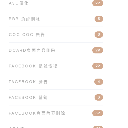
ASO優化
22
BBB 負評刪除
5
COC COC 廣告
3
DCARD負面內容刪除
29
FACEBOOK 帳號恢復
22
FACEBOOK 廣告
4
FACEBOOK 營銷
3
FACEBOOK負面內容刪除
52