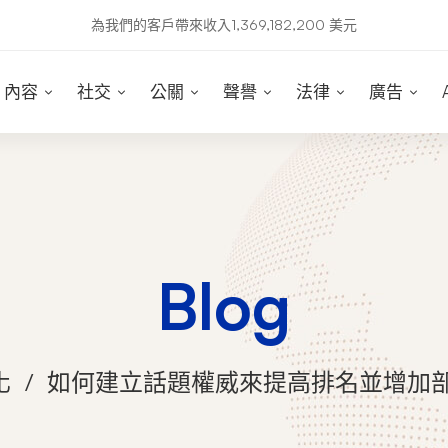
為我們的客戶帶來收入1,369,182,200 美元
內容
社交
公關
聲譽
法律
廣告
Blog
化
如何建立話題權威來提高排名並增加部落格