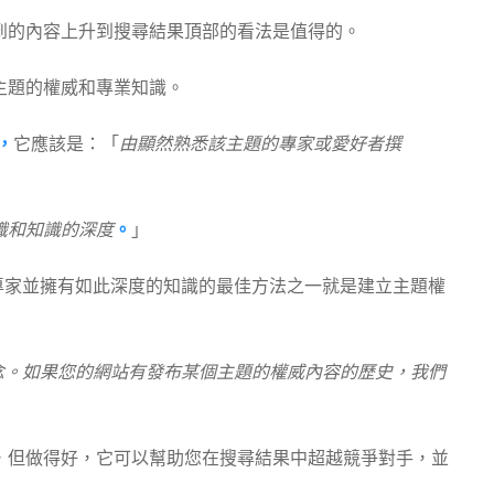
到的內容上升到搜尋結果頂部的看法是值得的。
主題的權威和專業知識。
，
它應該是：「
由顯然熟悉該主題的專家或愛好者撰
識和知識的深度
。
」
域的專家並擁有如此深度的知識的最佳方法之一就是建立主題權
念。如果您的網站有發布某個主題的權威內容的歷史，我們
，但做得好，它可以幫助您在搜尋結果中超越競爭對手，並