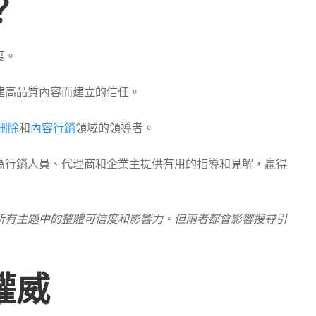
？
度。
建高品質內容而建立的信任。
刪除
和
內容行銷
領域的領導者。
為行銷人員、代理商和企業主提供有用的指導和見解，贏得
所有主題中的整體可信度和影響力。但兩者都會影響搜尋引
權威