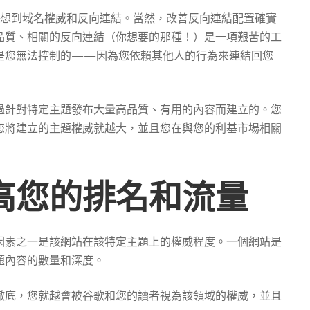
人會想到域名權威和反向連結。當然，改善反向連結配置確實
品質、相關的反向連結（你想要的那種！）是一項艱苦的工
是您無法控制的——因為您依賴其他人的行為來連結回您
過針對特定主題發布大量高品質、有用的內容而建立的。您
您將建立的主題權威就越大，並且您在與您的利基市場相關
高您的排名和流量
因素之一是該網站在該特定主題上的權威程度。一個網站是
題內容的數量和深度。
徹底，您就越會被谷歌和您的讀者視為該領域的權威，並且