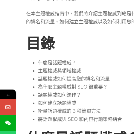
落
在本主題權威指南中，我們將介紹主題權威到底是
格
的排名和流量、如何建立主題權威以及如何利用您
目錄
流
量
什麼是話題權威？
主題權威與領域權威
話題權威如何提高您的排名和流量
–
為什麼主題權威對 SEO 很重要？
←
話題權威如何運作？
2026
如何建立話題權威
衡量話題權威的 3 種簡單方法
將話題權威與 SEO 和內容行銷策略結合