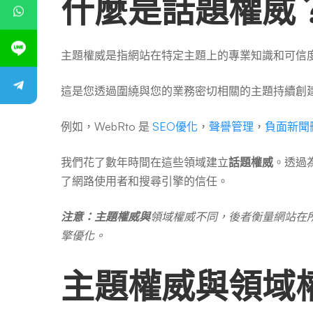
什麼是話題權威
主題權威是指網站在特定主題上的專業知識和可信
這是您透過圍繞與您的業務密切相關的主題持續創
例如，WebRto 是
SEO優化
，
聲譽管理
，
負面新聞
我們花了數年時間在這些領域建立
話題權威
。透過
了網路使用者和搜尋引擎的信任。
注意：主題權威與
領域權威不同，後者衡量網站在
擎優化。
主題權威與領域