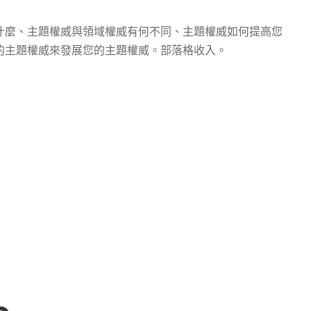
什麼、主題權威與領域權威有何不同、主題權威如何提高您
的主題權威來發展您的主題權威。部落格收入。