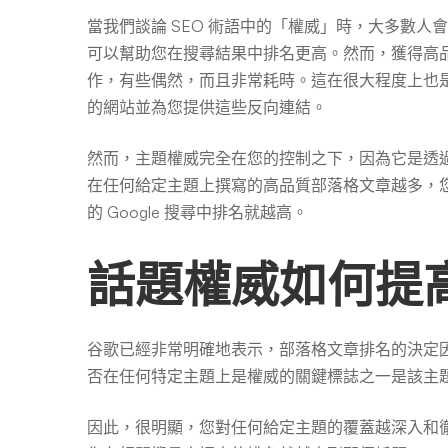
當我們談論 SEO 術語中的「權威」時，大多數
可以幫助您在搜尋結果中排名更高。然而，獲得高
作，有些偶然，而且非常耗時。這在很大程度上也
的網站並為您提供這些反向連結。
然而，主題權威完全在您的控制之下，因為它是透
在任何給定主題上撰寫的高品質部落格文章越多，
的 Google 搜尋中排名就越高。
話題權威如何提
谷歌已經非常明確地表示，部落格文章排名的決定
否在任何特定主題上是權威的關鍵標誌之一是該主
因此，很明顯，您對任何給定主題的覆蓋越深入和