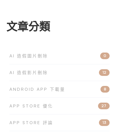
文章分類
AI 造假圖片刪除
0
AI 造假影片刪除
12
ANDROID APP 下載量
8
APP STORE 優化
27
APP STORE 評論
13