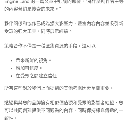
Engine Land 的一篇文章中強調的那樣，“為什麼創作者主導
的內容營銷是搜索的未來。”
夥伴關係和協作已成為擴大影響力、豐富內容內容並吸引新
受眾的強大工具，同時展示經驗。
策略合作不僅是一種匯集資源的手段，還可以：
帶來新鮮的視角。
增加可信度。
在受眾之間建立信任
所有這些對於我們上面提到的其他考慮因素至關重要。
透過與與您的品牌擁有相似價值觀和受眾的影響者結盟，您
可以共同創建提供不同觀點的內容，同時保持訊息傳遞的一
致性。