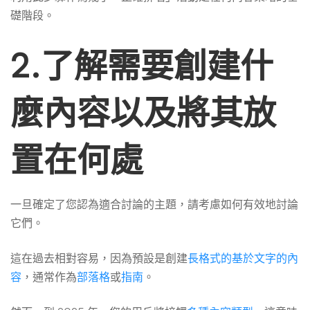
礎階段。
2.了解需要創建什
麼內容以及將其放
置在何處
一旦確定了您認為適合討論的主題，請考慮如何有效地討論
它們。
這在過去相對容易，因為預設是創建
長格式的基於文字的內
容
，通常作為
部落格
或
指南
。