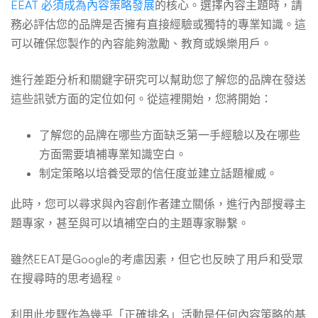
EEAT 必須成為內容策略發展
的核心。選擇內容主題時，請
務必評估您的品牌是否擁有直接經驗或獨特的專業知識。這
可以確保您製作的內容能夠激勵、教育或娛樂用戶。
進行差距分析和關鍵字研究可以幫助您了解您的品牌在發送
這些訊號方面的定位如何。從這裡開始，您將開始：
了解您的品牌在哪些方面缺乏第一手經驗以及在哪些
方面需要填補專業知識空白。
制定策略以培養受眾的信任度並建立話題權威。
此時，您可以尋求與內容創作者建立關係，進行內部搜尋主
題專家，甚至與可以填補空白的主題專家聯繫。
雖然EEAT是Google的考慮因素，但它也反映了用戶和受眾
在搜尋時的思考過程。
利用此步驟作為幾乎「正確排名」活動是任何內容策略的基