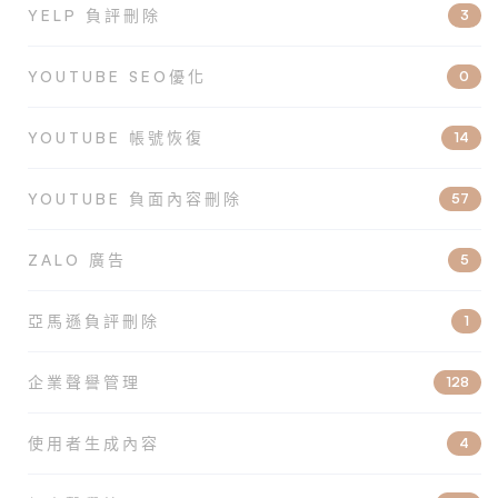
YELP 負評刪除
3
YOUTUBE SEO優化
0
YOUTUBE 帳號恢復
14
YOUTUBE 負面內容刪除
57
ZALO 廣告
5
亞馬遜負評刪除
1
企業聲譽管理
128
使用者生成內容
4