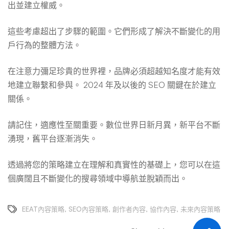
出並建立權威。
這些考慮超出了步驟的範圍。它們形成了解決不斷變化的用
戶行為的整體方法。
在注意力彌足珍貴的世界裡，品牌必須超越知名度才能有效
地建立聯繫和參與。 2024 年及以後的 SEO 關鍵在於建立
關係。
請記住，適應性至關重要。數位世界日新月異，新平台不斷
湧現，舊平台逐漸消失。
透過將您的策略建立在理解和真實性的基礎上，您可以在這
個廣闊且不斷變化的搜尋領域中導航並脫穎而出。
EEAT內容策略
,
SEO內容策略
,
創作者內容
,
協作內容
,
未來內容策略