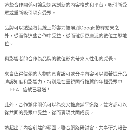
這些合作關係可讓您探索創新的內容格式和平台，吸引新受
眾或重新吸引現有受眾。
品牌可以透過將其線上影響力擴展到Google搜尋結果之
外，從而從這些合作中受益，從而確保更廣泛的數位主導地
位。
與影響者的合作為品牌的數位形象帶來人性化的感覺。
來自值得信賴的人物的真實認可或分享內容可以顯著提升品
牌認知度和影響力，特別是在重視同行推薦的年輕受眾中
– EEAT 信號已發送！
此外，合作夥伴關係可以為交叉推廣鋪平道路，雙方都可以
從共同的受眾中受益，從而實現共同成長。
這超出了內容創建的範圍。聯合網路研討會、共享研究報告