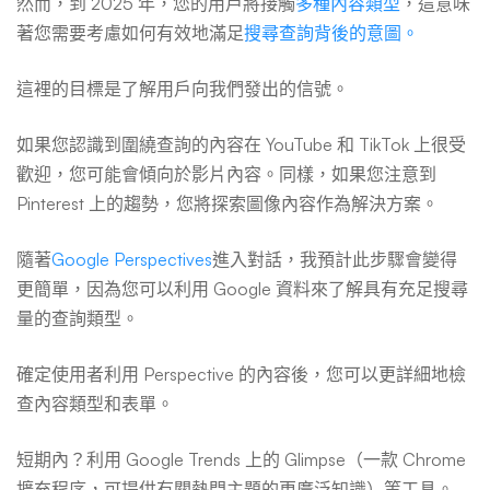
然而，到 2025 年，您的用戶將接觸
多種內容類型
，這意味
著您需要考慮如何有效地滿足
搜尋查詢背後的意圖。
這裡的目標是了解用戶向我們發出的信號。
如果您認識到圍繞查詢的內容在 YouTube 和 TikTok 上很受
歡迎，您可能會傾向於影片內容。同樣，如果您注意到
Pinterest 上的趨勢，您將探索圖像內容作為解決方案。
隨著
Google Perspectives
進入對話，我預計此步驟會變得
更簡單，因為您可以利用 Google 資料來了解具有充足搜尋
量的查詢類型。
確定使用者利用 Perspective 的內容後，您可以更詳細地檢
查內容類型和表單。
短期內？利用 Google Trends 上的 Glimpse（一款 Chrome
擴充程序，可提供有關熱門主題的更廣泛知識）等工具。