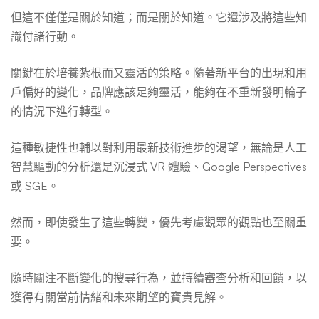
但這不僅僅是關於知道；而是關於知道。它還涉及將這些知
識付諸行動。
關鍵在於培養紮根而又靈活的策略。隨著新平台的出現和用
戶偏好的變化，品牌應該足夠靈活，能夠在不重新發明輪子
的情況下進行轉型。
這種敏捷性也輔以對利用最新技術進步的渴望，無論是人工
智慧驅動的分析還是沉浸式 VR 體驗、Google Perspectives
或 SGE。
然而，即使發生了這些轉變，優先考慮觀眾的觀點也至關重
要。
隨時關注不斷變化的搜尋行為，並持續審查分析和回饋，以
獲得有關當前情緒和未來期望的寶貴見解。