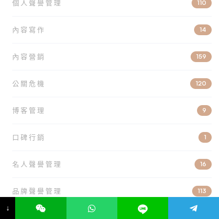
個人聲譽管理
110
內容寫作
14
內容營銷
159
公關危機
120
博客管理
9
口碑行銷
1
名人聲譽管理
16
品牌聲譽管理
113
↓
在線版權保護
6