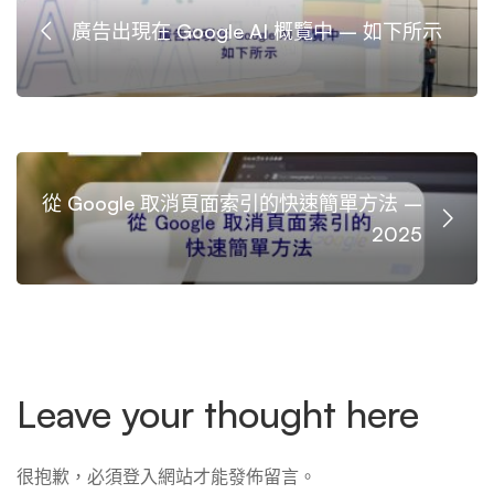
廣告出現在 Google AI 概覽中 – 如下所示
從 Google 取消頁面索引的快速簡單方法 –
2025
Leave your thought here
很抱歉，必須
登入
網站才能發佈留言。