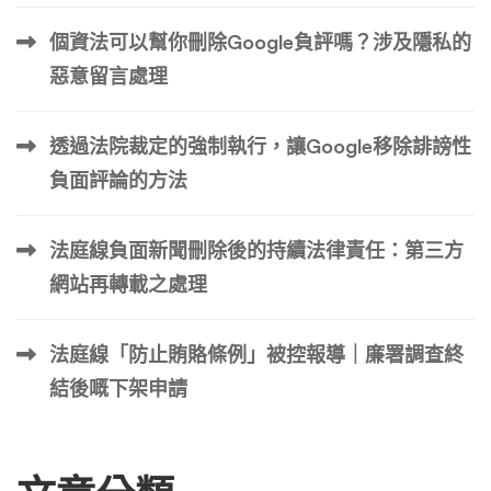
個資法可以幫你刪除Google負評嗎？涉及隱私的
惡意留言處理
透過法院裁定的強制執行，讓Google移除誹謗性
負面評論的方法
法庭線負面新聞刪除後的持續法律責任：第三方
網站再轉載之處理
法庭線「防止賄賂條例」被控報導｜廉署調查終
結後嘅下架申請