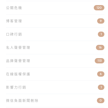
公關危機
120
博客管理
9
口碑行銷
1
名人聲譽管理
16
品牌聲譽管理
113
在線版權保護
6
影響力行銷
1
微信負面新聞刪除
0