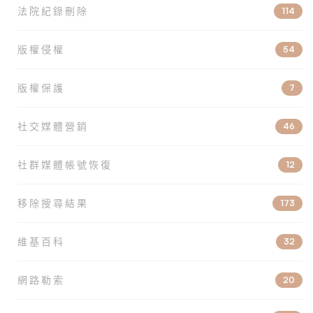
法院紀錄刪除
114
版權侵權
54
版權保護
7
社交媒體營銷
46
社群媒體帳號恢復
12
移除搜尋結果
173
維基百科
32
網路勒索
20