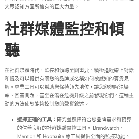
大眾認知方面所擁有的巨大力量。
南
社群媒體監控和傾
聽
在社群媒體時代，監控和傾聽至關重要。積極追蹤線上對話
和提及可以提供有關您的品牌或名稱如何被感知的寶貴見
解。專業工具可以幫助您保持領先地位，讓您能夠解決疑
慮、回答問題，甚至在潛在危機升級之前發現它們。這種主
動的方法使您能夠控制您的聲譽敘述。
選擇正確的工具：
研究並選擇符合您品牌需求和預算
的信譽良好的社群媒體監控工具。 Brandwatch、
Mention 和 Hootsuite 等工具提供全面的監控功能。