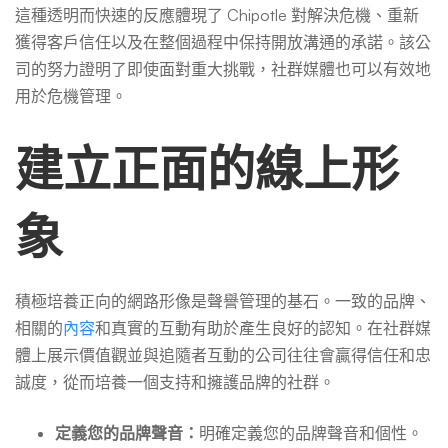
這種透明而快速的反應體現了 Chipotle 對解決危機、重新
獲得客戶信任以及在整個過程中保持開放溝通的承諾。該公
司的努力證明了即使面對重大挑戰，社群媒體也可以有效地
用於危機管理。
建立正面的線上形
象
積極培養正向的網路形像是聲譽管理的基石。一致的品牌、
相關的
內容
和真實的互動有助於產生良好的認知。在社群媒
體上展示價值觀並與追隨者互動的公司往往會贏得信任和忠
誠度，從而培養一個支持和擁護品牌的社群。
定義您的品牌聲音：
明確定義您的品牌聲音和個性。