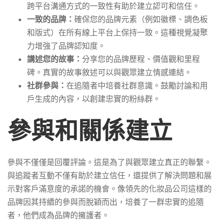
跨平台溝通方式的一致性有助於建立認可和信任。
一致的品牌：
確保您的品牌元素（例如徽標、調色板
和版式）在所有線上平台上保持一致。這種視覺凝聚
力增強了品牌認知度。
講述您的故事：
分享您的品牌歷程、價值觀和里程
碑。真實的故事敘述可以與觀眾建立情感連結。
社群參與：
在追隨者中培養社群意識。鼓勵討論和用
戶生成的內容，以創建忠實的粉絲群。
參與和關係建立
參與不僅僅是回覆評論。這是為了與觀眾建立真正的聯繫。
與追蹤者互動不僅有助於建立信任，還提供了解決問題和展
示對客戶滿意度的承諾的機會。像領先的化妝品公司這樣的
品牌因其持續的參與而脫穎而出，培養了一群忠實的追隨
者，他們成為品牌的擁護者。