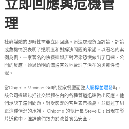
立即回應與危機管
理
社群媒體的即時性需要立即回應。迅速處理負面評論、評論
或危機情況表明了透明度和對解決問題的承諾。以著名的案
例為例，一家著名的快餐連鎖店對污染恐慌做出了迅速、公
開的反應，透過透明的溝通有效地管理了潛在的災難性情
況。
當Chipotle Mexican Grill的幾家餐廳面臨
大腸桿菌爆發
時，
該公司透過包括社交媒體在內的各種管道迅速做出反應。他
們承認了這個問題，對受影響的客戶表示擔憂，並概述了糾
正這種情況的承諾。 Chipotle 的執行長 Steve Ells 出現在影
片道歉中，強調他們致力於改善食品安全。