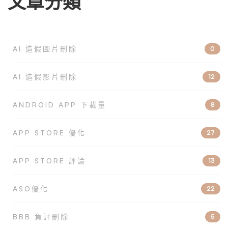
文章分類
AI 造假圖片刪除
0
AI 造假影片刪除
12
ANDROID APP 下載量
8
APP STORE 優化
27
APP STORE 評論
13
ASO優化
22
BBB 負評刪除
5