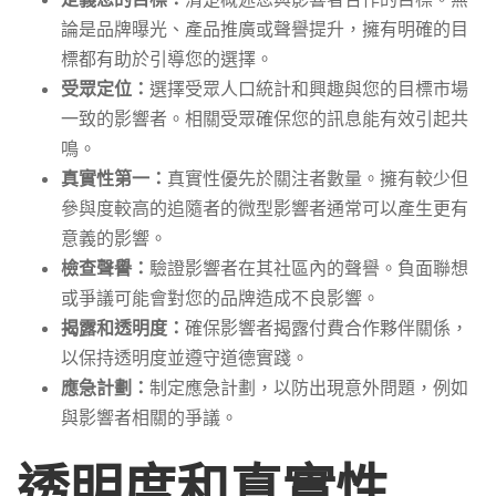
論是品牌曝光、產品推廣或聲譽提升，擁有明確的目
標都有助於引導您的選擇。
受眾定位：
選擇受眾人口統計和興趣與您的目標市場
一致的影響者。相關受眾確保您的訊息能有效引起共
鳴。
真實性第一：
真實性優先於關注者數量。擁有較少但
參與度較高的追隨者的微型影響者通常可以產生更有
意義的影響。
檢查聲譽：
驗證影響者在其社區內的聲譽。負面聯想
或爭議可能會對您的品牌造成不良影響。
揭露和透明度：
確保影響者揭露付費合作夥伴關係，
以保持透明度並遵守道德實踐。
應急計劃：
制定應急計劃，以防出現意外問題，例如
與影響者相關的爭議。
透明度和真實性