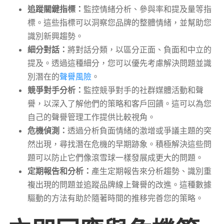
追蹤關鍵指標：
監控情緒分析、參與率和提及量等指
標。這些指標可以洞察您品牌的整體情緒，並幫助您
識別新興趨勢。
細分對話：
將對話分類，以區分正面、負面和中立的
提及。透過這種細分，您可以優先考慮解決問題並識
別潛在的
聲譽風險
。
競爭對手分析：
監控競爭對手的社群媒體活動和聲
譽，以深入了解他們的策略和客戶回饋。這可以為您
自己的聲譽管理工作提供比較視角。
危機偵測：
透過分析負面情緒的激增或爭議主題的突
然出現，尋找潛在危機的早期跡象。積極解決這些問
題可以防止它們像滾雪球一樣發展成更大的問題。
定期報告和分析：
產生定期報告來分析趨勢、識別重
複出現的問題並追蹤品牌線上聲譽的改進。這種數據
驅動的方法有助於隨著時間的推移完善您的策略。