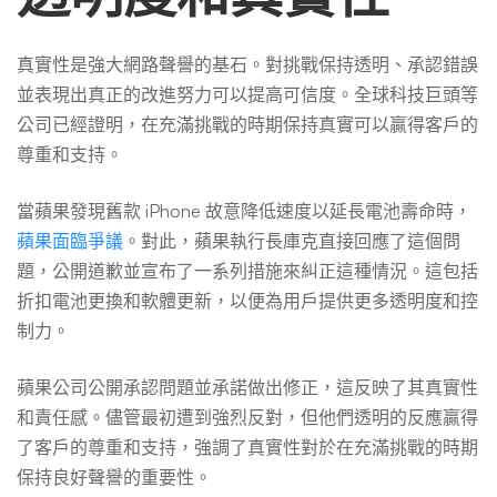
真實性是強大網路聲譽的基石。對挑戰保持透明、承認錯誤
並表現出真正的改進努力可以提高可信度。全球科技巨頭等
公司已經證明，在充滿挑戰的時期保持真實可以贏得客戶的
尊重和支持。
當蘋果發現舊款 iPhone 故意降低速度以延長電池壽命時，
蘋果面臨爭議
。對此，蘋果執行長庫克直接回應了這個問
題，公開道歉並宣布了一系列措施來糾正這種情況。這包括
折扣電池更換和軟體更新，以便為用戶提供更多透明度和控
制力。
蘋果公司公開承認問題並承諾做出修正，這反映了其真實性
和責任感。儘管最初遭到強烈反對，但他們透明的反應贏得
了客戶的尊重和支持，強調了真實性對於在充滿挑戰的時期
保持良好聲譽的重要性。