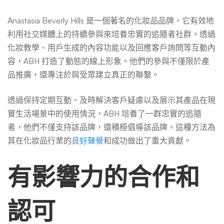
Anastasia Beverly Hills 是一個著名的化妝品品牌，它有效地
利用社交媒體上的持續參與來培養忠實的追隨者社群。透過
化妝教學、用戶生成的內容功能以及回應客戶詢問等互動內
容，ABH 打造了動態的線上形象。他們的參與不僅限於產
品推廣，還專注於與受眾建立真正的聯繫。
透過保持定期互動、及時解決客戶疑慮以及展示其產品在現
實生活場景中的使用情況，ABH 培養了一群忠實的追隨
者，他們不僅支持該品牌，還積極倡導該品牌。這種方法為
其在化妝品行業的
良好聲譽
和成功做出了重大貢獻。
有影響力的合作和
認可