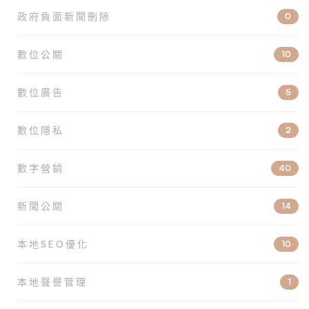
政府負面新聞刪除
0
數位公關
10
數位廣告
5
數位隱私
2
數字營銷
40
新聞公關
14
本地SEO優化
10
本地聲譽管理
1