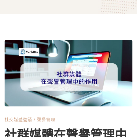
社
群
媒
體
社交媒體營銷
/
聲譽管理
在
社群媒體在聲譽管理中