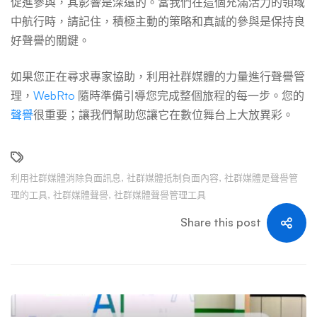
促進參與，其影響是深遠的。當我們在這個充滿活力的領域
中航行時，請記住，積極主動的策略和真誠的參與是保持良
好聲譽的關鍵。
如果您正在尋求專家協助，利用社群媒體的力量進行聲譽管
理，
WebRto
隨時準備引導您完成整個旅程的每一步。您的
聲譽
很重要；讓我們幫助您讓它在數位舞台上大放異彩。
利用社群媒體消除負面訊息
,
社群媒體抵制負面內容
,
社群媒體是聲譽管
理的工具
,
社群媒體聲譽
,
社群媒體聲譽管理工具
Share this post