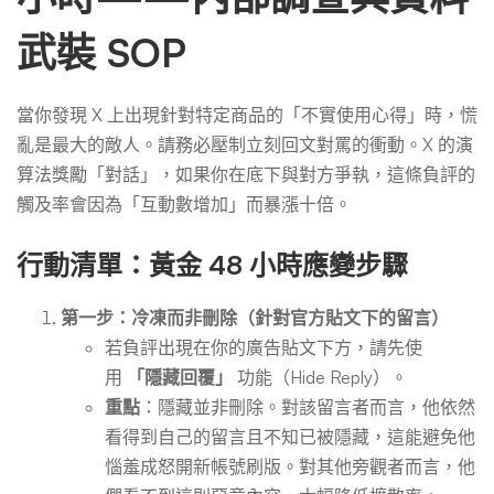
武裝 SOP
當你發現 X 上出現針對特定商品的「不實使用心得」時，慌
亂是最大的敵人。請務必壓制立刻回文對罵的衝動。X 的演
算法獎勵「對話」，如果你在底下與對方爭執，這條負評的
觸及率會因為「互動數增加」而暴漲十倍。
行動清單：黃金 48 小時應變步驟
第一步：冷凍而非刪除（針對官方貼文下的留言）
若負評出現在你的廣告貼文下方，請先使
用
「隱藏回覆」
功能（Hide Reply）。
重點
：隱藏並非刪除。對該留言者而言，他依然
看得到自己的留言且不知已被隱藏，這能避免他
惱羞成怒開新帳號刷版。對其他旁觀者而言，他