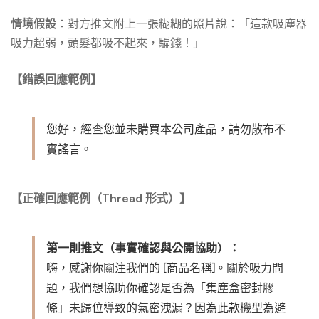
情境假設
：對方推文附上一張糊糊的照片說：「這款吸塵器
吸力超弱，頭髮都吸不起來，騙錢！」
【錯誤回應範例】
您好，經查您並未購買本公司產品，請勿散布不
實謠言。
【正確回應範例（Thread 形式）】
第一則推文（事實確認與公開協助）：
嗨，感謝你關注我們的 [商品名稱]。關於吸力問
題，我們想協助你確認是否為「集塵盒密封膠
條」未歸位導致的氣密洩漏？因為此款機型為避