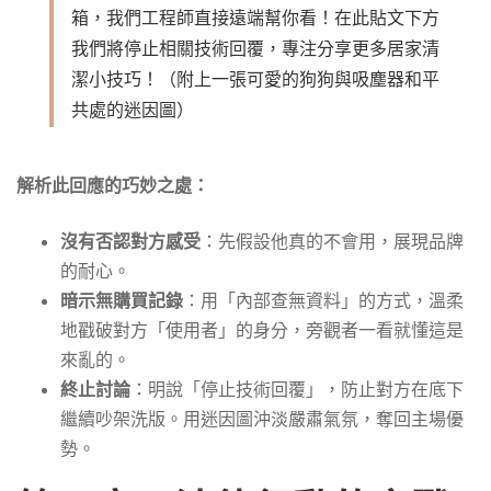
箱，我們工程師直接遠端幫你看！在此貼文下方
我們將停止相關技術回覆，專注分享更多居家清
潔小技巧！（附上一張可愛的狗狗與吸塵器和平
共處的迷因圖）
解析此回應的巧妙之處：
沒有否認對方感受
：先假設他真的不會用，展現品牌
的耐心。
暗示無購買記錄
：用「內部查無資料」的方式，溫柔
地戳破對方「使用者」的身分，旁觀者一看就懂這是
來亂的。
終止討論
：明說「停止技術回覆」，防止對方在底下
繼續吵架洗版。用迷因圖沖淡嚴肅氣氛，奪回主場優
勢。