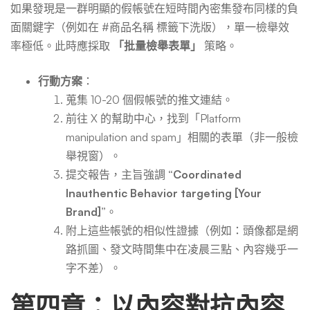
如果發現是一群明顯的假帳號在短時間內密集發布同樣的負
面關鍵字（例如在 #商品名稱 標籤下洗版），單一檢舉效
率極低。此時應採取
「批量檢舉表單」
策略。
行動方案
：
蒐集 10-20 個假帳號的推文連結。
前往 X 的幫助中心，找到「Platform
manipulation and spam」相關的表單（非一般檢
舉視窗）。
提交報告，主旨強調
“Coordinated
Inauthentic Behavior targeting [Your
Brand]”
。
附上這些帳號的相似性證據（例如：頭像都是網
路抓圖、發文時間集中在凌晨三點、內容幾乎一
字不差）。
第四章：以內容對抗內容